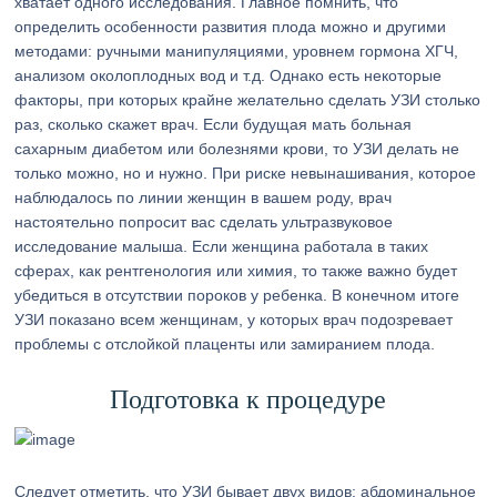
хватает одного исследования. Главное помнить, что
определить особенности развития плода можно и другими
методами: ручными манипуляциями, уровнем гормона ХГЧ,
анализом околоплодных вод и т.д. Однако есть некоторые
факторы, при которых крайне желательно сделать УЗИ столько
раз, сколько скажет врач. Если будущая мать больная
сахарным диабетом или болезнями крови, то УЗИ делать не
только можно, но и нужно. При риске невынашивания, которое
наблюдалось по линии женщин в вашем роду, врач
настоятельно попросит вас сделать ультразвуковое
исследование малыша. Если женщина работала в таких
сферах, как рентгенология или химия, то также важно будет
убедиться в отсутствии пороков у ребенка. В конечном итоге
УЗИ показано всем женщинам, у которых врач подозревает
проблемы с отслойкой плаценты или замиранием плода.
Подготовка к процедуре
Следует отметить, что УЗИ бывает двух видов: абдоминальное