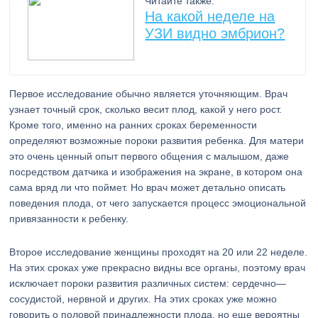
Читайте также:
На какой неделе на
УЗИ видно эмбрион?
Первое исследование обычно является уточняющим. Врач
узнает точный срок, сколько весит плод, какой у него рост.
Кроме того, именно на ранних сроках беременности
определяют возможные пороки развития ребенка. Для матери
это очень ценный опыт первого общения с малышом, даже
посредством датчика и изображения на экране, в котором она
сама вряд ли что поймет. Но врач может детально описать
поведения плода, от чего запускается процесс эмоциональной
привязанности к ребенку.
Второе исследование женщины проходят на 20 или 22 неделе.
На этих сроках уже прекрасно видны все органы, поэтому врач
исключает пороки развития различных систем: сердечно—
сосудистой, нервной и других. На этих сроках уже можно
говорить о половой принадлежности плода, но еще вероятны