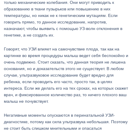
только механические колебания. Они могут приводить к
образованию в ткани пузырьков или повышению в них
температуры, но никак не к генетическим мутациям. Если
говорить прямо, то данное исследование, напротив,
назначают, чтобы выявить с помощью УЗ-волн отклонения в
генетике, а не создать их.
Говорят, что УЗИ влияет на самочувствие плода, так как на
картинке во время процедуры малыш ведет себя беспокойно и
очень подвижно. Стоит сказать, что данная теория не лишена
основания, но и доказательств этого не существует. В любом
случае, ультразвуковое исследование будет вредно для
ребенка, если проводить его часто, просто так, в целях
интереса. Если же делать его на тех сроках, на которых скажет
врач, и фиксированное количество раз, то ничего плохого ваш
малыш не почувствует.
Негативные моменты опускаются в перинатальной УЗИ-
диагностике, потому как сила ультразвука небольшая. Поэтому
не стоит быть слишком мнительными и опасаться