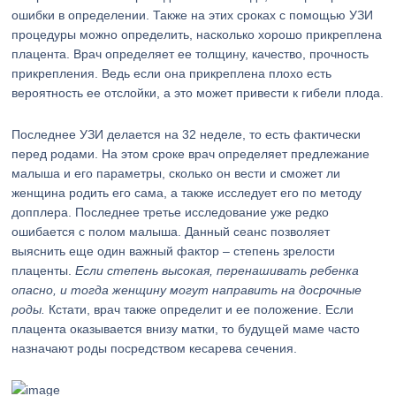
ошибки в определении. Также на этих сроках с помощью УЗИ
процедуры можно определить, насколько хорошо прикреплена
плацента. Врач определяет ее толщину, качество, прочность
прикрепления. Ведь если она прикреплена плохо есть
вероятность ее отслойки, а это может привести к гибели плода.
Последнее УЗИ делается на 32 неделе, то есть фактически
перед родами. На этом сроке врач определяет предлежание
малыша и его параметры, сколько он вести и сможет ли
женщина родить его сама, а также исследует его по методу
допплера. Последнее третье исследование уже редко
ошибается с полом малыша. Данный сеанс позволяет
выяснить еще один важный фактор – степень зрелости
плаценты.
Если степень высокая, перенашивать ребенка
опасно, и тогда женщину могут направить на досрочные
роды.
Кстати, врач также определит и ее положение. Если
плацента оказывается внизу матки, то будущей маме часто
назначают роды посредством кесарева сечения.