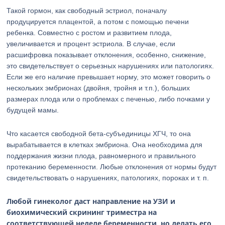
Такой гормон, как свободный эстриол, поначалу
продуцируется плацентой, а потом с помощью печени
ребенка. Совместно с ростом и развитием плода,
увеличивается и процент эстриола. В случае, если
расшифровка показывает отклонения, особенно, снижение,
это свидетельствует о серьезных нарушениях или патологиях.
Если же его наличие превышает норму, это может говорить о
нескольких эмбрионах (двойня, тройня и т.п.), больших
размерах плода или о проблемах с печенью, либо почками у
будущей мамы.
Что касается свободной бета-субъединицы ХГЧ, то она
вырабатывается в клетках эмбриона. Она необходима для
поддержания жизни плода, равномерного и правильного
протеканию беременности. Любые отклонения от нормы будут
свидетельствовать о нарушениях, патологиях, пороках и т. п.
Любой гинеколог даст направление на УЗИ и
биохимический скрининг триместра на
соответствующей неделе беременности, но делать его