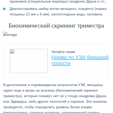
признаков (специальные маркеры) синдрома Дауна и т.п.;
Диагностировать шейку матки женщины, плаценту (норма
толщины 22 мм ± 6 мм), околоплодные воды, пуповину.
Биохимический скрининг триместра
Читайте также:
Норма по УЗИ брюшной
полости
В дополнение и подтверждение результатов УЗИ, женщины
сдают еще и кровь на анализы (биохимический скрининг
триместра), которые покажут, нет ли у плода синдрома Дауна
или Эдвардса, либо других патологий и пороков. Эти анализы
проводятся, чтобы определить уровень белка альфа-
фетапротеина, гормона эстриола, хорионический гормон