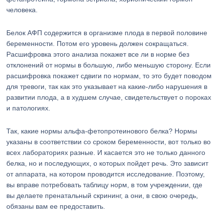
человека.
Белок АФП содержится в организме плода в первой половине
беременности. Потом его уровень должен сокращаться.
Расшифровка этого анализа покажет все ли в норме без
отклонений от нормы в большую, либо меньшую сторону. Если
расшифровка покажет сдвиги по нормам, то это будет поводом
для тревоги, так как это указывает на какие-либо нарушения в
развитии плода, а в худшем случае, свидетельствует о пороках
и патологиях.
Так, какие нормы альфа-фетопротеинового белка? Нормы
указаны в соответствии со сроком беременности, вот только во
всех лабораториях разные. И касается это не только данного
белка, но и последующих, о которых пойдет речь. Это зависит
от аппарата, на котором проводится исследование. Поэтому,
вы вправе потребовать таблицу норм, в том учреждении, где
вы делаете пренатальный скрининг, а они, в свою очередь,
обязаны вам ее предоставить.