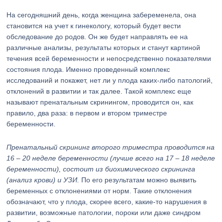
На сегодняшний день, когда женщина забеременела, она
становится на учет к гинекологу, который будет вести
обследование до родов. Он же будет направлять ее на
различные анализы, результаты которых и станут картиной
течения всей беременности и непосредственно показателями
состояния плода. Именно проведенный комплекс
исследований и покажет, нет ли у плода каких-либо патологий,
отклонений в развитии и так далее. Такой комплекс еще
называют пренатальным скринингом, проводится он, как
правило, два раза: в первом и втором триместре
беременности.
Пренатальный скрининг второго триместра проводится на
16 – 20 неделе беременности (лучше всего на 17 – 18 неделе
беременности), состоит из биохимического скрининга
(анализ крови) и УЗИ.
По его результатам можно выявить
беременных с отклонениями от норм. Такие отклонения
обозначают, что у плода, скорее всего, какие-то нарушения в
развитии, возможные патологии, пороки или даже синдром