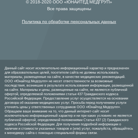
© 2018-2020 ООО «ЮНАЙТЕД МЕДГРУП»
Все права защищены
Политика по обработке персональных данных
Данный сайт носит исключительно информационный характер и предназначен
для образовательных целей, посетители сайта не должны использовать
материалы, размещенные на сайте, в качестве медицинских рекомендаций.
ООО «Юнайтед Медгрупп» не несет ответственности за возможные
последствия, возникшие в результате использования информации, размещенной
на сайте. Материалы и цены, размещенные на сайте, не являются публичной
офертой, определяемой положениями статьи 437 Гражданского кодекса
Российской Федерации. Предоставление услуг осуществляется на основании
договора об оказании медицинских услуг. Просьба перед получением услуги
уточнять цены у ответственных сотрудников ООО «Юнайтед Медгрупп».
Обращаем ваше внимание на то, что данный интернет-сайт носит
исключительно информационный характер и ни при каких условиях не является
публичной офертой, определяемой положениями Статьи 437 (2) Гражданского
кодекса Российской Федерации. Для получения подробной информации о
наличии и стоимости указанных товаров и (или) услуг, пожалуйста, обращайтесь
к менеджеру сайта с помощью специальной формы связи.