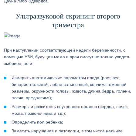
Дауна либо Эдвардса.
Ультразвуковой скрининг второго
триместра
При наступлении соответствующей недели беременности, с
помощью УЗИ, будущая мама и врач смогут не только увидеть
эмбрион, но и:
Измерить анатомические параметры плода (рост, вес,
бипариентальный, лобно-затылочный, копчико-теменной
размеры, окружности головы, живота, длина бедра, голени,
плеча, предплечья);
Размеры и развитость внутренних органов (сердца, почек,
мозга, позвоночника и т.д.);
Определить пол ребенка;
Заметить нарушения и патологии, в том числе наличие