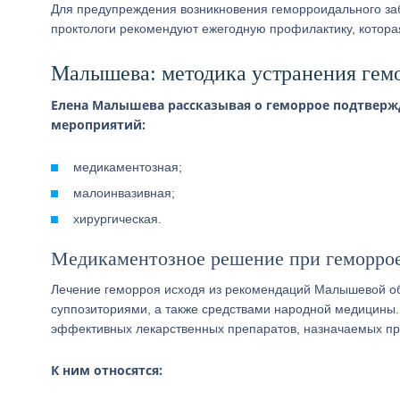
Для предупреждения возникновения геморроидального за
проктологи рекомендуют ежегодную профилактику, котора
Малышева: методика устранения гем
Елена Малышева рассказывая о геморрое подтверж
мероприятий:
медикаментозная;
малоинвазивная;
хирургическая.
Медикаментозное решение при геморро
Лечение геморроя исходя из рекомендаций Малышевой об
суппозиториями, а также средствами народной медицины.
эффективных лекарственных препаратов, назначаемых пр
К ним относятся: