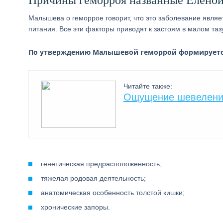
Причины геморроя названные Елено
Малышева о геморрое говорит, что это заболевание являе
питания. Все эти факторы приводят к застоям в малом т
По утверждению Малышевой геморрой формируется
Читайте также:
Ощущение шевелений
генетическая предрасположенность;
тяжелая родовая деятельность;
анатомическая особенность толстой кишки;
хронические запоры.