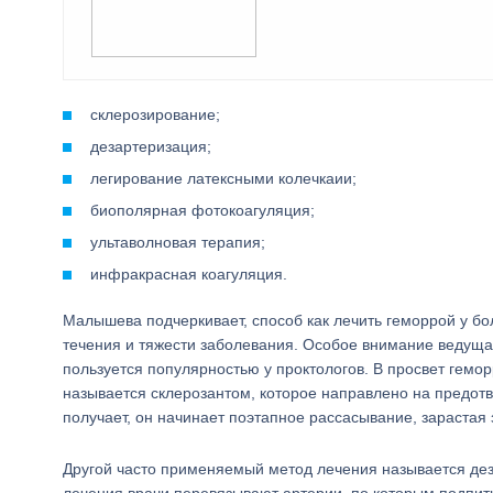
склерозирование;
дезартеризация;
легирование латексными колечкаии;
биополярная фотокоагуляция;
ультаволновая терапия;
инфракрасная коагуляция.
Малышева подчеркивает, способ как лечить геморрой у бо
течения и тяжести заболевания. Особое внимание ведуща
пользуется популярностью у проктологов. В просвет гем
называется склерозантом, которое направлено на предотв
получает, он начинает поэтапное рассасывание, зарастая
Другой часто применяемый метод лечения называется деза