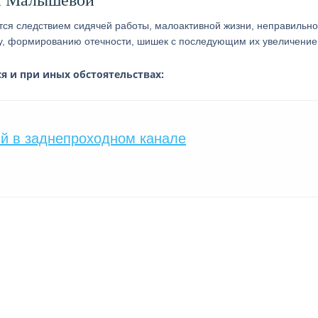
й Малышевой
тся следствием сидячей работы, малоактивной жизни, неправильно
азу, формированию отечности, шишек с последующим их увеличение
 и при иных обстоятельствах:
 в заднепроходном канале