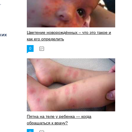
,
Цветение новорождённых – что это такое и
ких
как его определить
0
19.06.2023
Пятна на теле у ребенка — когда
обращаться к врачу?