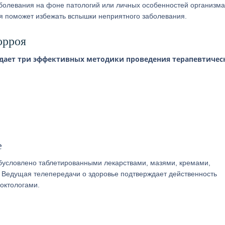
болевания на фоне патологий или личных особенностей организма
я поможет избежать вспышки неприятного заболевания.
орроя
дает три эффективных методики проведения терапевтичес
е
условлено таблетированными лекарствами, мазями, кремами,
 Ведущая телепередачи о здоровье подтверждает действенность
октологами.