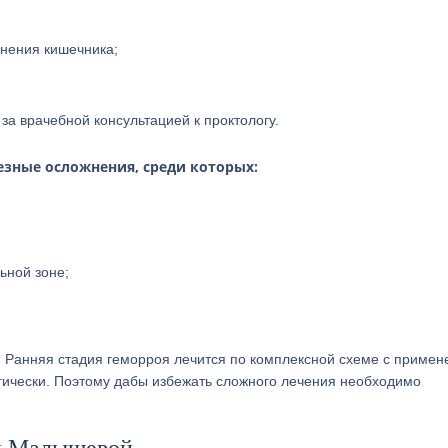
нения кишечника;
за врачебной консультацией к проктологу.
езные осложнения, среди которых:
ьной зоне;
 Ранняя стадия геморроя лечится по комплексной схеме с приме
гически. Поэтому дабы избежать сложного лечения необходимо