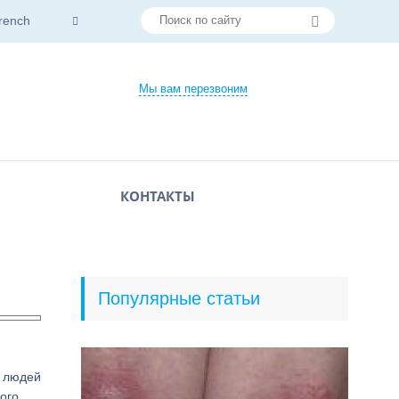
rench
Мы вам перезвоним
КОНТАКТЫ
Популярные статьи
ю людей
ого