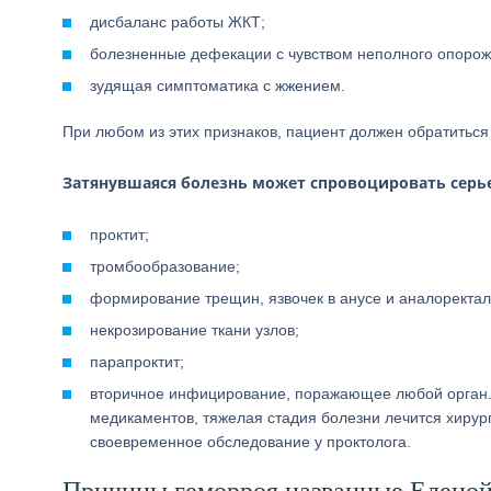
дисбаланс работы ЖКТ;
болезненные дефекации с чувством неполного опорож
зудящая симптоматика с жжением.
При любом из этих признаков, пациент должен обратиться 
Затянувшаяся болезнь может спровоцировать серь
проктит;
тромбообразование;
формирование трещин, язвочек в анусе и аналоректал
некрозирование ткани узлов;
парапроктит;
вторичное инфицирование, поражающее любой орган.
медикаментов, тяжелая стадия болезни лечится хирур
своевременное обследование у проктолога.