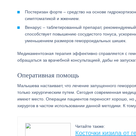
Постеризан форте – средство на основе гидрокортизо
симптоматикой и жжением.
Венарус – таблетированный препарат, рекомендуемый 
способствует повышению сосудистого тонуса, ускорен
уменьшением размеров геморроидальных шишек.
Медикаментозная терапия эффективно справляется с гемо
обращаться за врачебной консультацией, дабы не запуска
Оперативная помощь
Малышева настаивает, что лечение запущенного геморроя
только хирургическим путем. Сегодня современная медиц
имеют место. Операции пациентов переносят хорошо, но 
хирургов в частом использовании данной методики. К том
Читайте также:
Косточки кизила от 