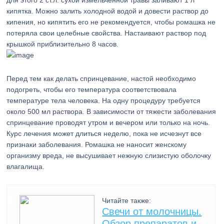
для этого 2 ст.л. сухой измельченной травы заливают 1 л
кипятка. Можно залить холодной водой и довести раствор до
кипения, но кипятить его не рекомендуется, чтобы ромашка не
потеряла свои целебные свойства. Настаивают раствор под
крышкой приблизительно 8 часов.
Перед тем как делать спринцевание, настой необходимо
подогреть, чтобы его температура соответствовала
температуре тела человека. На одну процедуру требуется
около 500 мл раствора. В зависимости от тяжести заболевания
спринцевание проводят утром и вечером или только на ночь.
Курс лечения может длиться неделю, пока не исчезнут все
признаки заболевания. Ромашка не наносит женскому
организму вреда, не высушивает нежную слизистую оболочку
влагалища.
Читайте также:
Свечи от молочницы.
Обзор препаратов и