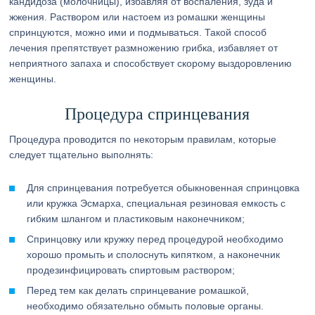
кандидоза (молочницы), избавляя от воспаления, зуда и
жжения. Раствором или настоем из ромашки женщины
спринцуются, можно ими и подмываться. Такой способ
лечения препятствует размножению грибка, избавляет от
неприятного запаха и способствует скорому выздоровлению
женщины.
Процедура спринцевания
Процедура проводится по некоторым правилам, которые
следует тщательно выполнять:
Для спринцевания потребуется обыкновенная спринцовка
или кружка Эсмарха, специальная резиновая емкость с
гибким шлангом и пластиковым наконечником;
Спринцовку или кружку перед процедурой необходимо
хорошо промыть и сполоснуть кипятком, а наконечник
продезинфицировать спиртовым раствором;
Перед тем как делать спринцевание ромашкой,
необходимо обязательно обмыть половые органы.