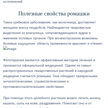
осложнений.
Полезные свойства ромашки
Такое грибковое заболевание, как молочница, доставляет
женщине массу неудобств. Наблюдаются творожистые
выделения из влагалища, сопровождающиеся зудом и
жжением половых органов. При мочеиспускании возможны
болевые ощущения, область промежности краснеет и отекает.
Фитотерапия является эффективным методом лечения и
признается официальной медициной. Одним из самых
распространенных лекарственных растений в народной
медицине считается ромашка. Она обладает прекрасными
антисептическими, спазмолитическими и
противовоспалительными свойствами.
При помощи этого целебного растения можно лечить ангину,
кашель, сыпь на коже, раздражения. Помогает оно и от