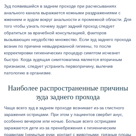
Зуд появившийся в заднем проходе при расчесываниях
анального канала выражается кожными раздражениями с
жжением и зудом вокруг анальности и промежной области. Для
того чтобы узнать почему зудит задний проход следует
обратиться за врачебной консультацией, факторов
вызывающих неудобство множество. Если зуд заднего прохода
возник по причине невыдержанной гигиены, то после
корректировки гигиенических процедур симптом исчезнет
быстро. Когда зудящая симптоматика является вторичным
признаком, следует устранить первопричину, вылечив
патологию в организме.
Наиболее распространенные причины
зуда заднего прохода
Чаще всего зуд в заднем проходе возникает из-за глистного
заражения острицами. При этом у пациентов свербит анус,
особенно вечером или ночью. Больше всего острицами
заражаются дети из-за пренебрежения к гигиеническим
правилам (немытые руки, контакт с животными, грязные плоды