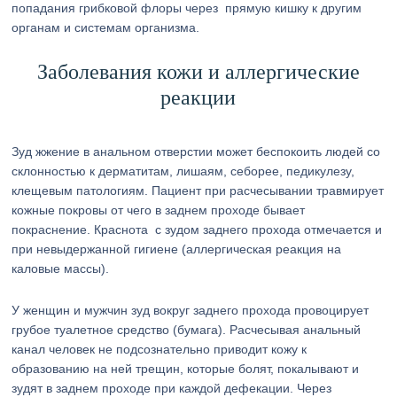
попадания грибковой флоры через прямую кишку к другим
органам и системам организма.
Заболевания кожи и аллергические
реакции
Зуд жжение в анальном отверстии может беспокоить людей со
склонностью к дерматитам, лишаям, себорее, педикулезу,
клещевым патологиям. Пациент при расчесывании травмирует
кожные покровы от чего в заднем проходе бывает
покраснение. Краснота с зудом заднего прохода отмечается и
при невыдержанной гигиене (аллергическая реакция на
каловые массы).
У женщин и мужчин зуд вокруг заднего прохода провоцирует
грубое туалетное средство (бумага). Расчесывая анальный
канал человек не подсознательно приводит кожу к
образованию на ней трещин, которые болят, покалывают и
зудят в заднем проходе при каждой дефекации. Через