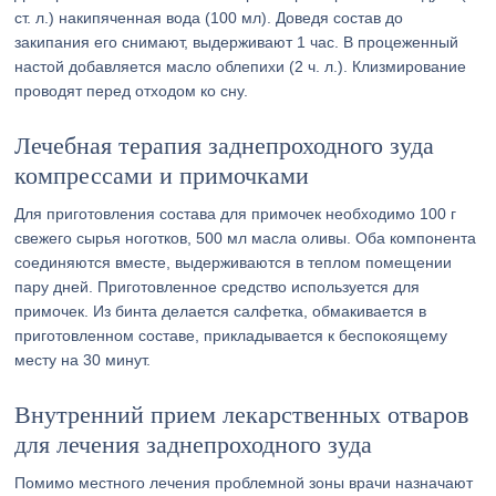
ст. л.) накипяченная вода (100 мл). Доведя состав до
закипания его снимают, выдерживают 1 час. В процеженный
настой добавляется масло облепихи (2 ч. л.). Клизмирование
проводят перед отходом ко сну.
Лечебная терапия заднепроходного зуда
компрессами и примочками
Для приготовления состава для примочек необходимо 100 г
свежего сырья ноготков, 500 мл масла оливы. Оба компонента
соединяются вместе, выдерживаются в теплом помещении
пару дней. Приготовленное средство используется для
примочек. Из бинта делается салфетка, обмакивается в
приготовленном составе, прикладывается к беспокоящему
месту на 30 минут.
Внутренний прием лекарственных отваров
для лечения заднепроходного зуда
Помимо местного лечения проблемной зоны врачи назначают