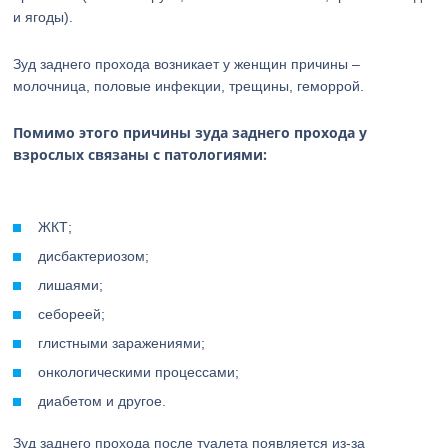
и ягоды).
Зуд заднего прохода возникает у женщин причины –
молочница, половые инфекции, трещины, геморрой.
Помимо этого причины зуда заднего прохода у
взрослых связаны с патологиями:
ЖКТ;
дисбактериозом;
лишаями;
себореей;
глистными заражениями;
онкологическими процессами;
диабетом и другое.
Зуд заднего прохода после туалета появляется из-за