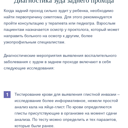
Диагностика зуда заднего прохода
Когда задний проход сильно зудит у ребенка, необходимо
найти первопричину симптома. Для этого рекомендуется
пройти консультацию у терапевта или педиатра. Взрослым
пациентам назначается осмотр у проктолога, который может
направить больного на осмотр к другим, более
узкопрофильным специалистам.
Диагностические мероприятия выявления воспалительного
заболевания с зудом в заднем проходе включают в себя
следующие исследования:
Тестирование крови для выявления глистной инвазии –
исследование более информативное, нежели простой
анализ кала на яйце-глист. По крови определяются
глисты присутствующие в организме на момент сдачи
анализа. По тесту можно определить и тех паразитов,
которые были ранее.