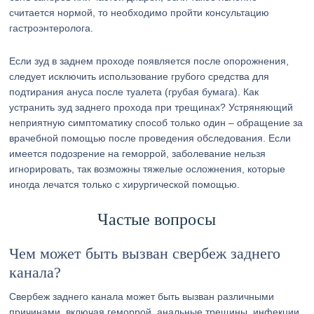
считается нормой, то необходимо пройти консультацию
гастроэнтеролога.
Если зуд в заднем проходе появляется после опорожнения,
следует исключить использование грубого средства для
подтирания ануса после туалета (грубая бумага). Как
устранить зуд заднего прохода при трещинах? Устряняющий
неприятную симптоматику способ только один – обращение за
врачебной помощью после проведения обследования. Если
имеется подозрение на геморрой, заболевание нельзя
игнорировать, так возможны тяжелые осложнения, которые
иногда лечатся только с хирургической помощью.
Частые вопросы
Чем может быть вызван свербеж заднего
канала?
Свербеж заднего канала может быть вызван различными
причинами, включая геморрой, анальные трещины, инфекции,