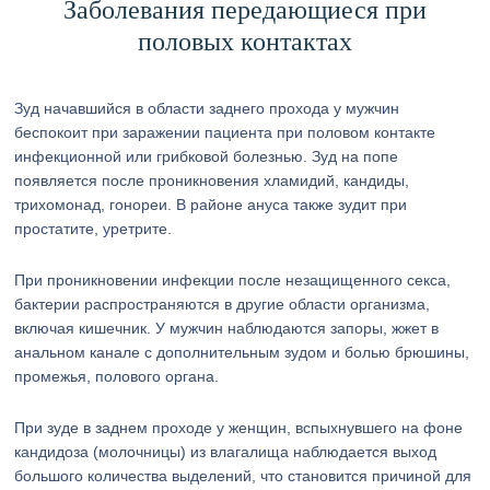
Заболевания передающиеся при
половых контактах
Зуд начавшийся в области заднего прохода у мужчин
беспокоит при заражении пациента при половом контакте
инфекционной или грибковой болезнью. Зуд на попе
появляется после проникновения хламидий, кандиды,
трихомонад, гонореи. В районе ануса также зудит при
простатите, уретрите.
При проникновении инфекции после незащищенного секса,
бактерии распространяются в другие области организма,
включая кишечник. У мужчин наблюдаются запоры, жжет в
анальном канале с дополнительным зудом и болью брюшины,
промежья, полового органа.
При зуде в заднем проходе у женщин, вспыхнувшего на фоне
кандидоза (молочницы) из влагалища наблюдается выход
большого количества выделений, что становится причиной для