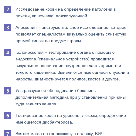
Исследование крови на определение патологии в
печени, кишечнике, поджелудочной.
Аноскопия – инструментальное исследование, которое
позволяет специалистам визуально оценить слизистую
прямой кишки на предмет травм.
Колоноскопия – тестирование органа с помощью
эндоскопа (специальное устройство) проводится
визуальное оценивание внутренняя часть прямого и
толстого кишечника. Выявляются имеющиеся опухоли и
наросты, диагностируется полипоз, кистоз и другое.
Ультразвуковое обследование брюшины –
дополнительная методика при у становлении причины
зуда заднего канала.
Тестирование крови на уровень глюкозы, определение
имеющегося дисбактериоза.
Взятие мазка на гонококковую палочку, ВИЧ.