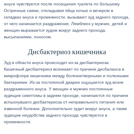
анусе чувствуется после посещения туалета по большому.
Остричные самки, откладывая яйца ночью и вечером в
складках ануса и промежности, вызывают зуд заднего прохода,
от чего начинается раздражение. Лямблиоз у мужчин, детей и
женщин выражается зудом вокруг заднего прохода,
высыпаниями, поносом.
Дисбактериоз кишечника
Зуд в области ануса происходит из-за дисбактериоза.
Кишечный дисбактериоз возникает по причине дисбаланса в
микрофлоре кишечника между болезнетворными и полезными
бактериями. Из-за постоянной диареи ощущается зуд возле
раздраженного ануса. У женщин и мужчин постоянные
зудящие симптомы в заднем проходе, начинаются по причине
вспыхнувшего дисбактериоза от неправильного питания или
язвенной болезни. Дополнительно зудит вокруг ануса, а также
зудящие неудобства заднего прохода чувствуются в
промежности.