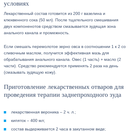
условиях
Лекарственный состав готовится из 200 г вазелина и
клюквенного сока (50 мл). После тщательного смешивания
двух компоненотов средством смазывается зудящая зона
анального канала и промежность.
Если смешать перемолотое зерно овса в соотношении 1 к 2 со
сливочным маслом, получится эффективная мазь для
обрабатывания анального канала. Овес (1 часть) + масло (2
части). Средство рекомендуется применять 2 раза на день
(смазывать зудящую кожу).
Приготовление лекарственных отваров для
проведения терапии заднепроходного зуда
лекарственная вероника – 2 ч. л.;
кипяток – 400 мл;
состав выдерживается 2 часа в закутанном виде;