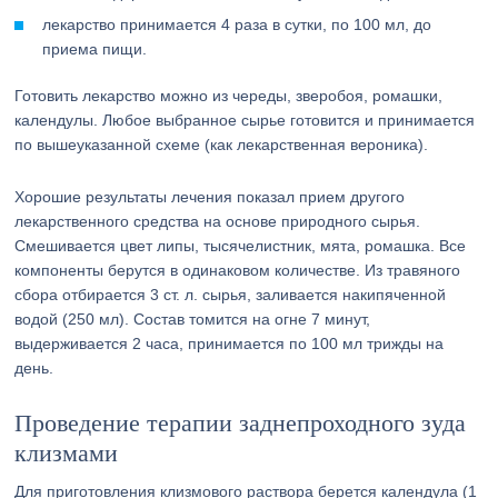
лекарство принимается 4 раза в сутки, по 100 мл, до
приема пищи.
Готовить лекарство можно из череды, зверобоя, ромашки,
календулы. Любое выбранное сырье готовится и принимается
по вышеуказанной схеме (как лекарственная вероника).
Хорошие результаты лечения показал прием другого
лекарственного средства на основе природного сырья.
Смешивается цвет липы, тысячелистник, мята, ромашка. Все
компоненты берутся в одинаковом количестве. Из травяного
сбора отбирается 3 ст. л. сырья, заливается накипяченной
водой (250 мл). Состав томится на огне 7 минут,
выдерживается 2 часа, принимается по 100 мл трижды на
день.
Проведение терапии заднепроходного зуда
клизмами
Для приготовления клизмового раствора берется календула (1