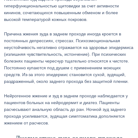
гиперфункциональностью щитовидки за счет активности
кининов, сочетающихся повышенным обменом и более
высокой температурой кожных покровов.
Причина жжения зуда в заднем проходе иногда кроется в
постоянных депрессиях, стрессах. Психоэмоциональная
неустойчивость негативно отражается на здоровье эпидермиса
(излишняя чувствительность, истончение). При психических
болезнях пациенты чересчур тщательно относятся к чистоте.
Постоянно купаются под душем с применением моющих
средств. Из-за этого эпидермис становится сухой, зудящий,
раздраженный, около заднего прохода без защитной пленки.
Нейрогенное жжение и зуд в заднем проходе наблюдается у
пациентов больных на нейродермит и диатез. Пациенты
расчесывают анальную область до ран. Ночной зуд заднего
прохода усиливается, зудящая симптоматика дополняется
жжением от расчесов.