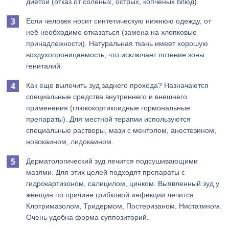
диетой (отказ от соленых, острых, копченых блюд).
Если человек носит синтетическую нижнюю одежду, от
неё необходимо отказаться (замена на хлопковые
принадлежности). Натуральная ткань имеет хорошую
воздухопроницаемость, что исключает потение зоны
гениталий.
Как еще вылечить зуд заднего прохода? Назначаются
специальные средства внутреннего и внешнего
применения (глюкокортикоидные гормональные
препараты). Для местной терапии используются
специальные растворы, мази с ментолом, анестезином,
новокаином, лидокаином.
Дерматологический зуд лечится подсушивающими
мазями. Для этих целей подходят препараты с
гидрокартизоном, салицилом, цинком. Выявленный зуд у
женщин по причине грибковой инфекции лечится
Клотримазолом, Тридермом, Постеризаном, Нистатином.
Очень удобна форма суппозиторий.