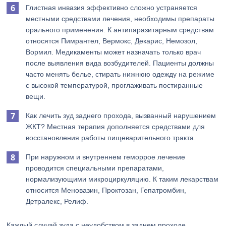
Глистная инвазия эффективно сложно устраняется
местными средствами лечения, необходимы препараты
орального применения. К антипаразитарным средствам
относятся Пимрантел, Вермокс, Декарис, Немозол,
Вормил. Медикаменты может назначать только врач
после выявления вида возбудителей. Пациенты должны
часто менять белье, стирать нижнюю одежду на режиме
с высокой температурой, проглаживать постиранные
вещи.
Как лечить зуд заднего прохода, вызванный нарушением
ЖКТ? Местная терапия дополняется средствами для
восстановления работы пищеварительного тракта.
При наружном и внутреннем геморрое лечение
проводится специальными препаратами,
нормализующими микроциркуляцию. К таким лекарствам
относится Меновазин, Проктозан, Гепатромбин,
Детралекс, Релиф.
Каждый случай зуда с неудобством в заднем проходе