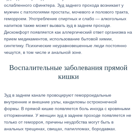
ослабленного сфинктера. Зуд заднего прохода возникает у
мужчин с патологиями простаты, мочевого и полового тракта,
геморроем. Употребление спиртных и слабо — алкогольных
напитков также может вызвать зуд в заднем проходе.
Дискомфорт появляется как аллергический ответ организма на
прием медикаментов, использование бытовой химии,
синтетику. Психические неуравновешенные люди постоянно
чешутся, в том числе и анальной зоне.
Воспалительные заболевания прямой
кишки
Зуд в заднем канале провоцируют геморроидальные
внутренние и внешние узлы, кандиломы остроконечной
формы. В прямой кишке появляется боль иногда с кровяными
отторжениями. У женщин зуд в заднем проходе появляется не
только от геморроя, причины неудобства могут быть в
анальных трещинах, свищах, папилломах, бородавках.