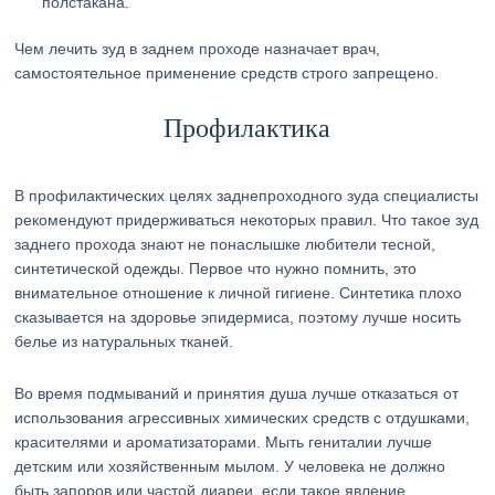
полстакана.
Чем лечить зуд в заднем проходе назначает врач,
самостоятельное применение средств строго запрещено.
Профилактика
В профилактических целях заднепроходного зуда специалисты
рекомендуют придерживаться некоторых правил. Что такое зуд
заднего прохода знают не понаслышке любители тесной,
синтетической одежды. Первое что нужно помнить, это
внимательное отношение к личной гигиене. Синтетика плохо
сказывается на здоровье эпидермиса, поэтому лучше носить
белье из натуральных тканей.
Во время подмываний и принятия душа лучше отказаться от
использования агрессивных химических средств с отдушками,
красителями и ароматизаторами. Мыть гениталии лучше
детским или хозяйственным мылом. У человека не должно
быть запоров или частой диареи, если такое явление