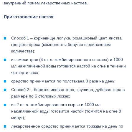
внутренний прием лекарственных настоев.
Приготовление настоя:
Способ 1 – корневище лопуха, ромашковый цвет, листва
грецкого ореха (компоненты берутся в одинаковом
количестве);
из смеси трав (4 ст. л. комбинированного состава) и 1000
мл накипяченной воды готовится настой на огне в течении
четверти часа;
средство принимается по полстакана 3 раза на день;
Способ 2 – берется ивовая кора, крушина, дубовая кора в
размере по 5 столовых ложек;
из 2 ст. л. комбинированного сырья и 1000 мл
накипяченной воды готовится настой (томится на огне 8
минут);
лекарственное средство принимается трижды на день по