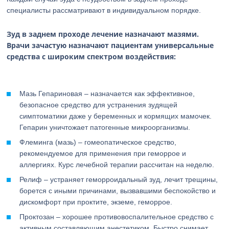
специалисты рассматривают в индивидуальном порядке.
Зуд в заднем проходе лечение назначают мазями.
Врачи зачастую назначают пациентам универсальные
средства с широким спектром воздействия:
Мазь Гепариновая – назначается как эффективное,
безопасное средство для устранения зудящей
симптоматики даже у беременных и кормящих мамочек.
Гепарин уничтожает патогенные микроорганизмы.
Флеминга (мазь) – гомеопатическое средство,
рекомендуемое для применения при геморрое и
аллергиях. Курс лечебной терапии рассчитан на неделю.
Релиф – устраняет геморроидальный зуд, лечит трещины,
борется с иными причинами, вызвавшими беспокойство и
дискомфорт при проктите, экземе, геморрое.
Проктозан – хорошее противовоспалительное средство с
активным составляющим анестетиком. Быстро снимает