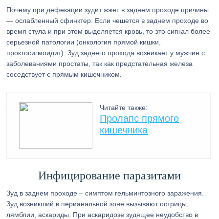
Почему при дефекации зудит жжет в заднем проходе причины
— ослабленный сфинктер. Если чешется в заднем проходе во
время стула и при этом выделяется кровь, то это сигнал более
серьезной патологии (онкология прямой кишки,
проктосигмоидит). Зуд заднего прохода возникает у мужчин с
заболеваниями простаты, так как предстательная железа
соседствует с прямым кишечником.
Читайте также:
Пролапс прямого
кишечника
Инфицирование паразитами
Зуд в заднем проходе – симптом гельминтозного заражения.
Зуд возникший в перианальной зоне вызывают острицы,
лямблии, аскариды. При аскаридозе зудящее неудобство в