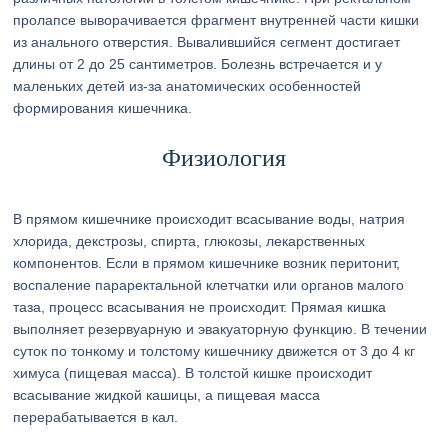
пролапсе выворачивается фрагмент внутренней части кишки
из анального отверстия. Вывалившийся сегмент достигает
длины от 2 до 25 сантиметров. Болезнь встречается и у
маленьких детей из-за анатомических особенностей
формирования кишечника.
Физиология
В прямом кишечнике происходит всасывание воды, натрия
хлорида, декстрозы, спирта, глюкозы, лекарственных
компонентов. Если в прямом кишечнике возник перитонит,
воспаление параректальной клетчатки или органов малого
таза, процесс всасывания не происходит. Прямая кишка
выполняет резервуарную и эвакуаторную функцию. В течении
суток по тонкому и толстому кишечнику движется от 3 до 4 кг
химуса (пищевая масса). В толстой кишке происходит
всасывание жидкой кашицы, а пищевая масса
перерабатывается в кал.