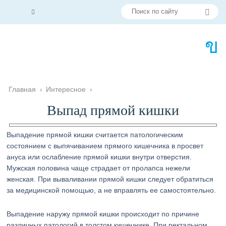
Главная
›
Интересное
›
Выпад прямой кишки
Выпадение прямой кишки считается патологическим
состоянием с выпячиванием прямого кишечника в просвет
ануса или ослабление прямой кишки внутри отверстия.
Мужская половина чаще страдает от пролапса нежели
женская. При вываливании прямой кишки следует обратиться
за медицинской помощью, а не вправлять ее самостоятельно.
Выпадение наружу прямой кишки происходит по причине
различных патологий в толстом кишечнике. При ректальном