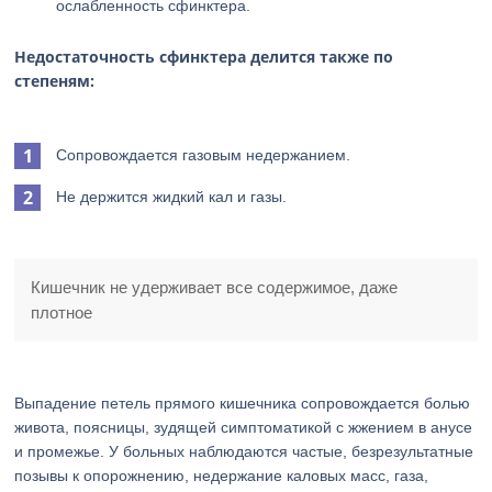
ослабленность сфинктера.
Недостаточность сфинктера делится также по
степеням:
Сопровождается газовым недержанием.
Не держится жидкий кал и газы.
Кишечник не удерживает все содержимое, даже
плотное
Выпадение петель прямого кишечника сопровождается болью
живота, поясницы, зудящей симптоматикой с жжением в анусе
и промежье. У больных наблюдаются частые, безрезультатные
позывы к опорожнению, недержание каловых масс, газа,