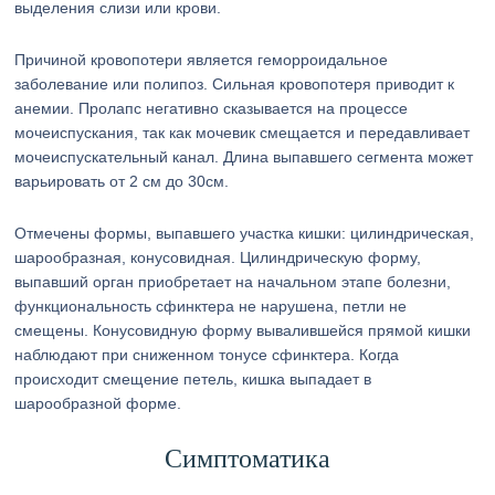
выделения слизи или крови.
Причиной кровопотери является геморроидальное
заболевание или полипоз. Сильная кровопотеря приводит к
анемии. Пролапс негативно сказывается на процессе
мочеиспускания, так как мочевик смещается и передавливает
мочеиспускательный канал. Длина выпавшего сегмента может
варьировать от 2 см до 30см.
Отмечены формы, выпавшего участка кишки: цилиндрическая,
шарообразная, конусовидная. Цилиндрическую форму,
выпавший орган приобретает на начальном этапе болезни,
функциональность сфинктера не нарушена, петли не
смещены. Конусовидную форму вывалившейся прямой кишки
наблюдают при сниженном тонусе сфинктера. Когда
происходит смещение петель, кишка выпадает в
шарообразной форме.
Симптоматика