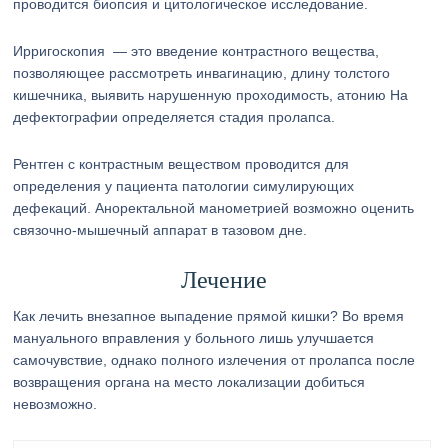
проводится биопсия и цитологическое исследование.
Ирригоскопия — это введение контрастного вещества,
позволяющее рассмотреть инвагинацию, длину толстого
кишечника, выявить нарушенную проходимость, атонию На
дефектографии определяется стадия пролапса.
Рентген с контрастным веществом проводится для
определения у пациента патологии симулирующих
дефекаций. Аноректальной манометрией возможно оценить
связочно-мышечный аппарат в тазовом дне.
Лечение
Как лечить внезапное выпадение прямой кишки? Во время
мануального вправления у больного лишь улучшается
самочувствие, однако полного излечения от пролапса после
возвращения органа на место локализации добиться
невозможно.