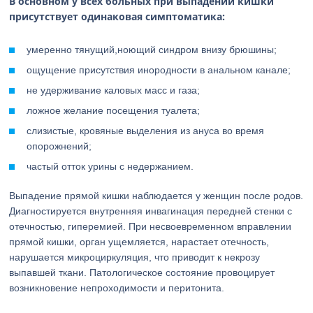
В основном у всех больных при выпадении кишки
присутствует одинаковая симптоматика:
умеренно тянущий,ноющий синдром внизу брюшины;
ощущение присутствия инородности в анальном канале;
не удерживание каловых масс и газа;
ложное желание посещения туалета;
слизистые, кровяные выделения из ануса во время
опорожнений;
частый отток урины с недержанием.
Выпадение прямой кишки наблюдается у женщин после родов.
Диагностируется внутренняя инвагинация передней стенки с
отечностью, гиперемией. При несвоевременном вправлении
прямой кишки, орган ущемляется, нарастает отечность,
нарушается микроциркуляция, что приводит к некрозу
выпавшей ткани. Патологическое состояние провоцирует
возникновение непроходимости и перитонита.