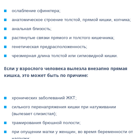
ослабление сфинктера;
анатомическое строение толстой, прямой кишки, копчика;
анальная близость;
растянутые связки прямого и толстого кишечника;
генетическая предрасположенность;
чрезмерная длина толстой или сигмовидной кишки.
Если у взрослого человека вылезла внезапно прямая
кишка, это может быть по причине:
хронических заболеваний ЖКТ;
сильного перенапряжения кишки при натуживании
(вылезает слизистая);
трамирования брюшной полости;
при опущении матки у женщин, во время беременности от
нагрузки;