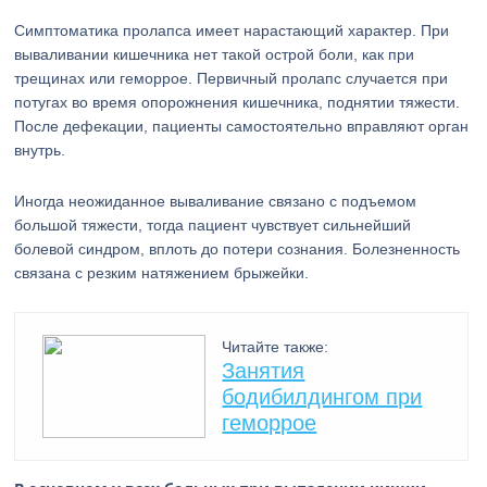
Симптоматика пролапса имеет нарастающий характер. При
вываливании кишечника нет такой острой боли, как при
трещинах или геморрое. Первичный пролапс случается при
потугах во время опорожнения кишечника, поднятии тяжести.
После дефекации, пациенты самостоятельно вправляют орган
внутрь.
Иногда неожиданное вываливание связано с подъемом
большой тяжести, тогда пациент чувствует сильнейший
болевой синдром, вплоть до потери сознания. Болезненность
связана с резким натяжением брыжейки.
Читайте также:
Занятия
бодибилдингом при
геморрое