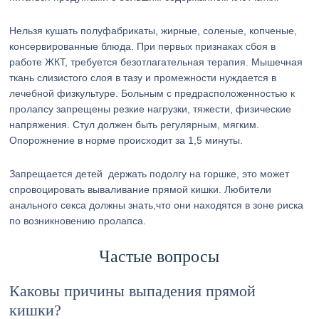
Нельзя кушать полуфабрикаты, жирные, соленые, копченые,
консервированные блюда. При первых признаках сбоя в
работе ЖКТ, требуется безотлагательная терапия. Мышечная
ткань слизистого слоя в тазу и промежности нуждается в
лечебной физкультуре. Больным с предрасположенностью к
пролапсу запрещены резкие нагрузки, тяжести, физические
напряжения. Стул должен быть регулярным, мягким.
Опорожнение в норме происходит за 1,5 минуты.
Запрещается детей держать подолгу на горшке, это может
спровоцировать вываливание прямой кишки. Любители
анального секса должны знать,что они находятся в зоне риска
по возникновению пролапса.
Частые вопросы
Каковы причины выпадения прямой
кишки?