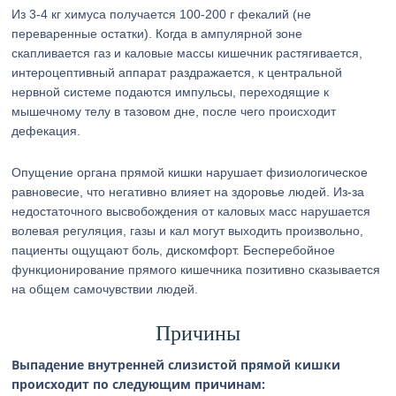
Из 3-4 кг химуса получается 100-200 г фекалий (не
переваренные остатки). Когда в ампулярной зоне
скапливается газ и каловые массы кишечник растягивается,
интероцептивный аппарат раздражается, к центральной
нервной системе подаются импульсы, переходящие к
мышечному телу в тазовом дне, после чего происходит
дефекация.
Опущение органа прямой кишки нарушает физиологическое
равновесие, что негативно влияет на здоровье людей. Из-за
недостаточного высвобождения от каловых масс нарушается
волевая регуляция, газы и кал могут выходить произвольно,
пациенты ощущают боль, дискомфорт. Бесперебойное
функционирование прямого кишечника позитивно сказывается
на общем самочувствии людей.
Причины
Выпадение внутренней слизистой прямой кишки
происходит по следующим причинам: