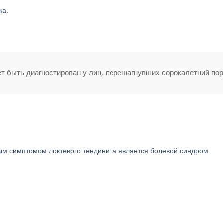
ка.
т быть диагностирован у лиц, перешагнувших сорокалетний поро
ным симптомом локтевого тендинита является болевой синдром.