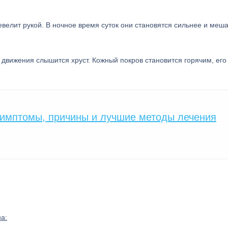
велит рукой. В ночное время суток они становятся сильнее и меш
движения слышится хруст. Кожный покров становится горячим, его
симптомы, причины и лучшие методы лечения
а: