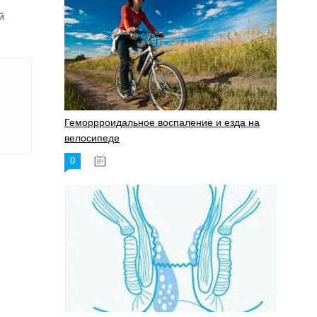
й
Геморрроидальное воспаление и езда на
велосипеде
0
17.11.2023