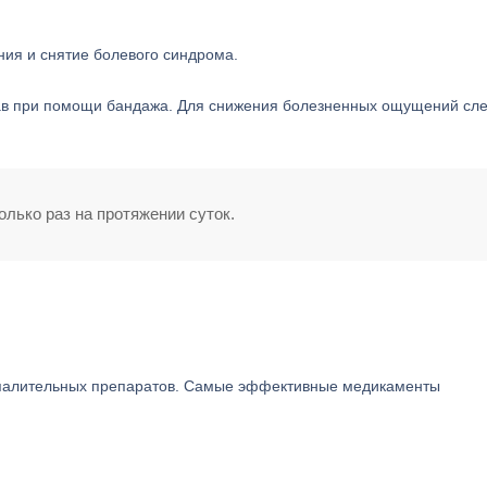
ния и снятие болевого синдрома.
ав при помощи бандажа. Для снижения болезненных ощущений сл
лько раз на протяжении суток.
.
спалительных препаратов. Самые эффективные медикаменты