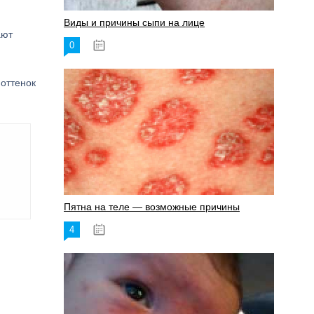
Виды и причины сыпи на лице
ают
0
17.06.2023
 оттенок
Пятна на теле — возможные причины
4
18.06.2023