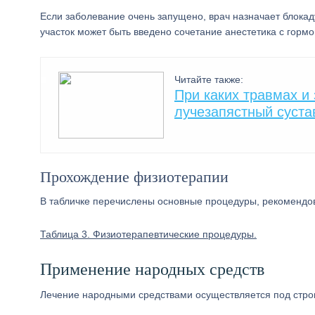
Если заболевание очень запущено, врач назначает блока
участок может быть введено сочетание анестетика с горм
Читайте также:
При каких травмах и
лучезапястный суста
Прохождение физиотерапии
В табличке перечислены основные процедуры, рекомендо
Таблица 3. Физиотерапевтические процедуры.
Применение народных средств
Лечение народными средствами осуществляется под стро