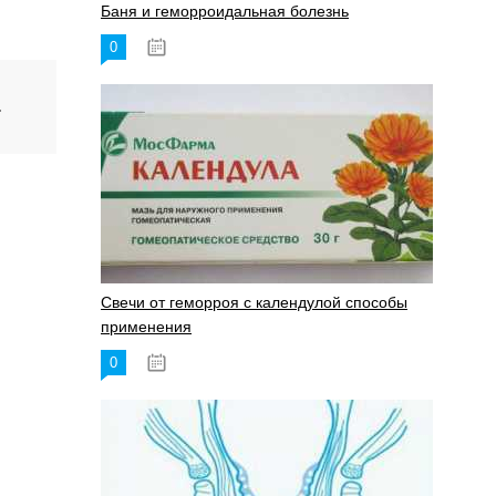
Баня и геморроидальная болезнь
0
17.11.2023
.
Свечи от геморроя с календулой способы
применения
0
17.11.2023