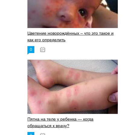
Цветение новорождённых – что это такое и
как его определить
0
19.06.2023
Пятна на теле у ребенка — когда
обращаться к врачу?