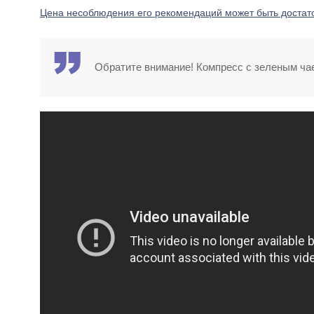
Цена несоблюдения его рекомендаций может быть достато
Обратите внимание! Компресс с зеленым чаем