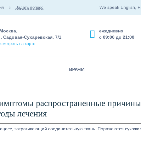
We speak English, F
ия
Задать вопрос
 Москва,
ежедневно
. Садовая-Сухаревская, 7/1
с 09:00 до 21:00
смотреть на карте
ВРАЧИ
 симптомы распространенные причины
оды лечения
оцесс, затрагивающий соединительную ткань. Поражаются сухожил