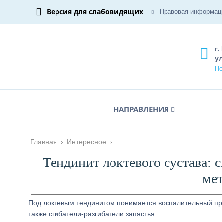
Версия для слабовидящих
Правовая информац
г.
ул
По
НАПРАВЛЕНИЯ
Главная
›
Интересное
›
Тендинит локтевого сустава:
мет
Под локтевым тендинитом понимается воспалительный пр
также сгибатели-разгибатели запястья.