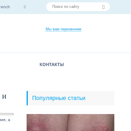
rench
Мы вам перезвоним
КОНТАКТЫ
 и
Популярные статьи
ия, а