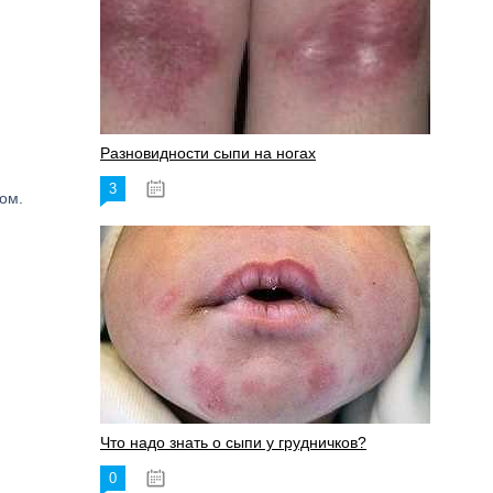
Разновидности сыпи на ногах
3
17.06.2023
ом.
Что надо знать о сыпи у грудничков?
0
15.06.2023