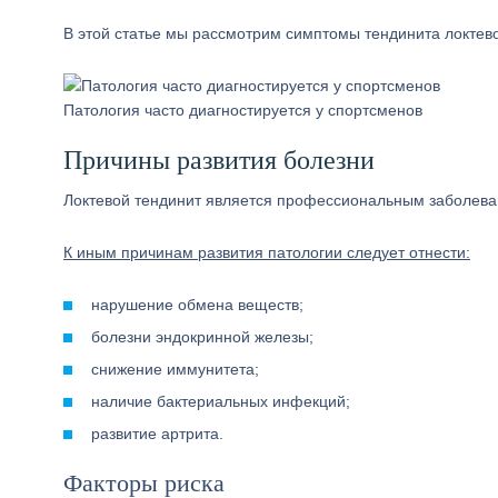
В этой статье мы рассмотрим симптомы тендинита локтево
Патология часто диагностируется у спортсменов
Причины развития болезни
Локтевой тендинит является профессиональным заболева
К иным причинам развития патологии следует отнести:
нарушение обмена веществ;
болезни эндокринной железы;
снижение иммунитета;
наличие бактериальных инфекций;
развитие артрита.
Факторы риска