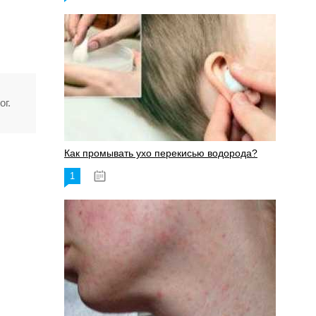
г.
Как промывать ухо перекисью водорода?
1
08.03.2023