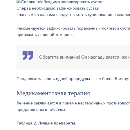
Сперва необходимо зафиксировать сустав
Главными задачами следует считать купирование воспале
Рекомендуется зафиксировать пораженный локтевой суст
приложить ледяной компресс.
Обратите внимание! Он накладывается неско
Продолжительность одной процедуры — не более 5 минут
Медикаментозная терапия
Лечение заключается в приеме нестероидных противово
представлены в табличке.
Таблица 2. Лучшие препараты.