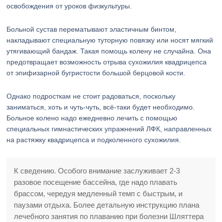
освобождения от уроков физкультуры.
Больной сустав перематывают эластичным бинтом,
накладывают специальную туторную повязку или носят мягкий
утягивающий бандаж. Такая помощь колену не случайна. Она
предотвращает возможность отрыва сухожилия квадрицепса
от эпифизарной бугристости большой берцовой кости.
Однако подросткам не стоит радоваться, поскольку
заниматься, хоть и чуть-чуть, всё-таки будет необходимо.
Больное колено надо ежедневно лечить с помощью
специальных гимнастических упражнений ЛФК, направленных
на растяжку квадрицепса и подколенного сухожилия.
К сведению. Особого внимание заслуживает 2-3
разовое посещение бассейна, где надо плавать
брассом, чередуя медленный темп с быстрым, и
паузами отдыха. Более детальную инструкцию плана
лечебного занятия по плаванию при болезни Шляттера