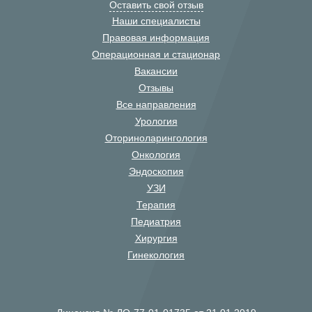
Оставить свой отзыв
Наши специалисты
Правовая информация
Операционная и стационар
Вакансии
Отзывы
Все направления
Урология
Оториноларингология
Онкология
Эндоскопия
УЗИ
Терапия
Педиатрия
Хирургия
Гинекология