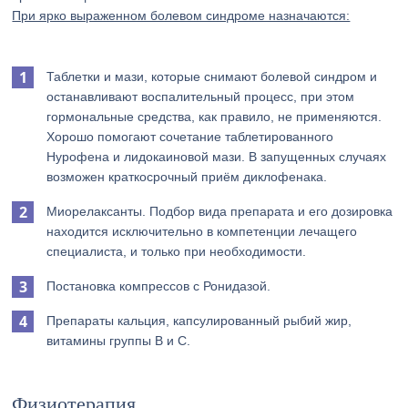
При ярко выраженном болевом синдроме назначаются:
Таблетки и мази, которые снимают болевой синдром и
останавливают воспалительный процесс, при этом
гормональные средства, как правило, не применяются.
Хорошо помогают сочетание таблетированного
Нурофена и лидокаиновой мази. В запущенных случаях
возможен краткосрочный приём диклофенака.
Миорелаксанты. Подбор вида препарата и его дозировка
находится исключительно в компетенции лечащего
специалиста, и только при необходимости.
Постановка компрессов с Ронидазой.
Препараты кальция, капсулированный рыбий жир,
витамины группы В и С.
Физиотерапия