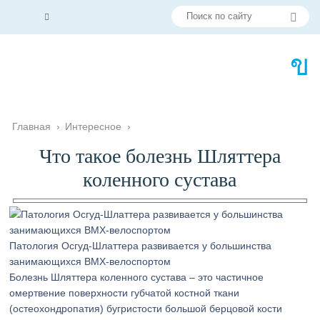
Главная
›
Интересное
›
Что такое болезнь Шляттера
коленного сустава
Патология Осгуд-Шлаттера развивается у большинства
занимающихся BMX-велоспортом
Болезнь Шляттера коленного сустава – это частичное
омертвение поверхности губчатой костной ткани
(остеохондропатия) бугристости большой берцовой кости