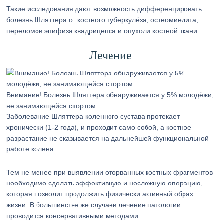
Такие исследования дают возможность дифференцировать
болезнь Шляттера от костного туберкулёза, остеомиелита,
переломов эпифиза квадрицепса и опухоли костной ткани.
Лечение
Внимание! Болезнь Шляттера обнаруживается у 5% молодёжи,
не занимающейся спортом
Заболевание Шляттера коленного сустава протекает
хронически (1-2 года), и проходит само собой, а костное
разрастание не сказывается на дальнейшей функциональной
работе колена.
Тем не менее при выявлении оторванных костных фрагментов
необходимо сделать эффективную и несложную операцию,
которая позволит продолжить физически активный образ
жизни. В большинстве же случаев лечение патологии
проводится консервативными методами.