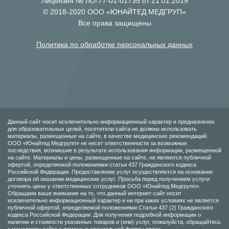
Лицензия № ЛО-77-01-01735 от 21.01.2019
© 2018-2020 ООО «ЮНАЙТЕД МЕДГРУП»
Все права защищены
Политика по обработке персональных данных
Данный сайт носит исключительно информационный характер и предназначен
для образовательных целей, посетители сайта не должны использовать
материалы, размещенные на сайте, в качестве медицинских рекомендаций.
ООО «Юнайтед Медгрупп» не несет ответственности за возможные
последствия, возникшие в результате использования информации, размещенной
на сайте. Материалы и цены, размещенные на сайте, не являются публичной
офертой, определяемой положениями статьи 437 Гражданского кодекса
Российской Федерации. Предоставление услуг осуществляется на основании
договора об оказании медицинских услуг. Просьба перед получением услуги
уточнять цены у ответственных сотрудников ООО «Юнайтед Медгрупп».
Обращаем ваше внимание на то, что данный интернет-сайт носит
исключительно информационный характер и ни при каких условиях не является
публичной офертой, определяемой положениями Статьи 437 (2) Гражданского
кодекса Российской Федерации. Для получения подробной информации о
наличии и стоимости указанных товаров и (или) услуг, пожалуйста, обращайтесь