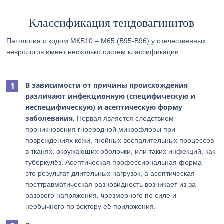
Классификация тендовагинитов
Патология с кодом МКБ10 – М65 (B95-B96) у отечественных
неврологов имеет несколько систем классификации:
В зависимости от причины происхождения
различают инфекционную (специфическую и
неспецифическую) и асептическую форму
заболевания.
Первая является следствием
проникновения гноеродной микрофлоры при
повреждениях кожи, гнойных воспалительных процессов
в тканях, окружающих оболочки, или таких инфекций, как
туберкулёз. Асептическая профессиональная форма –
это результат длительных нагрузок, а асептическая
посттравматическая разновидность возникает из-за
разового напряжения, чрезмерного по силе и
необычного по вектору её приложения.