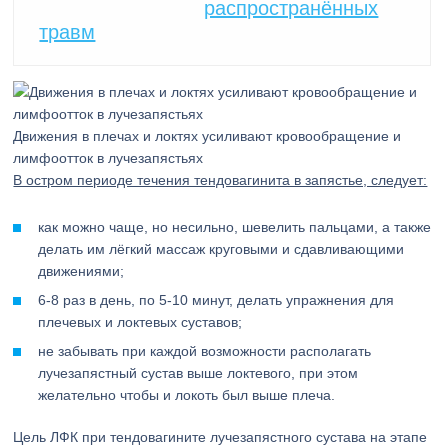
распространённых
травм
Движения в плечах и локтях усиливают кровообращение и
лимфоотток в лучезапястьях
В остром периоде течения тендовагинита в запястье, следует:
как можно чаще, но несильно, шевелить пальцами, а также
делать им лёгкий массаж круговыми и сдавливающими
движениями;
6-8 раз в день, по 5-10 минут, делать упражнения для
плечевых и локтевых суставов;
не забывать при каждой возможности располагать
лучезапястный сустав выше локтевого, при этом
желательно чтобы и локоть был выше плеча.
Цель ЛФК при тендовагините лучезапястного сустава на этапе