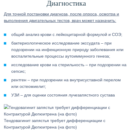
Диагностика
Для точной постановки диагноза, после опроса, осмотра и
выполнения двигательных тестов, врач может назначить:
общий анализ крови с лейкоцитарной формулой и СОЭ;
бактериологическое исследование экссудата – при
подозрении на инфекционную природу заболевания или
воспалительные процессы аутоиммунного генеза;
исследование крови на стерильность – при подозрении на
сепсис;
рентген – при подозрении на внутрисуставной перелом
или остеомиелит;
УЗИ – для оценки состояния лучезапястного сустава
Тендовагинит запястья требует дифференциации с
Контрактурой Дюпюитрена (на фото)