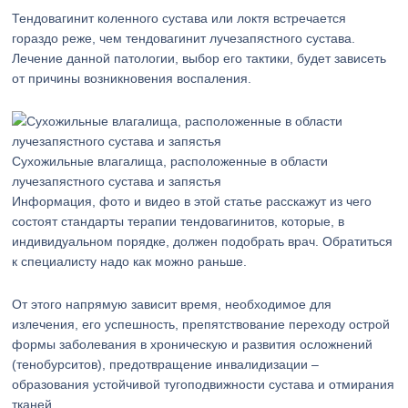
Тендовагинит коленного сустава или локтя встречается
гораздо реже, чем тендовагинит лучезапястного сустава.
Лечение данной патологии, выбор его тактики, будет зависеть
от причины возникновения воспаления.
Сухожильные влагалища, расположенные в области
лучезапястного сустава и запястья
Информация, фото и видео в этой статье расскажут из чего
состоят стандарты терапии тендовагинитов, которые, в
индивидуальном порядке, должен подобрать врач. Обратиться
к специалисту надо как можно раньше.
От этого напрямую зависит время, необходимое для
излечения, его успешность, препятствование переходу острой
формы заболевания в хроническую и развития осложнений
(тенобурситов), предотвращение инвалидизации –
образования устойчивой тугоподвижности сустава и отмирания
тканей.