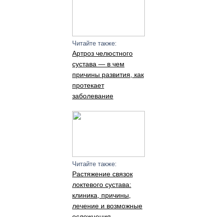
Читайте также:
Артроз челюстного
сустава — в чем
причины развития, как
протекает
заболевание
Читайте также:
Растяжение связок
локтевого сустава:
клиника, причины,
лечение и возможные
осложнения