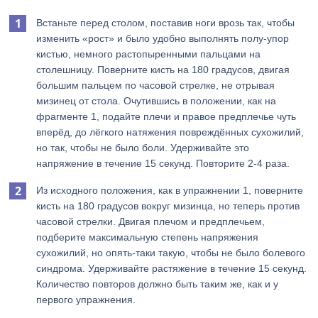
Встаньте перед столом, поставив ноги врозь так, чтобы
изменить «рост» и было удобно выполнять полу-упор
кистью, немного растопыренными пальцами на
столешницу. Поверните кисть на 180 градусов, двигая
большим пальцем по часовой стрелке, не отрывая
мизинец от стола. Очутившись в положении, как на
фрагменте 1, подайте плечи и правое предплечье чуть
вперёд, до лёгкого натяжения повреждённых сухожилий,
но так, чтобы не было боли. Удерживайте это
напряжение в течение 15 секунд. Повторите 2-4 раза.
Из исходного положения, как в упражнении 1, поверните
кисть на 180 градусов вокруг мизинца, но теперь против
часовой стрелки. Двигая плечом и предплечьем,
подберите максимальную степень напряжения
сухожилий, но опять-таки такую, чтобы не было болевого
синдрома. Удерживайте растяжение в течение 15 секунд.
Количество повторов должно быть таким же, как и у
первого упражнения.