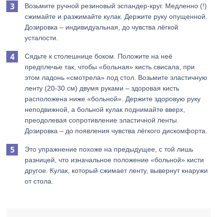
Возьмите ручной резиновый эспандер-круг. Медленно (!)
сжимайте и разжимайте кулак. Держите руку опущенной.
Дозировка – индивидуальная, до чувства лёгкой
усталости.
Сядьте к столешнице боком. Положите на неё
предплечье так, чтобы «больная» кисть свисала, при
этом ладонь «смотрела» под стол. Возьмите эластичную
ленту (20-30 см) двумя руками – здоровая кисть
расположена ниже «больной». Держите здоровую руку
неподвижной, а больной кулак поднимайте вверх,
преодолевая сопротивление эластичной ленты.
Дозировка – до появления чувства лёгкого дискомфорта.
Это упражнение похоже на предыдущее, с той лишь
разницей, что изначальное положение «больной» кисти
другое. Кулак, который сжимает ленту, вывернут кнаружи
от стола.