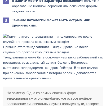
В зависимости от характера воспаления
возможно
образование гнойной, серозной или слизистой формы
тендовагинита.
Течение патологии может быть острым или
хроническим.
Причина этого тендовагинита – инфицирование после
случайного прокола кожи ржавым гвоздём
Тендовагиниты могут быть осложнением таких заболеваний как
ревматизм, ревматоидный артрит, болезнь Бехтерева,
системная склеродермия, синдром Рейтера. В таком случае
при описании заболевания в истории болезни добавляется
прилагательное «реактивный».
На заметку. Одна из самых опасных форм
тендовагинита – это специфическое острое гнойное
воспаление синовиальных сумок пальцев руки, которое