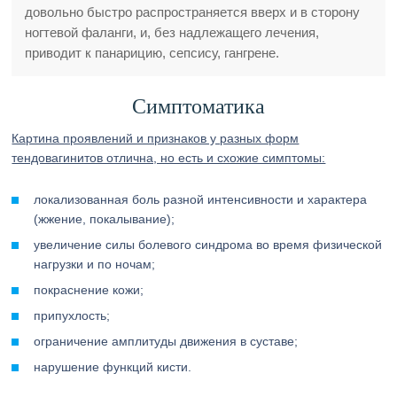
довольно быстро распространяется вверх и в сторону
ногтевой фаланги, и, без надлежащего лечения,
приводит к панарицию, сепсису, гангрене.
Симптоматика
Картина проявлений и признаков у разных форм
тендовагинитов отлична, но есть и схожие симптомы:
локализованная боль разной интенсивности и характера
(жжение, покалывание);
увеличение силы болевого синдрома во время физической
нагрузки и по ночам;
покраснение кожи;
припухлость;
ограничение амплитуды движения в суставе;
нарушение функций кисти.