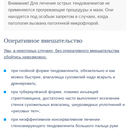
Внимание! Для лечения острых тендовагинитов не
применяются прогревающие процедуры и мази. Они
находятся под особым запретом в случаях, когда
патология вызвана патогенной микрофлорой.
Оперативное вмешательство
Увы, в некоторых случаях, без оперативного вмешательства
обойтись невозможно:
при гнойной форме тендовагинита, обязательно и как
можно быстрее, влагалища сухожилий надо вскрыть и
дренировать;
при туберкулёзной форме, помимо инъекций
стрептомицина, достаточно часто выполняют иссечение
стенок сухожильных влагалищ, шнуровидных уплотнений и
«рисовых тел»;
при неэффективном консервативном лечении
стенозиирующего тендовагинита большого пальца руки