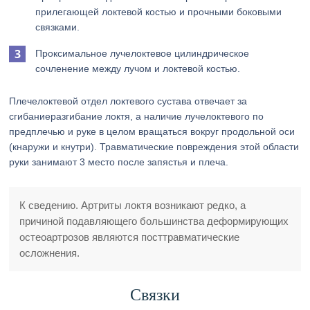
прилегающей локтевой костью и прочными боковыми
связками.
Проксимальное лучелоктевое цилиндрическое
сочленение между лучом и локтевой костью.
Плечелоктевой отдел локтевого сустава отвечает за
сгибаниеразгибание локтя, а наличие лучелоктевого по
предплечью и руке в целом вращаться вокруг продольной оси
(кнаружи и кнутри). Травматические повреждения этой области
руки занимают 3 место после запястья и плеча.
К сведению. Артриты локтя возникают редко, а
причиной подавляющего большинства деформирующих
остеоартрозов являются посттравматические
осложнения.
Связки