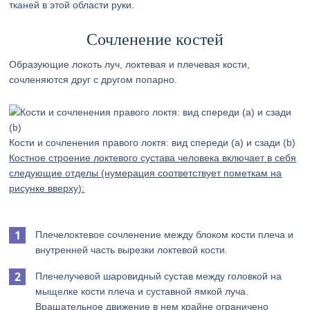
тканей в этой области руки.
Сочленение костей
Образующие локоть луч, локтевая и плечевая кости,
сочленяются друг с другом попарно.
Кости и сочленения правого локтя: вид спереди (a) и сзади (b)
Костное строение локтевого сустава человека включает в себя
следующие отделы (нумерация соответствует пометкам на
рисунке вверху):
Плечелоктевое сочленение между блоком кости плеча и
внутренней часть вырезки локтевой кости.
Плечелучевой шаровидный сустав между головкой на
мыщелке кости плеча и суставной ямкой луча.
Вращательное движение в нем крайне ограничено