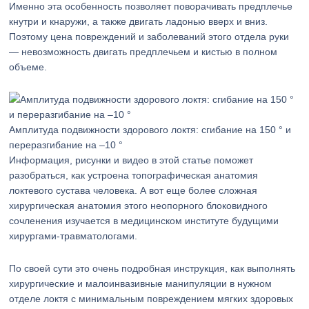
Именно эта особенность позволяет поворачивать предплечье
кнутри и кнаружи, а также двигать ладонью вверх и вниз.
Поэтому цена повреждений и заболеваний этого отдела руки
— невозможность двигать предплечьем и кистью в полном
объеме.
Амплитуда подвижности здорового локтя: сгибание на 150 ° и
переразгибание на –10 °
Информация, рисунки и видео в этой статье поможет
разобраться, как устроена топографическая анатомия
локтевого сустава человека. А вот еще более сложная
хирургическая анатомия этого неопорного блоковидного
сочленения изучается в медицинском институте будущими
хирургами-травматологами.
По своей сути это очень подробная инструкция, как выполнять
хирургические и малоинвазивные манипуляции в нужном
отделе локтя с минимальным повреждением мягких здоровых