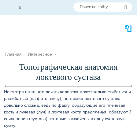
Главная
›
Интересное
›
Топографическая анатомия
локтевого сустава
Несмотря на то, что локоть человека может только сгибаться и
разгибаться (на фото внизу), анатомия локтевого сустава
довольно сложна, ведь по факту, образующие его плечевая
кость и лучевая (луч) и локтевая кости предплечья, образуют 3
сочленения (сустава), которые заключены в одну суставную
сумку.