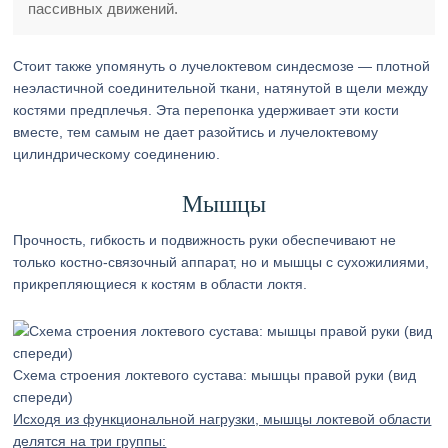
пассивных движений.
Стоит также упомянуть о лучелоктевом синдесмозе — плотной
неэластичной соединительной ткани, натянутой в щели между
костями предплечья. Эта перепонка удерживает эти кости
вместе, тем самым не дает разойтись и лучелоктевому
цилиндрическому соединению.
Мышцы
Прочность, гибкость и подвижность руки обеспечивают не
только костно-связочный аппарат, но и мышцы с сухожилиями,
прикрепляющиеся к костям в области локтя.
Схема строения локтевого сустава: мышцы правой руки (вид
спереди)
Исходя из функциональной нагрузки, мышцы локтевой области
делятся на три группы: