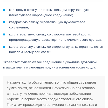
кольцевую связку, плотным кольцом окружающую
плечелучевое шаровидное соединение;
квадратную связку, укрепляющую лучелоктевое
сочленение;
коллатеральную связку со стороны локтевой кости,
предотвращающую расхождение плечелоктевого сустава;
коллатеральную связку со стороны луча, которая является
началом кольцевой связки.
Укрепляет лучелоктевое соединение сухожилие двуглавой
мышцы плеча и лежащая под ним тоненькая косая хорда.
На заметку. То обстоятельство, что общая суставная
сумка локтя, относящаяся к сухожильно-связочному
аппарату, не очень прочная, выводит заболевание
Бурсит на первое место среди патологий его связок.
При этом происходит ограничение как активных, так и