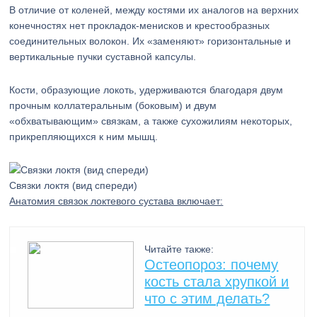
В отличие от коленей, между костями их аналогов на верхних
конечностях нет прокладок-менисков и крестообразных
соединительных волокон. Их «заменяют» горизонтальные и
вертикальные пучки суставной капсулы.
Кости, образующие локоть, удерживаются благодаря двум
прочным коллатеральным (боковым) и двум
«обхватывающим» связкам, а также сухожилиям некоторых,
прикрепляющихся к ним мышц.
Связки локтя (вид спереди)
Анатомия связок локтевого сустава включает:
Читайте также:
Остеопороз: почему
кость стала хрупкой и
что с этим делать?