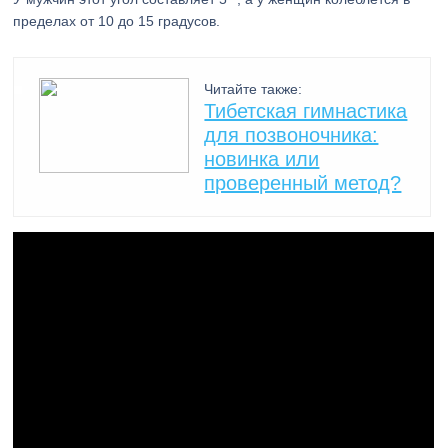
пределах от 10 до 15 градусов.
Читайте также:
Тибетская гимнастика
для позвоночника:
новинка или
проверенный метод?