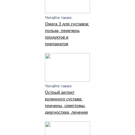
Читайте также:
Омега 3 для суставов:
польза, перечень
продуктов и
препаратов
Читайте также:
Острый артрит
коленного сустава:
причины, симптомы,
диагностика, лечение