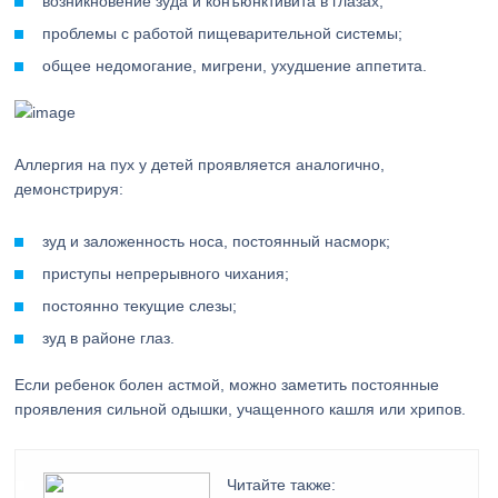
возникновение зуда и конъюнктивита в глазах;
проблемы с работой пищеварительной системы;
общее недомогание, мигрени, ухудшение аппетита.
Аллергия на пух у детей проявляется аналогично,
демонстрируя:
зуд и заложенность носа, постоянный насморк;
приступы непрерывного чихания;
постоянно текущие слезы;
зуд в районе глаз.
Если ребенок болен астмой, можно заметить постоянные
проявления сильной одышки, учащенного кашля или хрипов.
Читайте также: