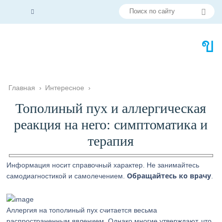
Главная
›
Интересное
›
Тополиный пух и аллергическая
реакция на него: симптоматика и
терапия
Информация носит справочный характер. Не занимайтесь
Обращайтесь ко врачу
самодиагностикой и самолечением.
.
Аллергия на тополиный пух считается весьма
распространенным явлением. Однако многие утверждают, что