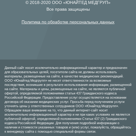
© 2018-2020 ООО «ЮНАЙТЕД МЕДГРУП»
Все права защищены
Политика по обработке персональных данных
Данный сайт носит исключительно информационный характер и предназначен
для образовательных целей, посетители сайта не должны использовать
материалы, размещенные на сайте, в качестве медицинских рекомендаций.
ООО «Юнайтед Медгрупп» не несет ответственности за возможные
последствия, возникшие в результате использования информации, размещенной
на сайте. Материалы и цены, размещенные на сайте, не являются публичной
офертой, определяемой положениями статьи 437 Гражданского кодекса
Российской Федерации. Предоставление услуг осуществляется на основании
договора об оказании медицинских услуг. Просьба перед получением услуги
уточнять цены у ответственных сотрудников ООО «Юнайтед Медгрупп».
Обращаем ваше внимание на то, что данный интернет-сайт носит
исключительно информационный характер и ни при каких условиях не является
публичной офертой, определяемой положениями Статьи 437 (2) Гражданского
кодекса Российской Федерации. Для получения подробной информации о
наличии и стоимости указанных товаров и (или) услуг, пожалуйста, обращайтесь
к менеджеру сайта с помощью специальной формы связи.