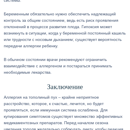
системы.
Беременным обязательно нужно обеспечить надлежащий
контроль за общим состоянием, ведь есть риск проявления
отклонений в процессе развития плода. Гипоксия может
возникнуть в ситуации, когда у беременной постоянный кашель
или трудности с носовым дыханием; существует вероятность
передачи аллергии ребенку.
В обычном состоянии врачи рекомендуют ограничить
взаимодействие с аллергеном и постараться принимать
необходимые лекарства.
Заключение
Аллергия на тополиный пух – крайне неприятное
расстройство, которое, к счастью, лечится, но будет
проявляться, если иммунная система ослаблена. Для
купирования симптомов существует множество эффективных
медикаментозных препаратов. Перед началом сезона
цветения тополя желательно соблюдать диету, чтобы реакция