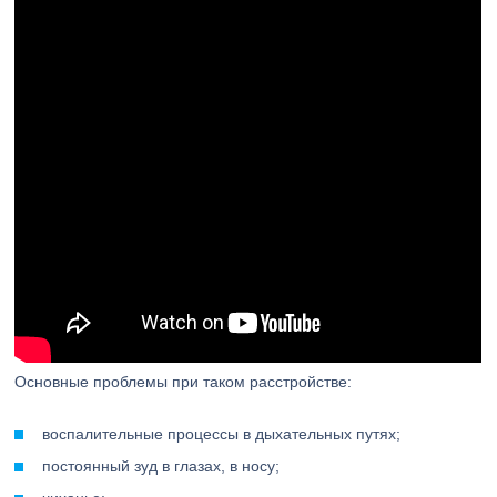
Основные проблемы при таком расстройстве:
воспалительные процессы в дыхательных путях;
постоянный зуд в глазах, в носу;