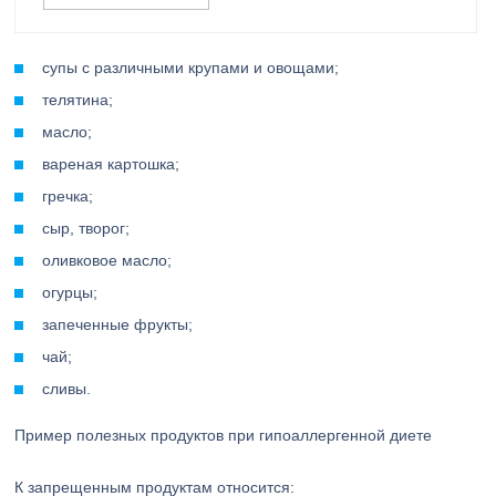
супы с различными крупами и овощами;
телятина;
масло;
вареная картошка;
гречка;
сыр, творог;
оливковое масло;
огурцы;
запеченные фрукты;
чай;
сливы.
Пример полезных продуктов при гипоаллергенной диете
К запрещенным продуктам относится: