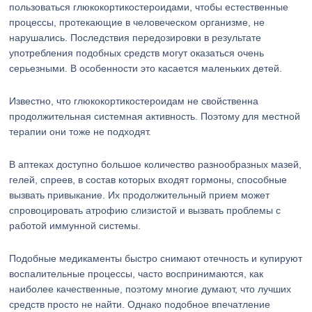
пользоваться глюкокортикостероидами, чтобы естественные
процессы, протекающие в человеческом организме, не
нарушались. Последствия передозировки в результате
употребления подобных средств могут оказаться очень
серьезными. В особенности это касается маленьких детей.
Известно, что глюкокортикостероидам не свойственна
продолжительная системная активность. Поэтому для местной
терапии они тоже не подходят.
В аптеках доступно большое количество разнообразных мазей,
гелей, спреев, в состав которых входят гормоны, способные
вызвать привыкание. Их продолжительный прием может
спровоцировать атрофию слизистой и вызвать проблемы с
работой иммунной системы.
Подобные медикаменты быстро снимают отечность и купируют
воспалительные процессы, часто воспринимаются, как
наиболее качественные, поэтому многие думают, что лучших
средств просто не найти. Однако подобное впечатление