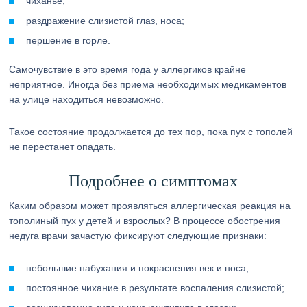
чиханье;
раздражение слизистой глаз, носа;
першение в горле.
Самочувствие в это время года у аллергиков крайне
неприятное. Иногда без приема необходимых медикаментов
на улице находиться невозможно.
Такое состояние продолжается до тех пор, пока пух с тополей
не перестанет опадать.
Подробнее о симптомах
Каким образом может проявляться аллергическая реакция на
тополиный пух у детей и взрослых? В процессе обострения
недуга врачи зачастую фиксируют следующие признаки:
небольшие набухания и покраснения век и носа;
постоянное чихание в результате воспаления слизистой;