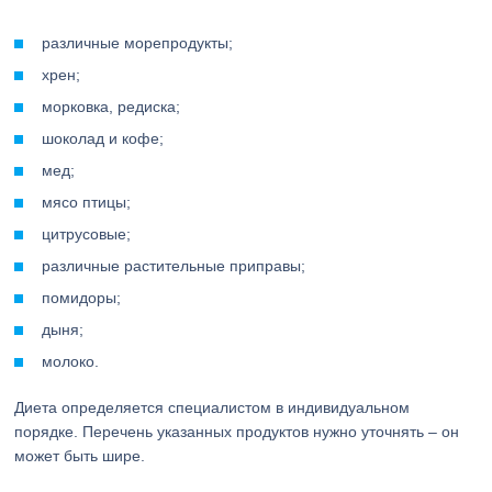
различные морепродукты;
хрен;
морковка, редиска;
шоколад и кофе;
мед;
мясо птицы;
цитрусовые;
различные растительные приправы;
помидоры;
дыня;
молоко.
Диета определяется специалистом в индивидуальном
порядке. Перечень указанных продуктов нужно уточнять – он
может быть шире.