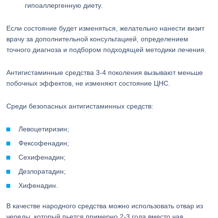
гипоаллергенную диету.
Если состояние будет изменяться, желательно нанести визит
врачу за дополнительной консультацией, определением
точного диагноза и подбором подходящей методики лечения.
Антигистаминные средства 3-4 поколения вызывают меньше
побочных эффектов, не изменяют состояние ЦНС.
Среди безопасных антигистаминных средств:
Левоцетиризин;
Фексофенадин;
Сехифенадин;
Дезлоратадин;
Хифенадин.
В качестве народного средства можно использовать отвар из
череды, который пьется примерно 2-3 года вместо чая.