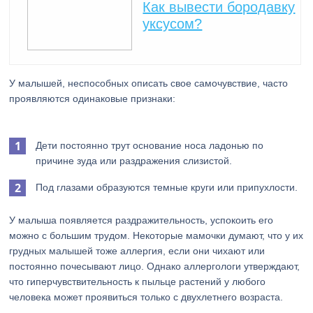
Как вывести бородавку
уксусом?
У малышей, неспособных описать свое самочувствие, часто
проявляются одинаковые признаки:
Дети постоянно трут основание носа ладонью по
причине зуда или раздражения слизистой.
Под глазами образуются темные круги или припухлости.
У малыша появляется раздражительность, успокоить его
можно с большим трудом. Некоторые мамочки думают, что у их
грудных малышей тоже аллергия, если они чихают или
постоянно почесывают лицо. Однако аллергологи утверждают,
что гиперчувствительность к пыльце растений у любого
человека может проявиться только с двухлетнего возраста.