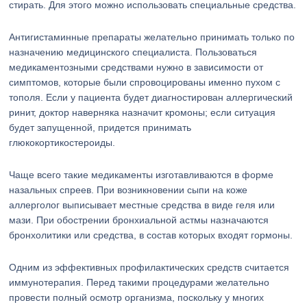
стирать. Для этого можно использовать специальные средства.
Антигистаминные препараты желательно принимать только по
назначению медицинского специалиста. Пользоваться
медикаментозными средствами нужно в зависимости от
симптомов, которые были спровоцированы именно пухом с
тополя. Если у пациента будет диагностирован аллергический
ринит, доктор наверняка назначит кромоны; если ситуация
будет запущенной, придется принимать
глюкокортикостероиды.
Чаще всего такие медикаменты изготавливаются в форме
назальных спреев. При возникновении сыпи на коже
аллерголог выписывает местные средства в виде геля или
мази. При обострении бронхиальной астмы назначаются
бронхолитики или средства, в состав которых входят гормоны.
Одним из эффективных профилактических средств считается
иммунотерапия. Перед такими процедурами желательно
провести полный осмотр организма, поскольку у многих