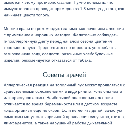
имеются к этому противопоказания. Нужно понимать, что
иммунотерапию проводят примерно за 1,5 месяца до того, как
начинает цвести тополь.
Многие врачи не рекомендуют заниматься лечением аллергии
с применением народных методов. Желательно соблюдать
гипоаллергенную диету перед началом сезона цветения
тополиного пуха. Предпочтительно перестать употреблять
газированную воду, сладости, различные хлебобулочные
изделия, рекомендуется отказаться от табака.
Советы врачей
Аллергическая реакция на тополиный пух может проявляться с
существенными осложнениями в виде ринита, конъюнктивита
или приступов астмы. Наибольшей опасностью аллергия
отличается во время беременности или в детском возрасте,
когда организм еще не окреп. Если не лечить детей, зачастую
симптомы могут стать причиной проявления синуситов, отитов,
лимфаденитов, а также нарушений работы дыхательной