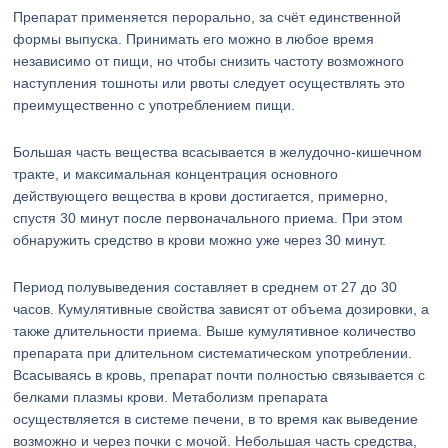
Препарат применяется перорально, за счёт единственной
формы выпуска. Принимать его можно в любое время
независимо от пищи, но чтобы снизить частоту возможного
наступления тошноты или рвоты следует осуществлять это
преимущественно с употреблением пищи.
Большая часть вещества всасывается в желудочно-кишечном
тракте, и максимальная концентрация основного
действующего вещества в крови достигается, примерно,
спустя 30 минут после первоначального приема. При этом
обнаружить средство в крови можно уже через 30 минут.
Период полувыведения составляет в среднем от 27 до 30
часов. Кумулятивные свойства зависят от объема дозировки, а
также длительности приема. Выше кумулятивное количество
препарата при длительном систематическом употреблении.
Всасываясь в кровь, препарат почти полностью связывается с
белками плазмы крови. Метаболизм препарата
осуществляется в системе печени, в то время как выведение
возможно и через почки с мочой. Небольшая часть средства,