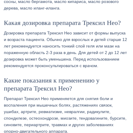
сосны, масло бергамота, масло кипариса, масло розового
дерева, масло иланг-иланга.
Какая дозировка препарата Трексил Нео?
Дозировка препарата Трексил Нео зависит от формы выпуска
и возраста пациента. Обычно для взрослых и детей старше 12
лет рекомендуется наносить тонкий слой геля или мази на
пораженную область 2-3 раза в день. Для детей от 2 до 12 лет
дозировка может быть уменьшена. Перед использованием
рекомендуется проконсультироваться с врачом.
Какие показания к применению у
препарата Трексил Нео?
Препарат Трексил Нео применяется для снятия боли и
воспаления при мышечных болях, растяжениях связок,
ушибах, артрите, ревматизме, невралгии, радикулите,
спондилезе, остеохондрозе, миозите, тендовагините, бурсите,
синовите, периартрите, травмах и других заболеваниях
опорно-двигательного аппарата.