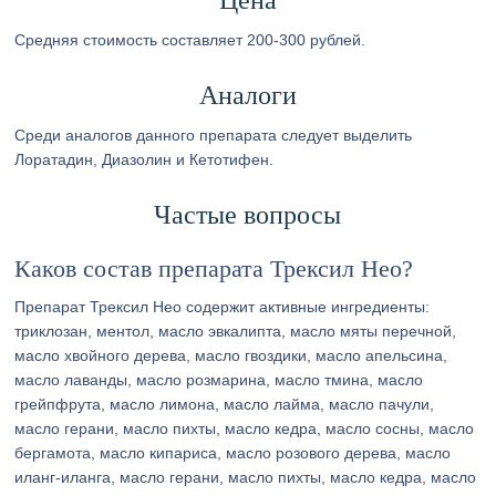
Цена
Средняя стоимость составляет 200-300 рублей.
Аналоги
Среди аналогов данного препарата следует выделить
Лоратадин, Диазолин и Кетотифен.
Частые вопросы
Каков состав препарата Трексил Нео?
Препарат Трексил Нео содержит активные ингредиенты:
триклозан, ментол, масло эвкалипта, масло мяты перечной,
масло хвойного дерева, масло гвоздики, масло апельсина,
масло лаванды, масло розмарина, масло тмина, масло
грейпфрута, масло лимона, масло лайма, масло пачули,
масло герани, масло пихты, масло кедра, масло сосны, масло
бергамота, масло кипариса, масло розового дерева, масло
иланг-иланга, масло герани, масло пихты, масло кедра, масло