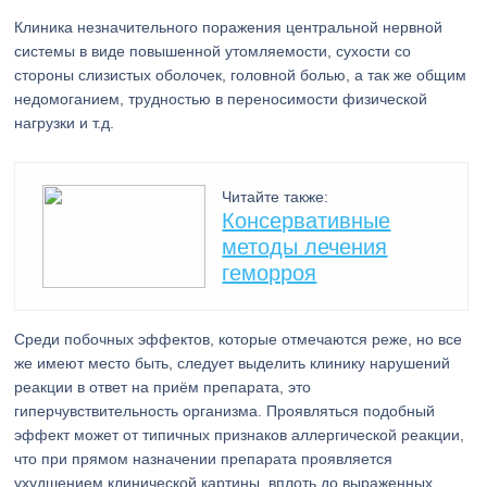
Клиника незначительного поражения центральной нервной
системы в виде повышенной утомляемости, сухости со
стороны слизистых оболочек, головной болью, а так же общим
недомоганием, трудностью в переносимости физической
нагрузки и т.д.
Читайте также:
Консервативные
методы лечения
геморроя
Среди побочных эффектов, которые отмечаются реже, но все
же имеют место быть, следует выделить клинику нарушений
реакции в ответ на приём препарата, это
гиперчувствительность организма. Проявляться подобный
эффект может от типичных признаков аллергической реакции,
что при прямом назначении препарата проявляется
ухудшением клинической картины, вплоть до выраженных