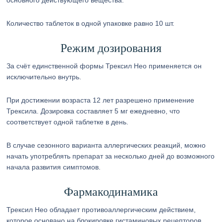
основного действующего вещества.
Количество таблеток в одной упаковке равно 10 шт.
Режим дозирования
За счёт единственной формы Трексил Нео применяется он
исключительно внутрь.
При достижении возраста 12 лет разрешено применение
Трексила. Дозировка составляет 5 мг ежедневно, что
соответствует одной таблетке в день.
В случае сезонного варианта аллергических реакций, можно
начать употреблять препарат за несколько дней до возможного
начала развития симптомов.
Фармакодинамика
Трексил Нео обладает противоаллергическим действием,
которое основано на блокировке гистаминовых рецепторов,