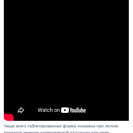
Чаще всего таблетированная форма показана при легком
варианте течения аллергической патологии или реже