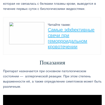
которая не связалась с белками плазмы крови, выводится в
течение первых суток с биологическими жидкостями.
Читайте также:
Самые эффективные
свечи при
геморроидальном
кровотечении
Показания
Препарат назначается при основном патологическом
состоянии — аллергической реакции. При этом степень
выраженности её, а также определение симптомов может быть
различным.