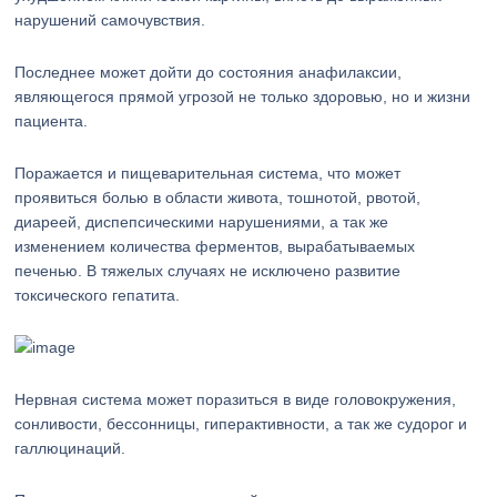
нарушений самочувствия.
Последнее может дойти до состояния анафилаксии,
являющегося прямой угрозой не только здоровью, но и жизни
пациента.
Поражается и пищеварительная система, что может
проявиться болью в области живота, тошнотой, рвотой,
диареей, диспепсическими нарушениями, а так же
изменением количества ферментов, вырабатываемых
печенью. В тяжелых случаях не исключено развитие
токсического гепатита.
Нервная система может поразиться в виде головокружения,
сонливости, бессонницы, гиперактивности, а так же судорог и
галлюцинаций.