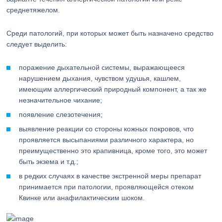
среднетяжелом.
Среди патологий, при которых может быть назначено средство
следует выделить:
поражение дыхательной системы, выражающееся
нарушением дыхания, чувством удушья, кашлем,
имеющим аллергический природный компонент, а так же
незначительное чихание;
появление слезотечения;
выявление реакции со стороны кожных покровов, что
проявляется высыпаниями различного характера, но
преимущественно это крапивница, кроме того, это может
быть экзема и т.д.;
в редких случаях в качестве экстренной меры препарат
принимается при патологии, проявляющейся отеком
Квинке или анафилактическим шоком.