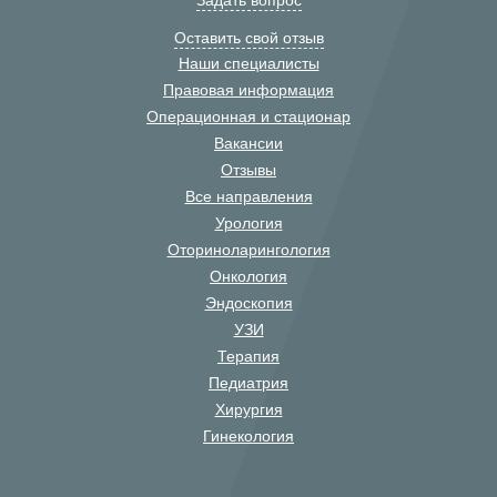
Задать вопрос
Оставить свой отзыв
Наши специалисты
Правовая информация
Операционная и стационар
Вакансии
Отзывы
Все направления
Урология
Оториноларингология
Онкология
Эндоскопия
УЗИ
Терапия
Педиатрия
Хирургия
Гинекология