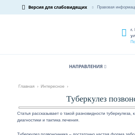
Версия для слабовидящих
Правовая информац
г.
ул
По
НАПРАВЛЕНИЯ
Главная
›
Интересное
›
Туберкулез позвон
Статья рассказывает о такой разновидности туберкулеза,
диагностики и тактика лечения.
Туберкулез позвоночника – достаточно частая форма забо