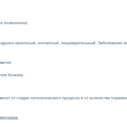
а позвоночник;
оздушно-капельный, контактный, пищеварительный. Заболевание м
тия болезни
висит от стадии патологического процесса и от количества пораже
имптомов: