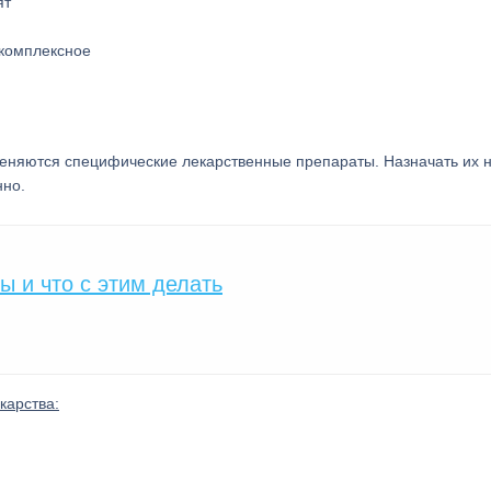
 комплексное
еняются специфические лекарственные препараты. Назначать их н
нно.
ы и что с этим делать
карства: