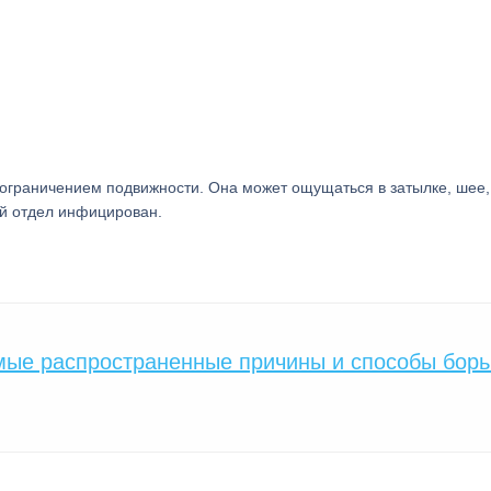
граничением подвижности. Она может ощущаться в затылке, шее,
кой отдел инфицирован.
мые распространенные причины и способы борь