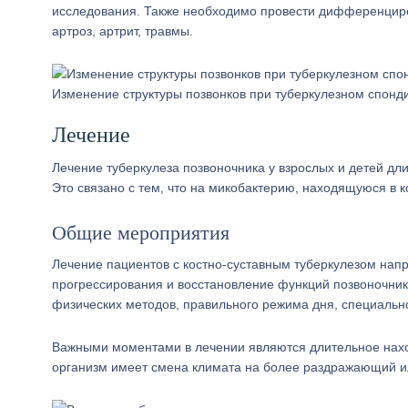
исследования. Также необходимо провести дифференциро
артроз, артрит, травмы.
Изменение структуры позвонков при туберкулезном спонд
Лечение
Лечение туберкулеза позвоночника у взрослых и детей дли
Это связано с тем, что на микобактерию, находящуюся в 
Общие мероприятия
Лечение пациентов с костно-суставным туберкулезом нап
прогрессирования и восстановление функций позвоночник
физических методов, правильного режима дня, специальн
Важными моментами в лечении являются длительное нахож
организм имеет смена климата на более раздражающий 