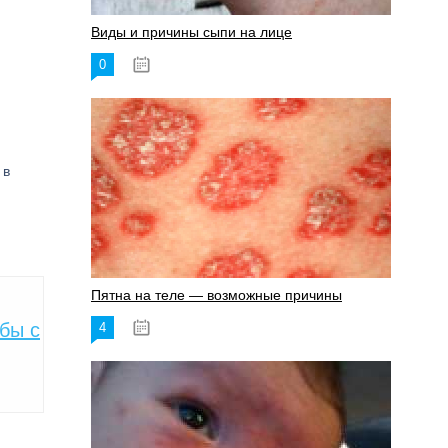
Виды и причины сыпи на лице
0
17.06.2023
 в
Пятна на теле — возможные причины
бы с
4
18.06.2023