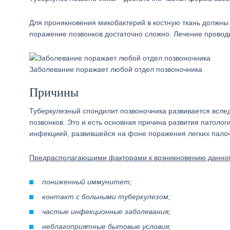
Для проникновения микобактерий в костную ткань должны
поражение позвонков достаточно сложно. Лечение прово
Заболевание поражает любой отдел позвоночника
Причины
Туберкулезный спондилит позвоночника развивается вслед
позвонков. Это и есть основная причина развития патолог
инфекцией, развившейся на фоне поражения легких палоч
Предрасполагающими факторами к возникновению данног
пониженный иммунитет;
контакт с больными туберкулезом;
частые инфекционные заболевания;
неблагоприятные бытовые условия;