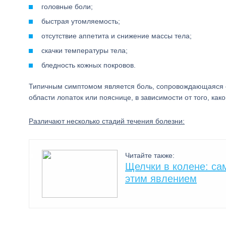
головные боли;
быстрая утомляемость;
отсутствие аппетита и снижение массы тела;
скачки температуры тела;
бледность кожных покровов.
Типичным симптомом является боль, сопровождающаяся о
области лопаток или пояснице, в зависимости от того, ка
Различают несколько стадий течения болезни:
Читайте также:
Щелчки в колене: са
этим явлением