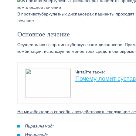
В противотуберкулезных диспансерах пациенты проходят
лечение
Основное лечение
Осуществляют в противотуберкулезном диспансере. Прим
комбинации, используя не менее трех средств одновреме
Читайте также:
Почему ломит сустав
На микобактерию способны воздействовать следующие ле
Пиразинамид;
Изониазид;