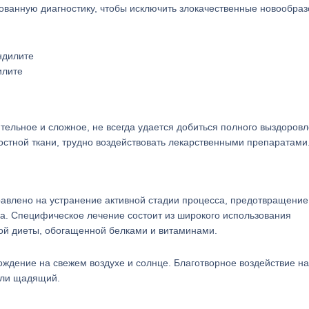
ванную диагностику, чтобы исключить злокачественные новообраз
илите
тельное и сложное, не всегда удается добиться полного выздоровл
костной ткани, трудно воздействовать лекарственными препаратами
равлено на устранение активной стадии процесса, предотвращение
а. Специфическое лечение состоит из широкого использования
ой диеты, обогащенной белками и витаминами.
дение на свежем воздухе и солнце. Благотворное воздействие на
или щадящий.