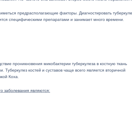
 иметься предрасполагающие факторы. Диагностировать туберкул
дится специфическими препаратами и занимает много времени.
ствие проникновения микобактерии туберкулеза в костную ткань
ии. Туберкулез костей и суставов чаще всего является вторичной
кой Коха.
о заболевания являются: