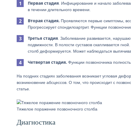
Первая стадия
. Инфицирование и начало заболева
в течении длительного времени.
Вторая стадия.
Проявляются первые симптомы, воз
Прогрессирует спондилоартрит. Функции позвоночни
Третья стадия
. Заболевание развивается, нарушаю
подвижности. В полости суставов скапливается гной
столб деформируется. Может наблюдаться выпячива
Четвертая стадия.
Функции позвоночника полность
На поздних стадиях заболевания возникает угловая дефо
возникновение абсцессов. О том, что происходит с позвон
статье.
Тяжелое поражение позвоночного столба
Диагностика