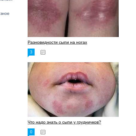
езное
Разновидности сыпи на ногах
3
17.06.2023
Что надо знать о сыпи у грудничков?
0
15.06.2023