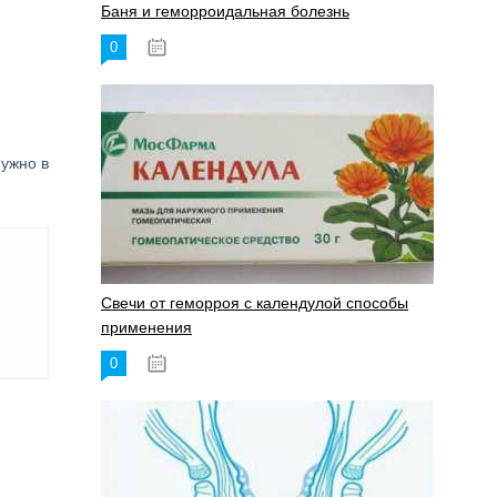
Баня и геморроидальная болезнь
0
17.11.2023
ужно в
Свечи от геморроя с календулой способы
применения
0
17.11.2023