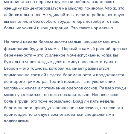
материнство на первом году жизни ребенка заставляют
женщину концентрироваться на мыслях по-иному. Что ж, это
действительно так. Не удивляйтесь, если та работа, которую
вы выполняли без особого труда, теперь потребует от вас
больших усилий и концентрации. Это также нормально.
На пятой неделе беременности малыш начинает менять и
физиологию будущей мамы. Первый и самый ранний признак
беременности – это усиленное мочеиспускание, когда вы
буквально через каждые десять минут посещаете туалет.
Второй – это тошнота, которая начинает развиваться
примерно на третьей неделе беременности и продолжается
до второго триместра. Третий признак – это увеличение
молочных желез и потемнение ореолов сосков. Размер груди
может увеличиться, но пока незначительно. Ненавязчивая
боль в груди, это тоже нормально. Вряд ли пять недель
беременности приведут к появлению молозива, но если это
произойдет, то следует воспользоваться специальными
подкладками.