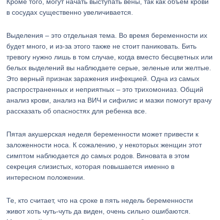
Кроме того, могут начать выступать вены, так как объем крови
в сосудах существенно увеличивается.
Выделения – это отдельная тема. Во время беременности их
будет много, и из-за этого также не стоит паниковать. Бить
тревогу нужно лишь в том случае, когда вместо бесцветных или
белых выделений вы наблюдаете серые, зеленые или желтые.
Это верный признак заражения инфекцией. Одна из самых
распространенных и неприятных – это трихомониаз. Общий
анализ крови, анализ на ВИЧ и сифилис и мазки помогут врачу
рассказать об опасностях для ребенка все.
Пятая акушерская неделя беременности может привести к
заложенности носа. К сожалению, у некоторых женщин этот
симптом наблюдается до самых родов. Виновата в этом
секреция слизистых, которая повышается именно в
интересном положении.
Те, кто считает, что на сроке в пять недель беременности
живот хоть чуть-чуть да виден, очень сильно ошибаются.