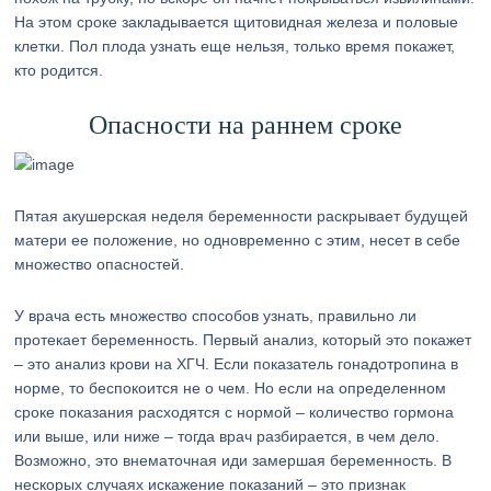
На этом сроке закладывается щитовидная железа и половые
клетки. Пол плода узнать еще нельзя, только время покажет,
кто родится.
Опасности на раннем сроке
Пятая акушерская неделя беременности раскрывает будущей
матери ее положение, но одновременно с этим, несет в себе
множество опасностей.
У врача есть множество способов узнать, правильно ли
протекает беременность. Первый анализ, который это покажет
– это анализ крови на ХГЧ. Если показатель гонадотропина в
норме, то беспокоится не о чем. Но если на определенном
сроке показания расходятся с нормой – количество гормона
или выше, или ниже – тогда врач разбирается, в чем дело.
Возможно, это внематочная иди замершая беременность. В
нескорых случаях искажение показаний – это признак