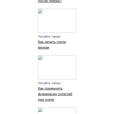
после грибка?
Читайте также:
Как лечить горло
медом
Читайте также:
Как применять
флемоксин солютаб
при отите