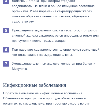
Болезнь Шегрена, при которой страдают
соединительные ткани и общее иммунное состояние
организма. Из-за поражения секретирующих желез,
главным образом слюнных и слезных, образуется
сухость во рту.
Прекращение выделения слюны из-за того, что проток
слюнной железы закупоривается инородным телом или
при сужении после травматизации.
При паротите характерно воспаление желез возле ушей,
что также влияет на выделение слюны;
Уменьшение слюнных желез отмечается при болезни
Микулича.
Инфекционные заболевания
Обратите внимание на инфекционные воспаления.
Обыкновенно при гриппе и простуде обезвоживается
организм, и, как следствие, при простуде сухость во рту