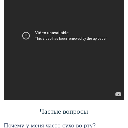
Частые вопросы
Почему у меня часто сухо во рту?