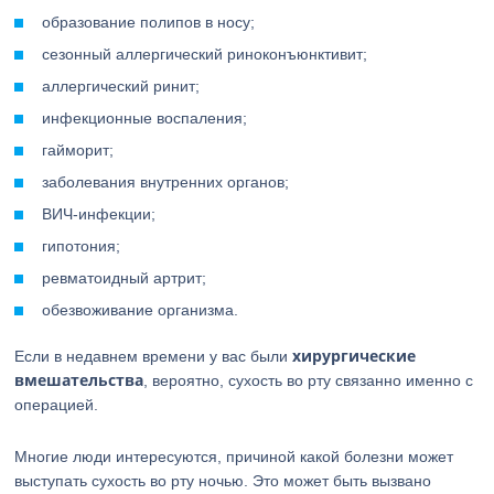
образование полипов в носу;
сезонный аллергический риноконъюнктивит;
аллергический ринит;
инфекционные воспаления;
гайморит;
заболевания внутренних органов;
ВИЧ-инфекции;
гипотония;
ревматоидный артрит;
обезвоживание организма.
хирургические
Если в недавнем времени у вас были
вмешательства
, вероятно, сухость во рту связанно именно с
операцией.
Многие люди интересуются, причиной какой болезни может
выступать сухость во рту ночью. Это может быть вызвано