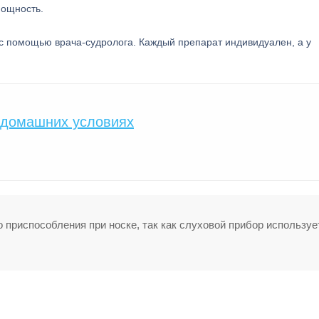
мощность.
 с помощью врача-судролога. Каждый препарат индивидуален, а у
 домашних условиях
приспособления при носке, так как слуховой прибор используе