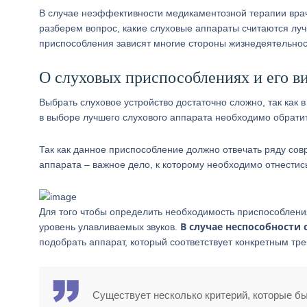
В случае неэффективности медикаментозной терапии вра
разберем вопрос, какие слуховые аппараты считаются луч
приспособления зависят многие стороны жизнедеятельнос
О слуховых приспособлениях и его в
Выбрать слуховое устройство достаточно сложно, так как
в выборе лучшего слухового аппарата необходимо обратит
Так как данное приспособление должно отвечать ряду сов
аппарата – важное дело, к которому необходимо отнестись
Для того чтобы определить необходимость приспособлени
В случае неспособности
уровень улавливаемых звуков.
подобрать аппарат, который соответствует конкретным тр
Существует несколько критерий, которые б