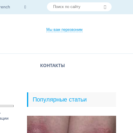
rench
Мы вам перезвоним
КОНТАКТЫ
Популярные статьи
,
ации