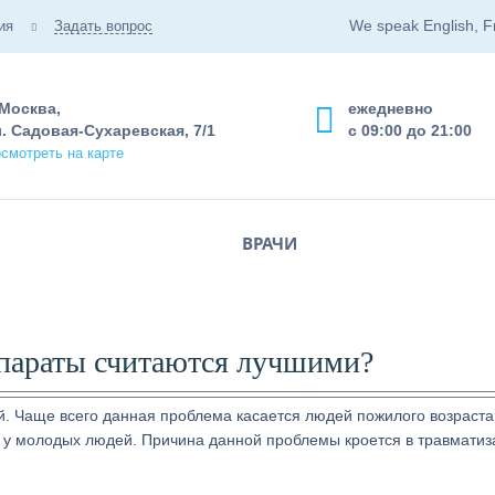
We speak English, F
ия
Задать вопрос
 Москва,
ежедневно
. Садовая-Сухаревская, 7/1
с 09:00 до 21:00
смотреть на карте
ВРАЧИ
параты считаются лучшими?
й. Чаще всего данная проблема касается людей пожилого возраста
 у молодых людей. Причина данной проблемы кроется в травматиз