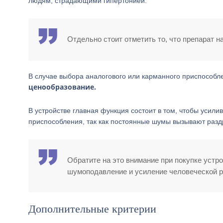
людям, страдающими гипертонией.
Отдельно стоит отметить то, что препарат 
В случае выбора аналогового или карманного приспособ
ценообразование.
В устройстве главная функция состоит в том, чтобы усили
приспособления, так как постоянные шумы вызывают разд
Обратите на это внимание при покупке устро
шумоподавление и усиление человеческой р
Дополнительные критерии