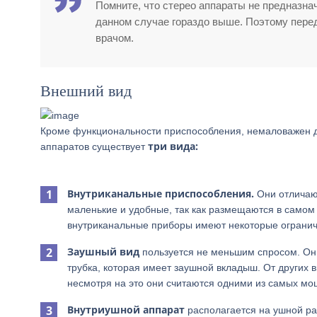
Помните, что стерео аппараты не предназна
данном случае гораздо выше. Поэтому перед
врачом.
Внешний вид
Кроме функциональности приспособления, немаловажен ди
три вида:
аппаратов существует
Внутриканальные приспособления.
Они отличают
маленькие и удобные, так как размещаются в самом
внутриканальные приборы имеют некоторые огранич
Заушный вид
пользуется не меньшим спросом. Они
трубка, которая имеет заушной вкладыш. От других
несмотря на это они считаются одними из самых мо
Внутриушной аппарат
располагается на ушной ра