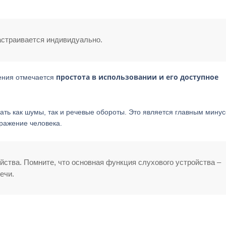
настраивается индивидуально.
простота в использовании и его доступное
ления отмечается
вать как шумы, так и речевые обороты. Это является главным мину
ражение человека.
йства. Помните, что основная функция слухового устройства –
ечи.