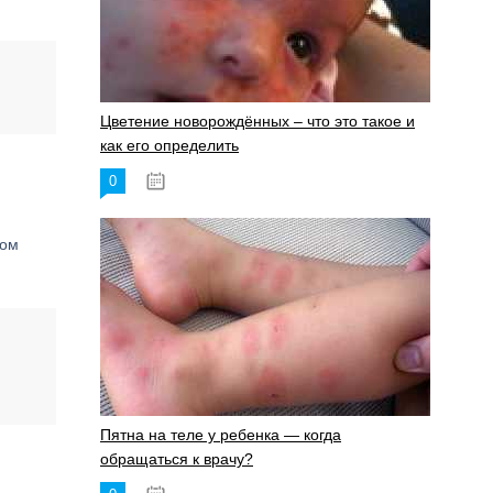
Цветение новорождённых – что это такое и
как его определить
0
19.06.2023
сом
Пятна на теле у ребенка — когда
обращаться к врачу?