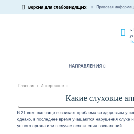
Версия для слабовидящих
Правовая информац
г.
ул
По
НАПРАВЛЕНИЯ
Главная
›
Интересное
›
Какие слуховые ап
В 21 веке все чаще возникает проблема со здоровьем уше
однако, в последнее время учащаются нарушения слуха и
ушного органа или в случае осложнения воспалений.