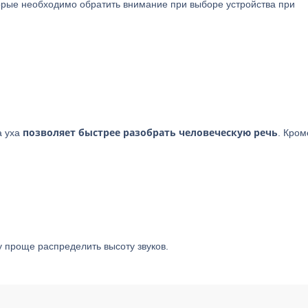
торые необходимо обратить внимание при выборе устройства при
позволяет быстрее разобрать человеческую речь
а уха
. Кром
у проще распределить высоту звуков.