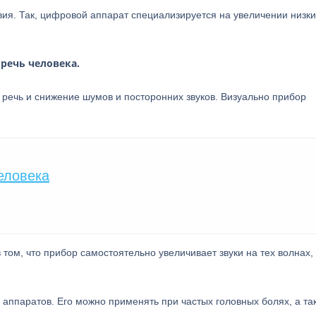
твия. Так, цифровой аппарат специализируется на увеличении низки
речь человека.
 речь и снижение шумов и посторонних звуков. Визуально прибор
еловека
 том, что прибор самостоятельно увеличивает звуки на тех волнах,
аппаратов. Его можно применять при частых головных болях, а та