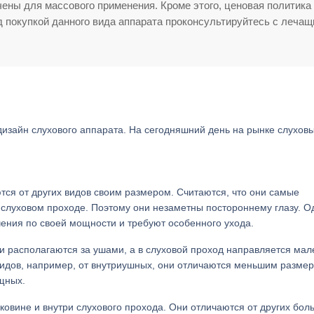
чены для массового применения. Кроме этого, ценовая политика
 покупкой данного вида аппарата проконсультируйтесь с леча
зайн слухового аппарата. На сегодняшний день на рынке слухов
ся от других видов своим размером. Считаются, что они самые
 слуховом проходе. Поэтому они незаметны постороннему глазу. О
ения по своей мощности и требуют особенного ухода.
 располагаются за ушами, а в слуховой проход направляется мал
 видов, например, от внутриушных, они отличаются меньшим размер
щных.
ковине и внутри слухового прохода. Они отличаются от других бо