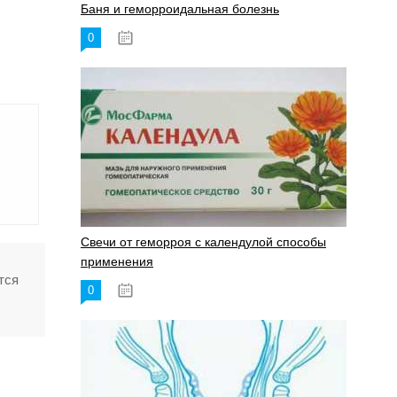
Баня и геморроидальная болезнь
0
17.11.2023
Свечи от геморроя с календулой способы
применения
тся
0
17.11.2023