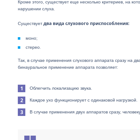
Кроме этого, существует еще несколько критериев, на ко
нарушении слуха.
два вида слухового приспособления:
Существует
моно;
стерео.
Так, в случае применения слухового аппарата сразу на дв
бинауральное применение аппарата позволяет:
Облегчить локализацию звука.
Каждое ухо функционирует с одинаковой нагрузкой.
В случае применения двух аппаратов сразу, человек