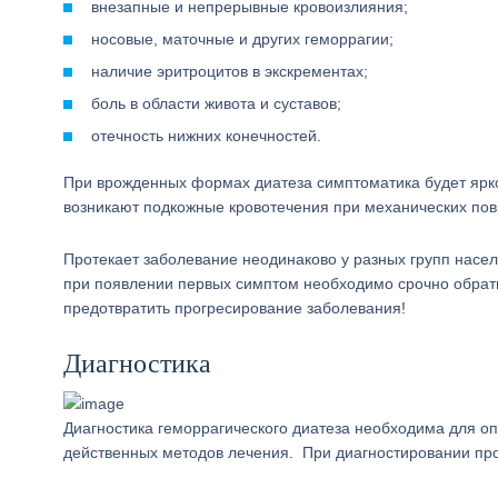
внезапные и непрерывные кровоизлияния;
носовые, маточные и других геморрагии;
наличие эритроцитов в экскрементах;
боль в области живота и суставов;
отечность нижних конечностей.
При врожденных формах диатеза симптоматика будет ярко
возникают подкожные кровотечения при механических по
Протекает заболевание неодинаково у разных групп насе
при появлении первых симптом необходимо срочно обрат
предотвратить прогресирование заболевания!
Диагностика
Диагностика геморрагического диатеза необходима для о
действенных методов лечения. При диагностировании пр