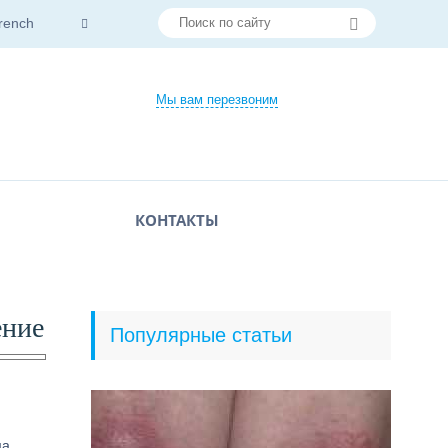
rench
Мы вам перезвоним
КОНТАКТЫ
ение
Популярные статьи
а.