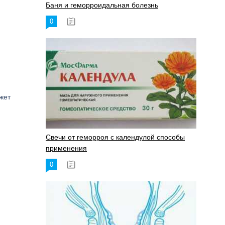
Баня и геморроидальная болезнь
0
17.11.2023
жет
Свечи от геморроя с календулой способы
применения
0
17.11.2023