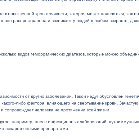
а к повышенной кровоточивости, которая может появляться, как п
аточно распространена и возникает у людей в любом возрасте, даж
сколько видов геморрагических диатезов, которые можно объедини
ависимости от других заболеваний. Такой недуг обусловлен генети
 какого-либо фактора, влияющего на свертывание крови. Зачастую
 и сопровождает человека на протяжении всей жизни.
дугов, например, после инфекционных заболеваний, аутоиммунных
ния лекарственными препаратами.