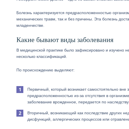
Болезнь характеризуется предрасположенностью организм
механических травм, так и без причины. Эта болезнь дост
младенчестве.
Какие бывают виды заболевания
В медицинской практике было зафиксировано и изучено не
несколько классификаций.
По происхождению выделяют:
Первичный, который возникает самостоятельно вне з
предрасположенностью из-за отсутствия в организме
заболевание врожденное, передается по наследству
Вторичный, возникающий как последствие других не
дисфункций, аллергических процессов или отравле