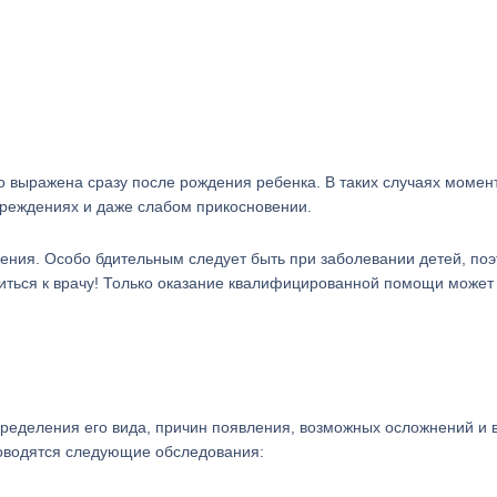
 выражена сразу после рождения ребенка. В таких случаях момен
вреждениях и даже слабом прикосновении.
ления. Особо бдительным следует быть при заболевании детей, по
иться к врачу! Только оказание квалифицированной помощи может
пределения его вида, причин появления, возможных осложнений и
оводятся следующие обследования: