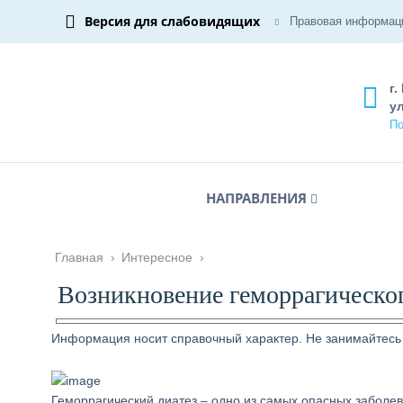
Версия для слабовидящих
Правовая информац
г.
ул
По
НАПРАВЛЕНИЯ
Главная
›
Интересное
›
Возникновение геморрагическог
Информация носит справочный характер. Не занимайтесь
Геморрагический диатез – одно из самых опасных заболе