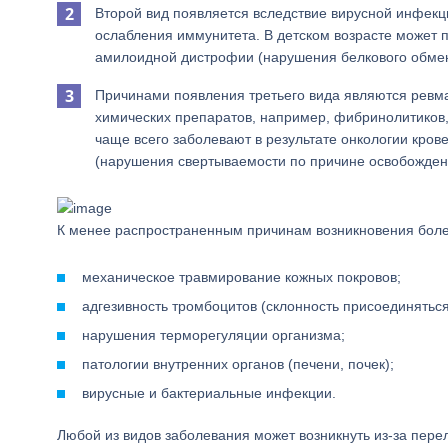
Второй вид появляется вследствие вирусной инфекц
ослабления иммунитета. В детском возрасте может п
амилоидной дистрофии (нарушения белкового обмен
Причинами появления третьего вида являются ревм
химических препаратов, например, фибринолитиков
чаще всего заболевают в результате онкологии кро
(нарушения свертываемости по причине освобожден
К менее распространенным причинам возникновения болезни
механическое травмирование кожных покровов;
адгезивность тромбоцитов (склонность присоединяться
нарушения терморегуляции организма;
патологии внутренних органов (печени, почек);
вирусные и бактериальные инфекции.
Любой из видов заболевания может возникнуть из-за пер