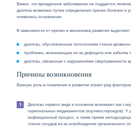
Важно, что врожденное заболевание не поддается лечени
диатеза возможно путем определения причин болезни и у
появились осложнения.
В зависимости от причин и механизма развития выделяют
диатезы, обусловленные патологиями стенок кровеносн
проблемы, возникающие из-за дефицита или избытка т
диатезы, связанные с нарушениями свертываемости кр
Причины возникновения
Важную роль в появлении и развитии играет ряд факторов,
Диатезы первого вида в основном возникают как сле
гормональных медикаментов (кортикостероидов). У 
инфекционный процесс, а также прием неподходящих
стенок сосудов из-за освобождения органического с