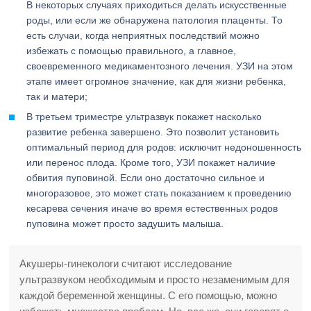
В некоторых случаях приходиться делать искусственные
роды, или если же обнаружена патология плаценты. То
есть случаи, когда неприятных последствий можно
избежать с помощью правильного, а главное,
своевременного медикаментозного лечения. УЗИ на этом
этапе имеет огромное значение, как для жизни ребенка,
так и матери;
В третьем триместре ультразвук покажет насколько
развитие ребенка завершено. Это позволит установить
оптимальный период для родов: исключит недоношенность
или перенос плода. Кроме того, УЗИ покажет наличие
обвития пуповиной. Если оно достаточно сильное и
многоразовое, это может стать показанием к проведению
кесарева сечения иначе во время естественных родов
пуповина может просто задушить малыша.
Акушеры-гинекологи считают исследование
ультразвуком необходимым и просто незаменимым для
каждой беременной женщины. С его помощью, можно