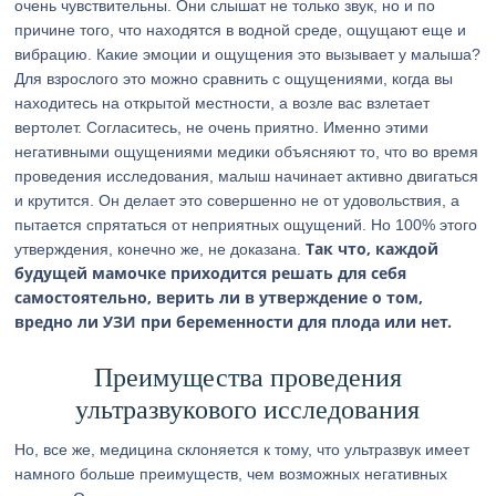
очень чувствительны. Они слышат не только звук, но и по
причине того, что находятся в водной среде, ощущают еще и
вибрацию. Какие эмоции и ощущения это вызывает у малыша?
Для взрослого это можно сравнить с ощущениями, когда вы
находитесь на открытой местности, а возле вас взлетает
вертолет. Согласитесь, не очень приятно. Именно этими
негативными ощущениями медики объясняют то, что во время
проведения исследования, малыш начинает активно двигаться
и крутится. Он делает это совершенно не от удовольствия, а
пытается спрятаться от неприятных ощущений. Но 100% этого
Так что, каждой
утверждения, конечно же, не доказана.
будущей мамочке приходится решать для себя
самостоятельно, верить ли в утверждение о том,
вредно ли УЗИ при беременности для плода или нет.
Преимущества проведения
ультразвукового исследования
Но, все же, медицина склоняется к тому, что ультразвук имеет
намного больше преимуществ, чем возможных негативных