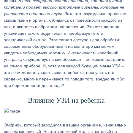
волны.
В него встроена особая пластина, которая путем
колебаний подает высокочастотные сигналы, которые не
улавливает наш орган слуха.
Зато этот звук удачно проникает
сквозь ткани и органы, отбиваясь от поверхности каждого из
них, и двигаясь в обратном направлении. Эта же пластина
улавливает такого рода «эхо» и преобразует его в
электрический сигнал. Этот сигнал доступен для обработки
современным оборудованием и на мониторе мы можем
увидеть необходимую картинку. Интенсивность колебаний
ультразвука существует разнообразная – ее можно настроить
на самом приборе. И, хотя для каждой будущей мамы УЗИ –
это возможность увидеть своего ребенка, послушать его
сердечко, многие переживают по поводу того, вредно ли УЗИ
при беременности для плода?
Влияние УЗИ на ребенка
Эмбрион, который зародился в вашем организме, изначально
совсем крошечный. Но это уже живой малыш, который на