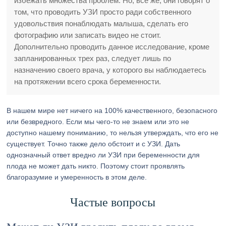
избежать множества проблем. Но, все же, они говорят о
том, что проводить УЗИ просто ради собственного
удовольствия понаблюдать малыша, сделать его
фотографию или записать видео не стоит.
Дополнительно проводить данное исследование, кроме
запланированных трех раз, следует лишь по
назначению своего врача, у которого вы наблюдаетесь
на протяжении всего срока беременности.
В нашем мире нет ничего на 100% качественного, безопасного
или безвредного. Если мы чего-то не знаем или это не
доступно нашему пониманию, то нельзя утверждать, что его не
существует. Точно также дело обстоит и с УЗИ. Дать
однозначный ответ вредно ли УЗИ при беременности для
плода не может дать никто. Поэтому стоит проявлять
благоразумие и умеренность в этом деле.
Частые вопросы