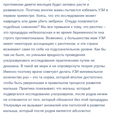
протяжении девяти месяцев будет активно расти и
развиваться. Поэтому многие мамы пытаются избежать УЗИ в
первом триместре, боясь, что это исследование может
навредить или даже убить эмбрион. Откуда появляются
подобные сомнения? Мы все привыкли к тому, что рентген –
это процедура небезопасная и во время беременности она
строго противопоказана. Возможно, у большинства мам УЗИ
имеет некоторую ассоциацию с рентгеном, и эти страхи
возникают сами по себе на подсознательном уровне. Как бы
там ни было, но учеными вредность проведения
ультразвукового исследования практическим путем не
доказана. В такой же мере и не опровергнута теория угрозы.
Именно поэтому врачи советуют делать УЗИ минимальное
количество раз – это та норма, которой вполне достаточно,
чтобы быть уверенными в правильном процессе развития
малыша. Практика показывает, что малыш, который
подвергался исследованию ультразвуком, после родов ничем
не отличается от того, который обошелся без этой процедуры.
Ультразвук не вызывает аномалий или патологий в развитии
малыша, который после родов является абсолютно