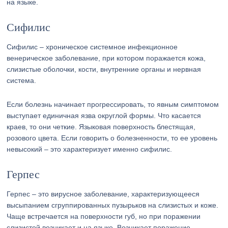
на языке.
Сифилис
Сифилис – хроническое системное инфекционное
венерическое заболевание, при котором поражается кожа,
слизистые оболочки, кости, внутренние органы и нервная
система.
Если болезнь начинает прогрессировать, то явным симптомом
выступает единичная язва округлой формы. Что касается
краев, то они четкие. Языковая поверхность блестящая,
розового цвета. Если говорить о болезненности, то ее уровень
невысокий – это характеризует именно сифилис.
Герпес
Герпес – это вирусное заболевание, характеризующееся
высыпанием сгруппированных пузырьков на слизистых и коже.
Чаще встречается на поверхности губ, но при поражении
слизистой возникает и на языке. Возникает поражение