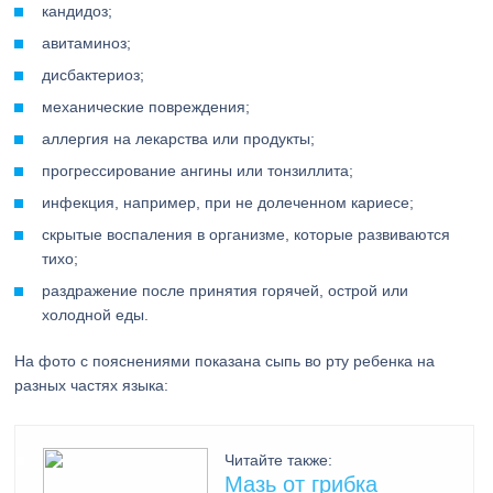
кандидоз;
авитаминоз;
дисбактериоз;
механические повреждения;
аллергия на лекарства или продукты;
прогрессирование ангины или тонзиллита;
инфекция, например, при не долеченном кариесе;
скрытые воспаления в организме, которые развиваются
тихо;
раздражение после принятия горячей, острой или
холодной еды.
На фото с пояснениями показана сыпь во рту ребенка на
разных частях языка:
Читайте также:
Мазь от грибка