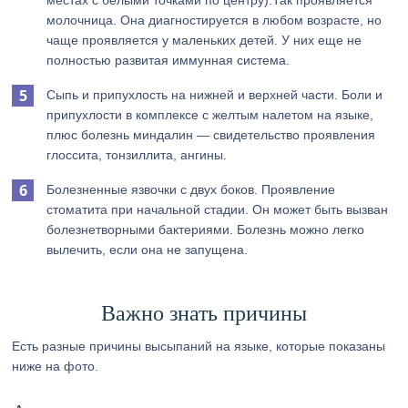
местах с белыми точками по центру).Так проявляется
молочница. Она диагностируется в любом возрасте, но
чаще проявляется у маленьких детей. У них еще не
полностью развитая иммунная система.
Сыпь и припухлость на нижней и верхней части. Боли и
припухлости в комплексе с желтым налетом на языке,
плюс болезнь миндалин — свидетельство проявления
глоссита, тонзиллита, ангины.
Болезненные язвочки с двух боков. Проявление
стоматита при начальной стадии. Он может быть вызван
болезнетворными бактериями. Болезнь можно легко
вылечить, если она не запущена.
Важно знать причины
Есть разные причины высыпаний на языке, которые показаны
ниже на фото.