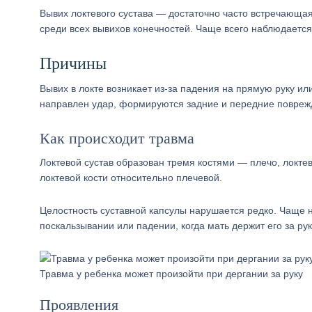
Вывих локтевого сустава — достаточно часто встречающая
среди всех вывихов конечностей. Чаще всего наблюдается
Причины
Вывих в локте возникает из-за падения на прямую руку ил
направлен удар, формируются задние и передние повреж
Как происходит травма
Локтевой сустав образован тремя костями — плечо, локте
локтевой кости относительно плечевой.
Целостность суставной капсулы нарушается редко. Чаще н
поскальзывании или падении, когда мать держит его за рук
Травма у ребенка может произойти при дергании за руку
Проявления