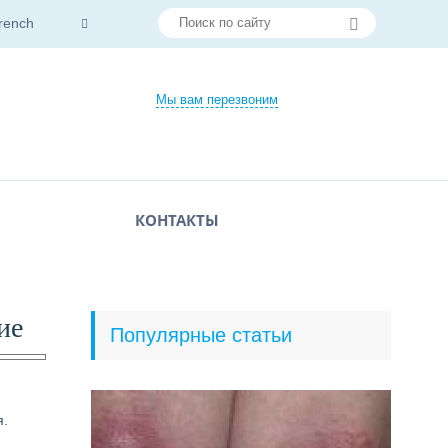
rench
Мы вам перезвоним
КОНТАКТЫ
ие
Популярные статьи
я.