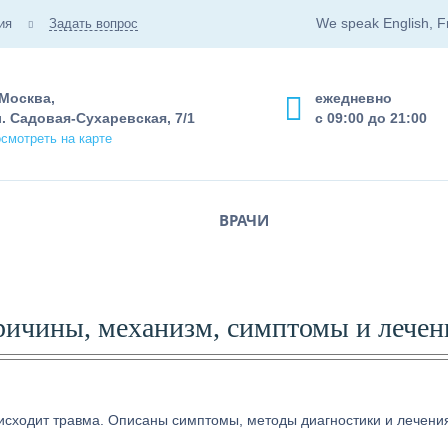
We speak English, F
ия
Задать вопрос
 Москва,
ежедневно
. Садовая-Сухаревская, 7/1
с 09:00 до 21:00
смотреть на карте
ВРАЧИ
ричины, механизм, симптомы и лечен
роисходит травма. Описаны симптомы, методы диагностики и лечени