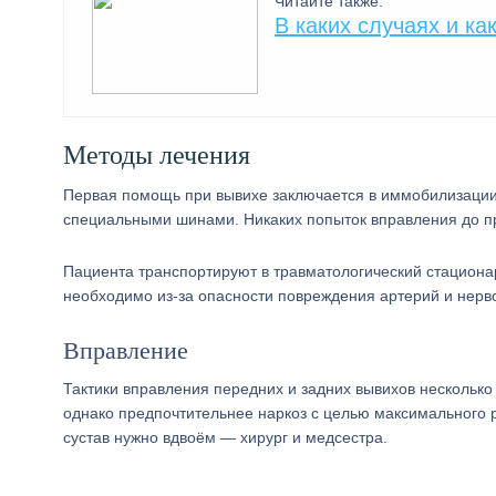
Читайте также:
В каких случаях и к
Методы лечения
Первая помощь при вывихе заключается в иммобилизаци
специальными шинами. Никаких попыток вправления до пр
Пациента транспортируют в травматологический стациона
необходимо из-за опасности повреждения артерий и нерв
Вправление
Тактики вправления передних и задних вывихов несколько
однако предпочтительнее наркоз с целью максимального
сустав нужно вдвоём — хирург и медсестра.