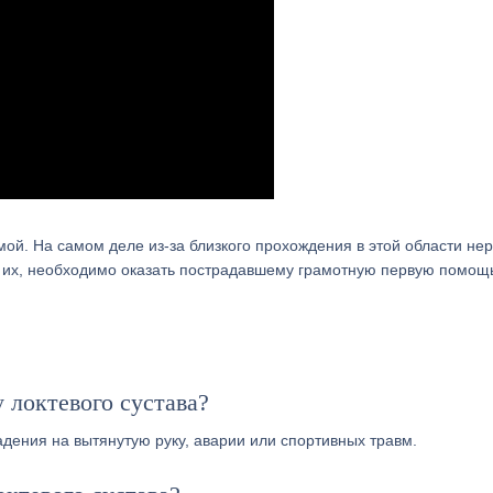
мой. На самом деле из-за близкого прохождения в этой области нер
ь их, необходимо оказать пострадавшему грамотную первую помощ
 локтевого сустава?
адения на вытянутую руку, аварии или спортивных травм.