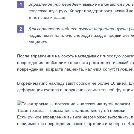
Вправление при переднем вывихе начинается при 
поврежденную руку. Хирург придерживает нижний кон
тянет вниз и назад.
Для вправления заднего вывиха пациента нужно ул
надавливает на плечо спереди назад и продвигает ло
пациента.
После вправления на локоть накладывают гипсовую лонге
повреждения необходимо провести рентгенологический конт
повреждения, возраста пациента, наличия сопутствующей
В среднем гипс накладывают сроком не более 10 дней. Дл
деформации сустава и нарушению двигательной функции.
Такая травма — показание к наложению тугой повязки
Если ручное вправление вывиха невозможно выполнить, п
если имеется повреждение связок, артерии или нерва. В т