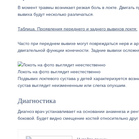
В момент травмы возникает резкая боль в локте. Двигать
вывиха будут несколько различаться.
Таблица. Проявления переднего и заднего вывихов локтя:
Часто при переднем вывихе могут повреждаться нерв и ар
двигательной функции конечности. Задние вывихи осложня
Локоть на фото выглядит неестественно
Подвывих локтевого сустава у детей характеризуется воз
сустав выглядит неизмененным или слегка опухшим.
Диагностика
Диагноз врач устанавливает на основании анамнеза и рен
боковой. Будет видно смещение костей относительно друг 