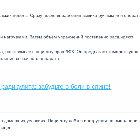
льких недель. Сразу после вправления вывиха ручным или опера
 нагрузками. Затем объём упражнений постепенно расширяют.
ава, рассказывает пациенту врач ЛФК. Он предлагает комплекс упра
пление связочного аппарата.
радикулита: забудьте о боли в спине!
, в домашних условиях. Пациенту даётся инструкция по выполнени
сяцев.