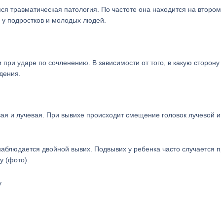
ся травматическая патология. По частоте она находится на втором
 у подростков и молодых людей.
и при ударе по сочленению. В зависимости от того, в какую сторону
дения.
вая и лучевая. При вывихе происходит смещение головок лучевой и
аблюдается двойной вывих. Подвывих у ребенка часто случается п
у (фото).