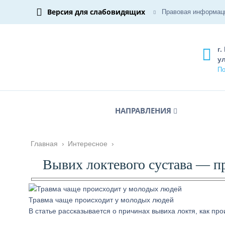
Версия для слабовидящих
Правовая информац
г.
ул
По
НАПРАВЛЕНИЯ
Главная
›
Интересное
›
Вывих локтевого сустава — п
Травма чаще происходит у молодых людей
В статье рассказывается о причинах вывиха локтя, как п