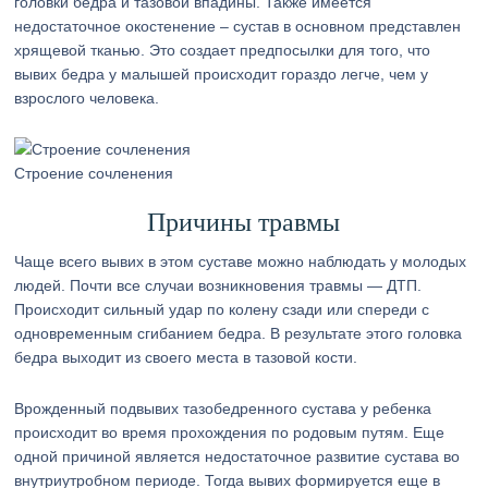
головки бедра и тазовой впадины. Также имеется
недостаточное окостенение – сустав в основном представлен
хрящевой тканью. Это создает предпосылки для того, что
вывих бедра у малышей происходит гораздо легче, чем у
взрослого человека.
Строение сочленения
Причины травмы
Чаще всего вывих в этом суставе можно наблюдать у молодых
людей. Почти все случаи возникновения травмы — ДТП.
Происходит сильный удар по колену сзади или спереди с
одновременным сгибанием бедра. В результате этого головка
бедра выходит из своего места в тазовой кости.
Врожденный подвывих тазобедренного сустава у ребенка
происходит во время прохождения по родовым путям. Еще
одной причиной является недостаточное развитие сустава во
внутриутробном периоде. Тогда вывих формируется еще в