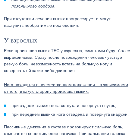
поясничного лордоза.
При отсутствии лечения вывих прогрессирует и могут
наступить необратимые последствия.
У взрослых
Если произошел вывих ТБС у взрослых, симптомы будут более
выраженными. Сразу после повреждения человек чувствует
резкую боль, невозможность встать на больную ногу и
совершать ей какие-либо движения.
Нога находится в неестественном положении – в зависимости
от того, в какую сторону произошел вывих:
при заднем вывихе нога согнута и повернута внутрь;
при переднем вывихе нога отведена и повернута кнаружи.
Пассивные движения в суставе провоцируют сильную боль,
отмечается сопротивление нагрузке. При пальпации головка