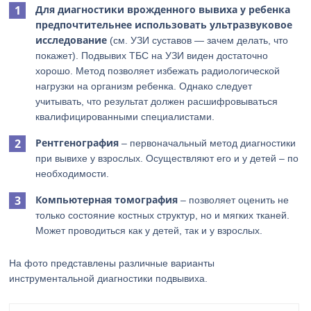
Для диагностики врожденного вывиха у ребенка
предпочтительнее использовать ультразвуковое
исследование
(см. УЗИ суставов — зачем делать, что
покажет). Подвывих ТБС на УЗИ виден достаточно
хорошо. Метод позволяет избежать радиологической
нагрузки на организм ребенка. Однако следует
учитывать, что результат должен расшифровываться
квалифицированными специалистами.
Рентгенография
– первоначальный метод диагностики
при вывихе у взрослых. Осуществляют его и у детей – по
необходимости.
Компьютерная томография
– позволяет оценить не
только состояние костных структур, но и мягких тканей.
Может проводиться как у детей, так и у взрослых.
На фото представлены различные варианты
инструментальной диагностики подвывиха.