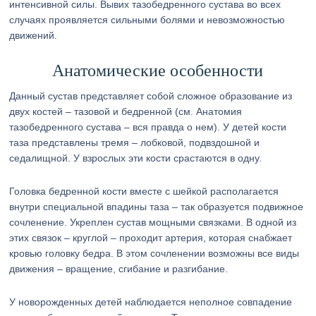
интенсивной силы. Вывих тазобедренного сустава во всех
случаях проявляется сильными болями и невозможностью
движений.
Анатомические особенности
Данный сустав представляет собой сложное образование из
двух костей – тазовой и бедренной (см. Анатомия
тазобедренного сустава – вся правда о нем). У детей кости
таза представлены тремя – лобковой, подвздошной и
седалищной. У взрослых эти кости срастаются в одну.
Головка бедренной кости вместе с шейкой располагается
внутри специальной впадины таза – так образуется подвижное
сочленение. Укреплен сустав мощными связками. В одной из
этих связок – круглой – проходит артерия, которая снабжает
кровью головку бедра. В этом сочленении возможны все виды
движения – вращение, сгибание и разгибание.
У новорожденных детей наблюдается неполное совпадение