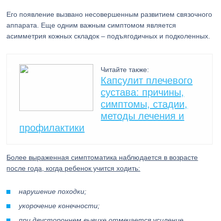
Его появление вызвано несовершенным развитием связочного
аппарата. Еще одним важным симптомом является
асимметрия кожных складок – подъягодичных и подколенных.
Читайте также:
Капсулит плечевого
сустава: причины,
симптомы, стадии,
методы лечения и
профилактики
Более выраженная симптоматика наблюдается в возрасте
после года, когда ребенок учится ходить:
нарушение походки;
укорочение конечности;
при двустороннем вывихе отмечается усиление