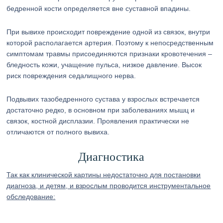
бедренной кости определяется вне суставной впадины.
При вывихе происходит повреждение одной из связок, внутри
которой располагается артерия. Поэтому к непосредственным
симптомам травмы присоединяются признаки кровотечения –
бледность кожи, учащение пульса, низкое давление. Высок
риск повреждения седалищного нерва.
Подвывих тазобедренного сустава у взрослых встречается
достаточно редко, в основном при заболеваниях мышц и
связок, костной дисплазии. Проявления практически не
отличаются от полного вывиха.
Диагностика
Так как клинической картины недостаточно для постановки
диагноза, и детям, и взрослым проводится инструментальное
обследование: