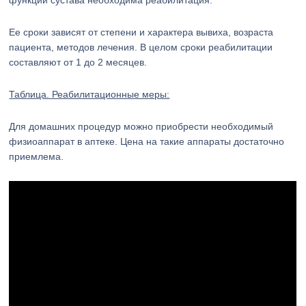
функции сустава необходима реабилитация.
Ее сроки зависят от степени и характера вывиха, возраста
пациента, методов лечения. В целом сроки реабилитации
составляют от 1 до 2 месяцев.
Таблица. Реабилитационные меры:
Для домашних процедур можно приобрести необходимый
физиоаппарат в аптеке. Цена на такие аппараты достаточно
приемлема.