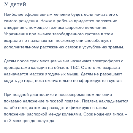
У детей
Наиболее эффективным лечение будет, если начать его с
самого рождения. Ножкам ребенка придается положение
отведения с помощью техники широкого пеленания.
Упражнения при вывихе тазобедренного сустава в этом
возрасте не назначаются, поскольку они способствуют
дополнительному растяжению связок и усугублению травмы.
Детям после трех месяцев жизни назначают электрофорез с
препаратами кальция на область ТБС. С этого же возраста
назначается массаж ягодичных мышц. Детям не разрешают
ходить до года, пока окончательно не сформируется сустав.
При поздней диагностике и несвоевременном лечении
показано наложение гипсовой повязки. Повязка накладывается
на обе ноги, затем их разводят и фиксируют в таком
положении распоркой между коленями. Срок ношения гипса –
от 3 месяцев до полугода.