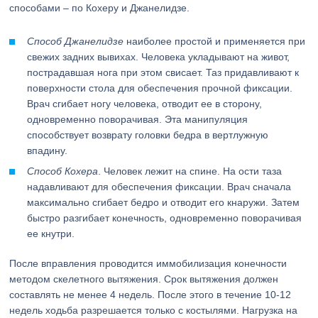
способами – по Кохеру и Джанелидзе.
Способ Джанелидзе
наиболее простой и применяется при
свежих задних вывихах. Человека укладывают на живот,
пострадавшая нога при этом свисает. Таз придавливают к
поверхности стола для обеспечения прочной фиксации.
Врач сгибает ногу человека, отводит ее в сторону,
одновременно поворачивая. Эта манипуляция
способствует возврату головки бедра в вертлужную
впадину.
Способ Кохера
. Человек лежит на спине. На ости таза
надавливают для обеспечения фиксации. Врач сначала
максимально сгибает бедро и отводит его кнаружи. Затем
быстро разгибает конечность, одновременно поворачивая
ее кнутри.
После вправления проводится иммобилизация конечности
методом скелетного вытяжения. Срок вытяжения должен
составлять не менее 4 недель. После этого в течение 10-12
недель ходьба разрешается только с костылями. Нагрузка на