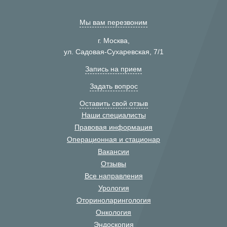
Мы вам перезвоним
г. Москва,
ул. Садовая-Сухаревская, 7/1
Запись на прием
Задать вопрос
Оставить свой отзыв
Наши специалисты
Правовая информация
Операционная и стационар
Вакансии
Отзывы
Все направления
Урология
Оториноларингология
Онкология
Эндоскопия