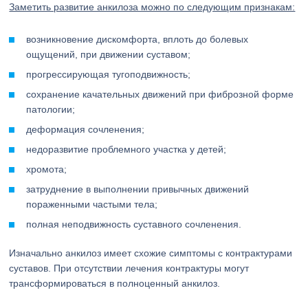
Заметить развитие анкилоза можно по следующим признакам:
возникновение дискомфорта, вплоть до болевых
ощущений, при движении суставом;
прогрессирующая тугоподвижность;
сохранение качательных движений при фиброзной форме
патологии;
деформация сочленения;
недоразвитие проблемного участка у детей;
хромота;
затруднение в выполнении привычных движений
пораженными частыми тела;
полная неподвижность суставного сочленения.
Изначально анкилоз имеет схожие симптомы с контрактурами
суставов. При отсутствии лечения контрактуры могут
трансформироваться в полноценный анкилоз.