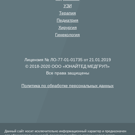
УЗИ
Терапия
Педиатрия
Хирургия
Гинекология
Лицензия № ЛО-77-01-01735 от 21.01.2019
© 2018-2020 ООО «ЮНАЙТЕД МЕДГРУП»
Все права защищены
Политика по обработке персональных данных
Данный сайт носит исключительно информационный характер и предназначен