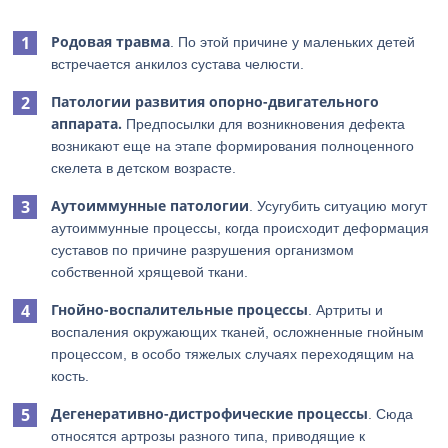
Родовая травма
. По этой причине у маленьких детей
встречается анкилоз сустава челюсти.
Патологии развития опорно-двигательного
аппарата.
Предпосылки для возникновения дефекта
возникают еще на этапе формирования полноценного
скелета в детском возрасте.
Аутоиммунные патологии
. Усугубить ситуацию могут
аутоиммунные процессы, когда происходит деформация
суставов по причине разрушения организмом
собственной хрящевой ткани.
Гнойно-воспалительные процессы
. Артриты и
воспаления окружающих тканей, осложненные гнойным
процессом, в особо тяжелых случаях переходящим на
кость.
Дегенеративно-дистрофические процессы
. Сюда
относятся артрозы разного типа, приводящие к