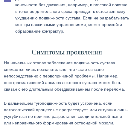
конечности без движения, например, в гипсовой повязке,
в течение длительного срока приводит к естественному
ухудшению подвижности сустава. Если не разрабатывать
мышцы пассивными упражнениями, может произойти
образование контрактур.
Симптомы проявления
На начальных этапах заболевания подвижность сустава
снижается лишь незначительно, что часто связано
непосредственно с первопричиной проблемы. Например,
посттравматический анкилоз локтевого сустава может быть
связан с его длительным обездвиживанием после перелома.
В дальнейшем тугоподвижность будет устранена, если
патологический процесс не прогрессирует, или ситуация лишь
усугубиться по причине разрастания соединительной ткани
или неправильного формирования остеоидной мозоли.