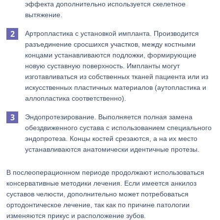
эффекта дополнительно используется скелетное
вытяжение.
Артропластика с установкой импланта. Производится
разъединение сросшихся участков, между костными
концами устанавливаются подложки, формирующие
новую суставную поверхность. Импланты могут
изготавливаться из собственных тканей пациента или из
искусственных пластичных материалов (аутопластика и
аллопластика соответственно).
Эндопротезирование. Выполняется полная замена
обездвиженного сустава с использованием специального
эндопротеза. Концы костей срезаются, а на их место
устанавливаются анатомически идентичные протезы.
В послеоперационном периоде продолжают использоваться
консервативные методики лечения. Если имеется анкилоз
суставов челюсти, дополнительно может потребоваться
ортодонтическое лечение, так как по причине патологии
изменяются прикус и расположение зубов.