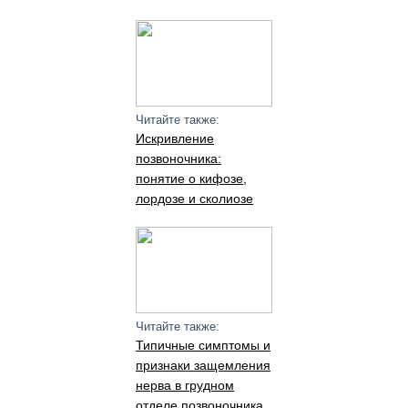
Читайте также:
Искривление
позвоночника:
понятие о кифозе,
лордозе и сколиозе
Читайте также:
Типичные симптомы и
признаки защемления
нерва в грудном
отделе позвоночника