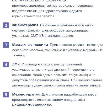
состояния больного применяются
противовоспалительные нестероидные препараты,
вводятся инъекции гидрокортизона и других
гормональных препаратов.
Физиотерапия.
Наиболее эффективными в таких
случаях являются электрофорез гиалуронидазы,
ультразвук, СМТ, УВЧ, магнитотерапия.
Массажные техники
. Применяются различные методы
лечебного массажа, мышечные и суставные мануальные
техники.
ЛФК.
С помощью специальных упражнений
увеличивается амплитуда движений поврежденного
сочленения. Необходимо повысить тонус мышц и не
допустить образования новых спаек. При возникновении
дискомфорта допускается использование анальгетиков.
Механотерапия
. Двигательная разработка суставов
производится с использованием специальных
механических аппаратов.