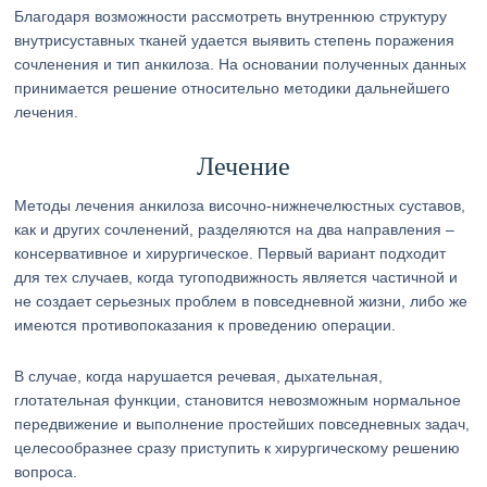
Благодаря возможности рассмотреть внутреннюю структуру
внутрисуставных тканей удается выявить степень поражения
сочленения и тип анкилоза. На основании полученных данных
принимается решение относительно методики дальнейшего
лечения.
Лечение
Методы лечения анкилоза височно-нижнечелюстных суставов,
как и других сочленений, разделяются на два направления –
консервативное и хирургическое. Первый вариант подходит
для тех случаев, когда тугоподвижность является частичной и
не создает серьезных проблем в повседневной жизни, либо же
имеются противопоказания к проведению операции.
В случае, когда нарушается речевая, дыхательная,
глотательная функции, становится невозможным нормальное
передвижение и выполнение простейших повседневных задач,
целесообразнее сразу приступить к хирургическому решению
вопроса.