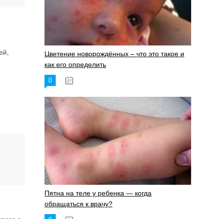
ей,
Цветение новорождённых – что это такое и
как его определить
0
19.06.2023
Пятна на теле у ребенка — когда
обращаться к врачу?