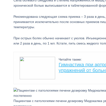
Сила болевого синдрома и степень напряженности мышц 
хронической болью выписывается в таблетированной фор
Рекомендована следующая схема приема – 3 раза в день, 
принимается исключительно после основных приемов пищи
температуры.
При острых болях обычно начинают с уколов. Инъекционн
или 2 раза в день, по 1 мл. Кстати, пить смесь жидкого т
Читайте также:
Гимнастика при артр
упражнений от больн
Пациентам с патологиями печени дозировку Мидокалма у