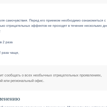
оля самочувствия. Перед его приемом необходимо ознакомиться с
ко отрицательных эффектов не проходят в течение нескольких дн
.
2 раза чаще,
сит сообщать о всех необычных отрицательных проявлениях,
й или региональный офис.
именению