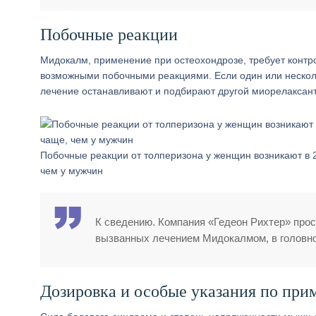
Побочные реакции
Мидокалм, применение при остеохондрозе, требует контр
возможными побочными реакциями. Если один или несколь
лечение останавливают и подбирают другой миорелаксант
Побочные реакции от толперизона у женщин возникают в 
чем у мужчин
К сведению. Компания «Гедеон Рихтер» про
вызванных лечением Мидокалмом, в головно
Дозировка и особые указания по пр