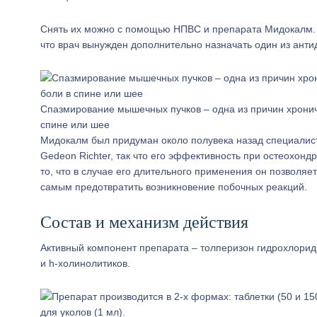
Снять их можно с помощью НПВС и препарата Мидокалм. Пр
что врач вынужден дополнительно назначать один из анти
Спазмирование мышечных пучков – одна из причин хронич
спине или шее
Мидокалм был придуман около полувека назад специалис
Gedeon Richter, так что его эффективность при остеохон
то, что в случае его длительного применения он позволяе
самым предотвратить возникновение побочных реакций.
Состав и механизм действия
Активный компонент препарата – толперизон гидрохлорид
и h-холинолитиков.