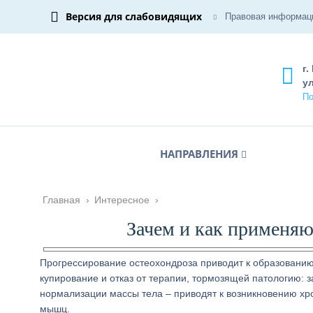
Версия для слабовидящих
Правовая информац
г.
ул
По
НАПРАВЛЕНИЯ
Главная
›
Интересное
›
Зачем и как применя
Прогрессирование остеохондроза приводит к образованию
купирование и отказ от терапии, тормозящей патологию: 
нормализации массы тела – приводят к возникновению хр
мышц.