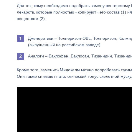
Для тех, кому необходимо подобрать замену венгерскому
лекарств, которые полностью «копируют» его состав (1) 
веществом (2):
Дженеретики – Толперизон-OBL, Толперизон, Калмир
(выпущенный на российском заводе).
Аналоги – Баклофен, Баклосан, Тизанидин, Тизаниди
Кроме того, заменить Мидокалм можно попробовать таким
Они также снимают патологический тонус скелетной муску