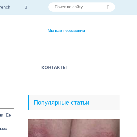
rench
Мы вам перезвоним
КОНТАКТЫ
Популярные статьи
и. Ее
ных»