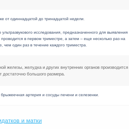
е от одиннадцатой до тринадцатой недели.
о ультразвукового исследования, предназначенного для выявления
проводится в первом триместре, а затем – еще несколько раз на
, чем один раз в течение каждого триместра.
ной железы, желудка и других внутренних органов производится
ут достаточно большого размера.
 брыжеечная артерия и сосуды печени и селезенки.
идатков и матки