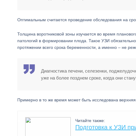
Оптимальным считается проведение обследования на срок
Толщина воротниковой зоны изучается во время плановог
патологий в формировании плода. Такое УЗИ обязательно 
протяжении всего срока беременности, а именно – не реже
Диагностика печени, селезенки, поджелудоч
уже на более позднем сроке, когда они стан
Примерно в то же время может быть исследована верхняя
Читайте также:
Подготовка к УЗИ пр