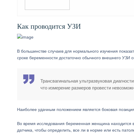
Как проводится УЗИ
В большинстве случаев для нормального изучения показа
сроке беременности достаточно обычного внешнего УЗИ 
Трансвагинальная ультразвуковая диагности
что измерение размеров провести невозможн
Наиболее удачным положением является боковая позиция 
Во время исследования беременная женщина находится в 
датчика, чтобы определить, все ли в норме или есть пато