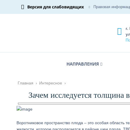
Версия для слабовидящих
Правовая информац
г.
ул
По
НАПРАВЛЕНИЯ
Главная
›
Интересное
›
Зачем исследуется толщина 
Воротниковое пространство плода – это особая область 
жидкости, которое располагается в районе шеи плода. ТВП