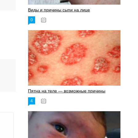
Виды и причины сыпи на лице
0
17.06.2023
Пятна на теле — возможные причины
4
18.06.2023