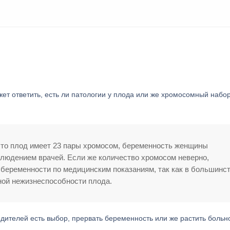
ет ответить, есть ли патологии у плода или же хромосомный набо
 что плод имеет 23 пары хромосом, беременность женщины
людением врачей. Если же количество хромосом неверно,
беременности по медицинским показаниям, так как в большинс
ной нежизнеспособности плода.
одителей есть выбор, прервать беременность или же растить больн