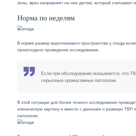
зоны, врач направляет на нее датчик, который считывает
Норма по неделям
В норме размер воротникового пространства у плода колебл
происходило проведение исследования.
Если при обследовании оказывается, что ТВЗ
серьезные хромосомные патологии.
В этой ситуации для более точного исследования провод
клиническую картину и вместе с данными о размере ТВП 
патологии.