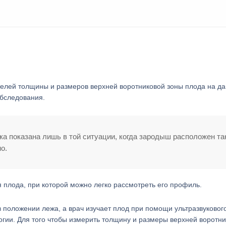
телей толщины и размеров верхней воротниковой зоны плода на д
обследования.
ка показана лишь в той ситуации, когда зародыш расположен та
о.
плода, при которой можно легко рассмотреть его профиль.
положении лежа, а врач изучает плод при помощи ультразвуковог
логии. Для того чтобы измерить толщину и размеры верхней воротн