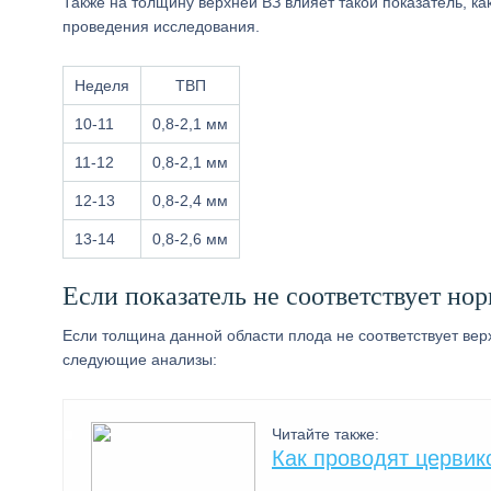
Также на толщину верхней ВЗ влияет такой показатель, ка
проведения исследования.
Неделя
ТВП
10-11
0,8-2,1 мм
11-12
0,8-2,1 мм
12-13
0,8-2,4 мм
13-14
0,8-2,6 мм
Если показатель не соответствует но
Если толщина данной области плода не соответствует ве
следующие анализы:
Читайте также:
Как проводят церви