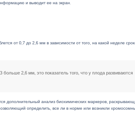
 информацию и выводит ее на экран.
ется от 0,7 до 2,6 мм в зависимости от того, на какой неделе сро
 больше 2,6 мм, это показатель того, что у плода развиваются
ится дополнительный анализ биохимических маркеров, раскрываю
позволяющий определить, все ли в норме или возникли хромосомн