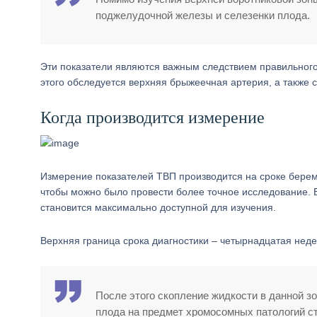
поджелудочной железы и селезенки плода.
Эти показатели являются важным следствием правильного
этого обследуется верхняя брыжеечная артерия, а также 
Когда производится измерение
Измерение показателей ТВП производится на сроке береме
чтобы можно было провести более точное исследование. В
становится максимально доступной для изучения.
Верхняя граница срока диагностики – четырнадцатая нед
После этого скопление жидкости в данной з
плода на предмет хромосомных патологий с