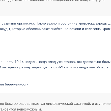
 развития организма. Также важно и состояние кровотока зародыш
сосуды, которые обеспечивают снабжение печени и селезенки кров
нности 10-14 недель, когда плод уже становится достаточно боль
 это время размер варьируется от 4-9 см, и исследуемая область
еля беременности.
оне быстро рассасывается лимфатической системой, и изучение
тановится невозможным.