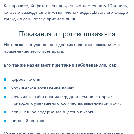
Как правило, Хофитол новорожденным дается по 5-10 капель,
которые разводятся в 5 мл кипяченой воды. Давать его следует
трижды в день перед приемом пищи.
Показания и противопоказания
Не только желтуха новорожденных является показанием к
применению этого препарата.
Его также назначают при таких заболеваниях, как:
цирроз печени;
хроническое воспаление почек;
различные заболевания сердца и печени, которые
приводят к уменьшению количества выделяемой мочи;
повышенное содержание ацетона в крови;
жировой гепатоз.
Следовательно, если у этого препарата имеются показания,