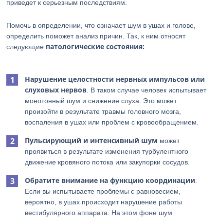
приведет к серьезным последствиям.
Помочь в определении, что означает шум в ушах и голове,
определить поможет анализ причин. Так, к ним относят
патологические состояния:
следующие
Нарушение целостности нервных импульсов или
слуховых нервов
. В таком случае человек испытывает
монотонный шум и снижение слуха. Это может
произойти в результате травмы головного мозга,
воспаления в ушах или проблем с кровообращением.
Пульсирующий и интенсивный шум
может
проявиться в результате изменения турбулентного
движение кровяного потока или закупорки сосудов.
Обратите внимание на функцию координации
.
Если вы испытываете проблемы с равновесием,
вероятно, в ушах происходит нарушение работы
вестибулярного аппарата. На этом фоне шум