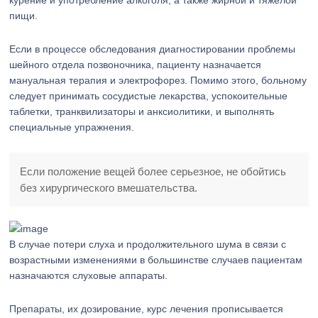
курение и употребление алкоголя, а также жирной и тяжелой
пищи.
Если в процессе обследования диагностировании проблемы
шейного отдела позвоночника, пациенту назначается
мануальная терапия и электрофорез. Помимо этого, больному
следует принимать сосудистые лекарства, успокоительные
таблетки, транквилизаторы и анксиолитики, и выполнять
специальные упражнения.
Если положение вещей более серьезное, не обойтись
без хирургического вмешательства.
В случае потери слуха и продолжительного шума в связи с
возрастными изменениями в большинстве случаев пациентам
назначаются слуховые аппараты.
Препараты, их дозирование, курс лечения прописывается