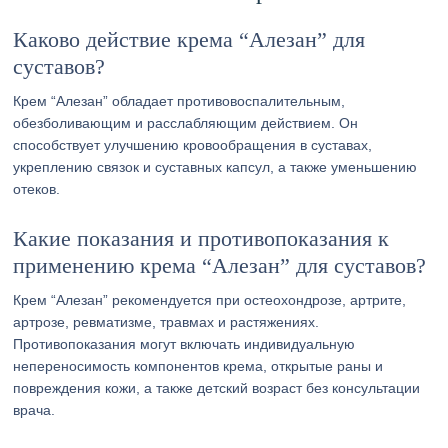
Каково действие крема “Алезан” для
суставов?
Крем “Алезан” обладает противовоспалительным,
обезболивающим и расслабляющим действием. Он
способствует улучшению кровообращения в суставах,
укреплению связок и суставных капсул, а также уменьшению
отеков.
Какие показания и противопоказания к
применению крема “Алезан” для суставов?
Крем “Алезан” рекомендуется при остеохондрозе, артрите,
артрозе, ревматизме, травмах и растяжениях.
Противопоказания могут включать индивидуальную
непереносимость компонентов крема, открытые раны и
повреждения кожи, а также детский возраст без консультации
врача.