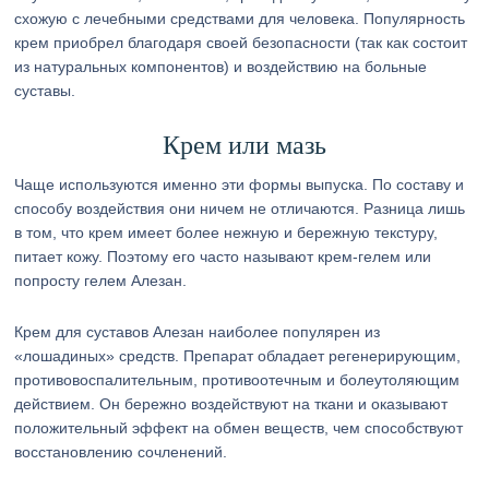
схожую с лечебными средствами для человека. Популярность
крем приобрел благодаря своей безопасности (так как состоит
из натуральных компонентов) и воздействию на больные
суставы.
Крем или мазь
Чаще используются именно эти формы выпуска. По составу и
способу воздействия они ничем не отличаются. Разница лишь
в том, что крем имеет более нежную и бережную текстуру,
питает кожу. Поэтому его часто называют крем-гелем или
попросту гелем Алезан.
Крем для суставов Алезан наиболее популярен из
«лошадиных» средств. Препарат обладает регенерирующим,
противовоспалительным, противоотечным и болеутоляющим
действием. Он бережно воздействуют на ткани и оказывают
положительный эффект на обмен веществ, чем способствуют
восстановлению сочленений.