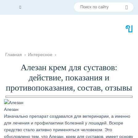
Главная
›
Интересное
›
Алезан крем для суставов:
действие, показания и
противопоказания, состав, отзывы
Алезан
Изначально препарат создавался для ветеринарии, а именно
для лечения и профилактики болезней у лошадей. Вскоре
средство стало активно применяться человеком. Это
обусловлено тем, что Алезан, крем для суставов, имеет основу