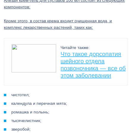
Алезан крем-гель для суставов 100 мл состоит из следующих
компонентов:
Кроме этого, в состав крема входит очищенная вода, и
комплекс лекарственных растений, таких как:
Читайте также:
Что такое дорсопатия
шейного отдела
позвоночника — все об
этом заболевании
чистотел;
календула и перечная мята;
ромашка и полынь;
тысячелистник;
зверобой;