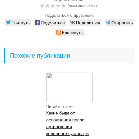
(пока оценок нет)
Поделиться с друзьями:
Твитнуть
Поделиться
Поделиться
Отправить
Класснуть
Похожие публикации
Читайте также:
Какие бывают
осложнения после
артроскопии
коленного сустава, и