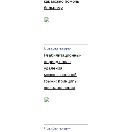
как можно помочь
больному
Читайте также:
Реабилитационный
период после
удаления
межпозвоночной
грыжи: принципы
восстановления
Читайте также: