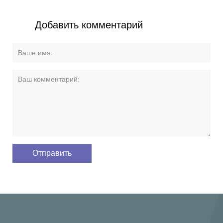
Добавить комментарий