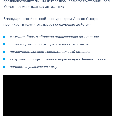
противовоспалительным лекарством, помогает устранить боль.
Может применяться как антисептик.
Благодаря своей нежной текстуре, крем Алезан быстро
проникает в кожу и оказывает следующие действия:
снимает боль в области пораженного сочленения;
стимулирует процесс рассасывания отеков;
приостанавливает воспалительный процесс;
запускает процесс регенерации поврежденных тканей;
питает и увлажняет кожу.