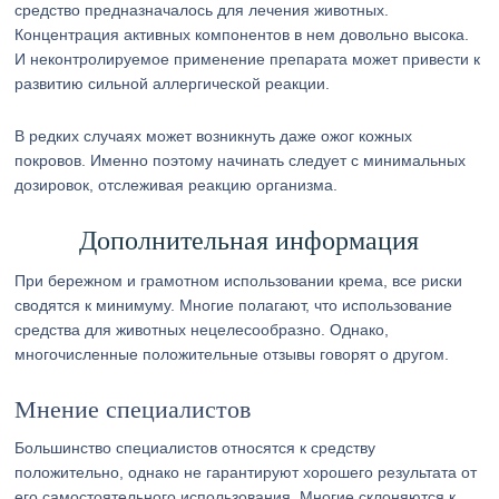
средство предназначалось для лечения животных.
Концентрация активных компонентов в нем довольно высока.
И неконтролируемое применение препарата может привести к
развитию сильной аллергической реакции.
В редких случаях может возникнуть даже ожог кожных
покровов. Именно поэтому начинать следует с минимальных
дозировок, отслеживая реакцию организма.
Дополнительная информация
При бережном и грамотном использовании крема, все риски
сводятся к минимуму. Многие полагают, что использование
средства для животных нецелесообразно. Однако,
многочисленные положительные отзывы говорят о другом.
Мнение специалистов
Большинство специалистов относятся к средству
положительно, однако не гарантируют хорошего результата от
его самостоятельного использования. Многие склоняются к