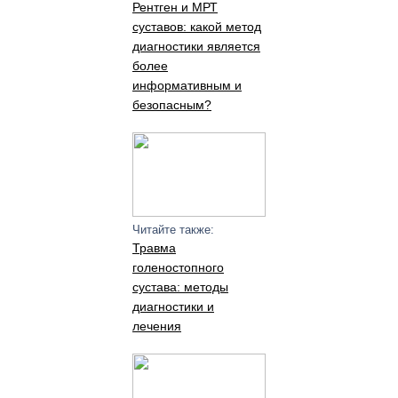
Рентген и МРТ
суставов: какой метод
диагностики является
более
информативным и
безопасным?
Читайте также:
Травма
голеностопного
сустава: методы
диагностики и
лечения