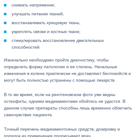
снимать напряжение;
улучшать питание тканей;
восстанавливать хрящевую ткань;
укреплять связки и костные ткани;
стимулировать восстановление двигательных
способностей.
Изначально необходимо пройти диагностику, чтобы
определить форму патологию и ее степень. Начальные
изменения в колене практически не доставляют беспокойств и
могут быть полностью устранены с помощью лекарств.
В то же время, если на рентгеновском фото уже видны
остеофиты, одними медикаментами обойтись не удастся. В
данном случае препараты способны лишь временно облегчить
самочувствие пациента.
Точный перечень медикаментозных средств, дозировку и
порядок их применения прописывает врач.