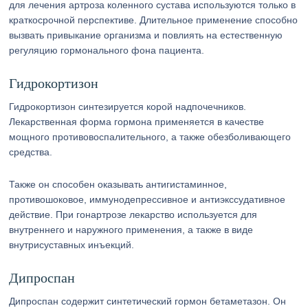
для лечения артроза коленного сустава используются только в
краткосрочной перспективе. Длительное применение способно
вызвать привыкание организма и повлиять на естественную
регуляцию гормонального фона пациента.
Гидрокортизон
Гидрокортизон синтезируется корой надпочечников.
Лекарственная форма гормона применяется в качестве
мощного противовоспалительного, а также обезболивающего
средства.
Также он способен оказывать антигистаминное,
противошоковое, иммунодепрессивное и антиэкссудативное
действие. При гонартрозе лекарство используется для
внутреннего и наружного применения, а также в виде
внутрисуставных инъекций.
Дипроспан
Дипроспан содержит синтетический гормон бетаметазон. Он