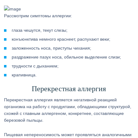
Рассмотрим симптомы аллергии:
глаза чешутся, текут слезы;
конъюнктива немного краснеет, распухают веки;
заложенность носа, приступы чихания;
раздражение пазух носа, обильное выделение слизи;
трудности с дыханием;
крапивница.
Перекрестная аллергия
Перекрестная аллергия является негативной реакцией
организма на работу с продуктами, обладающими структурой,
схожей с главным аллергеном, конкретнее, составляющие
березовой пыльцы.
Пищевая непереносимость может проявляться аналогичными