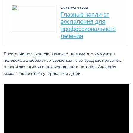
Читайте также:
Глазные капли от
воспаления для
профессионального
лечения
Расстройство зачастую возникает потому, что иммунитет
человека ослабевает со временем из-за вредных привычек,
плохой экологии или некачественного питания. Аллергия
может проявляться у взрослых и детей.