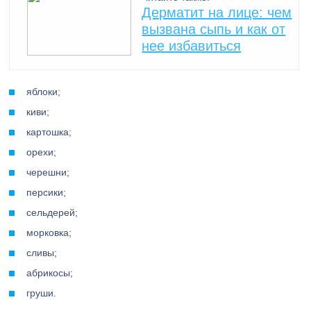
Дерматит на лице: чем
вызвана сыпь и как от
нее избавиться
яблоки;
киви;
картошка;
орехи;
черешни;
персики;
сельдерей;
морковка;
сливы;
абрикосы;
груши.