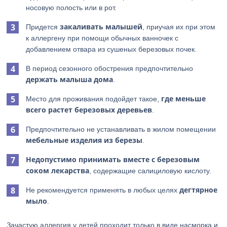
носовую полость или в рот.
закаливать малышей
Придется
, приучая их при этом
к аллергену при помощи обычных ванночек с
добавлением отвара из сушеных березовых почек.
В период сезонного обострения предпочтительно
держать малыша дома
.
где меньше
Место для проживания подойдет такое,
всего растет березовых
деревьев
.
Предпочтительно не устанавливать в жилом помещении
мебельные изделия из березы
.
Недопустимо
принимать вместе с березовым
соком лекарства
, содержащие салициловую кислоту.
дегтярное
Не рекомендуется применять в любых целях
мыло
.
Зачастую аллергия у детей проходит только в виде насморка и