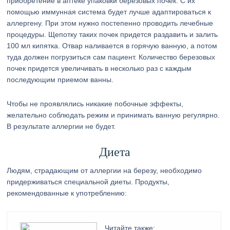
приобретение в аптеке упаковки березовых почек. С их
помощью иммунная система будет лучше адаптироваться к
аллергену. При этом нужно постепенно проводить лечебные
процедуры. Щепотку таких почек придется раздавить и залить
100 мл кипятка. Отвар наливается в горячую ванную, а потом
туда должен погрузиться сам пациент. Количество березовых
почек придется увеличивать в несколько раз с каждым
последующим приемом ванны.
Чтобы не проявлялись никакие побочные эффекты,
желательно соблюдать режим и принимать ванную регулярно.
В результате аллергии не будет.
Диета
Людям, страдающим от аллергии на березу, необходимо
придерживаться специальной диеты. Продукты,
рекомендованные к употреблению:
Читайте также: