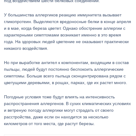
под воздействием шести белковых соединений.
У большинства аллергиков реакцию иммунитета вызывает
гликопротеин. Выделяются вредоносные белки в конце апреля
и в мае, когда береза цветет. Однако обострение аллергии с
характерными симптомами возникает именно в это время
года. На здоровых людей цветение не оказывают практически
никакого воздействия.
Но при выработке антител к компонентам, входящим в состав
пыльцы, людей будут постоянно беспокоить аллергические
симптомы. Больше всего пыльца сконцентрирована рядом с
цветущими деревьями, в рощах, парках, где их растет много.
Погодные условия тоже будут влиять на интенсивность
распространения аллергенов. В сухих климатических условиях
и ветреную погоду аллергики могут страдать от своего
расстройства, даже если он находится за несколько
километров от того места, где растут березы.