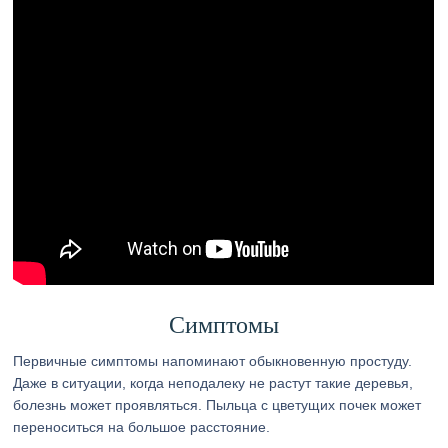
Симптомы
Первичные симптомы напоминают обыкновенную простуду.
Даже в ситуации, когда неподалеку не растут такие деревья,
болезнь может проявляться. Пыльца с цветущих почек может
переноситься на большое расстояние.