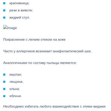
крапивница;
рези в животе;
жидкий стул.
Покраснение с легким отеком на коже
Часто у аллергиков возникает анафилактический шок.
Аналогичными по составу пыльцы являются:
каштан;
лещина;
ольха;
яблоня.
Необходимо избегать любого взаимодействия с этими видами