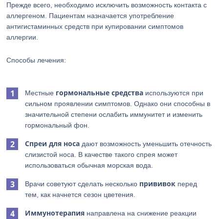
Прежде всего, необходимо исключить возможность контакта с
аллергеном. Пациентам назначается употребление
антигистаминных средств при купировании симптомов
аллергии.
Способы лечения:
гормональные средства
Местные
используются при
сильном проявлении симптомов. Однако они способны в
значительной степени ослабить иммунитет и изменить
гормональный фон.
Спреи для носа
дают возможность уменьшить отечность
слизистой носа. В качестве такого спрея может
использоваться обычная морская вода.
прививок
Врачи советуют сделать несколько
перед
тем, как начнется сезон цветения.
Иммунотерапия
направлена на снижение реакции