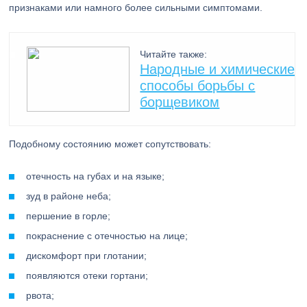
признаками или намного более сильными симптомами.
Читайте также:
Народные и химические
способы борьбы с
борщевиком
Подобному состоянию может сопутствовать:
отечность на губах и на языке;
зуд в районе неба;
першение в горле;
покраснение с отечностью на лице;
дискомфорт при глотании;
появляются отеки гортани;
рвота;