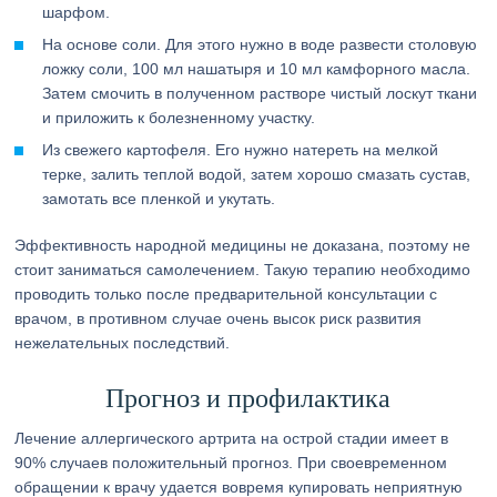
шарфом.
На основе соли. Для этого нужно в воде развести столовую
ложку соли, 100 мл нашатыря и 10 мл камфорного масла.
Затем смочить в полученном растворе чистый лоскут ткани
и приложить к болезненному участку.
Из свежего картофеля. Его нужно натереть на мелкой
терке, залить теплой водой, затем хорошо смазать сустав,
замотать все пленкой и укутать.
Эффективность народной медицины не доказана, поэтому не
стоит заниматься самолечением. Такую терапию необходимо
проводить только после предварительной консультации с
врачом, в противном случае очень высок риск развития
нежелательных последствий.
Прогноз и профилактика
Лечение аллергического артрита на острой стадии имеет в
90% случаев положительный прогноз. При своевременном
обращении к врачу удается вовремя купировать неприятную