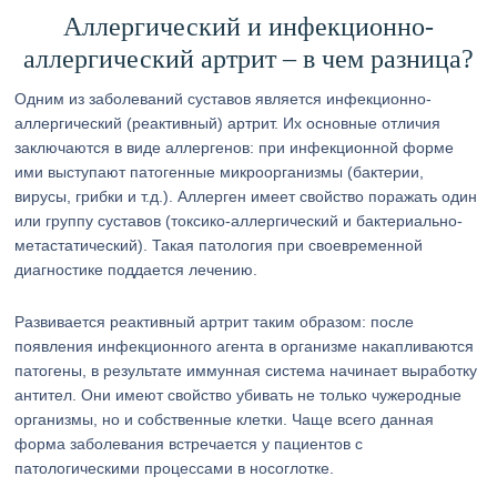
Аллергический и инфекционно-
аллергический артрит – в чем разница?
Одним из заболеваний суставов является инфекционно-
аллергический (реактивный) артрит. Их основные отличия
заключаются в виде аллергенов: при инфекционной форме
ими выступают патогенные микроорганизмы (бактерии,
вирусы, грибки и т.д.). Аллерген имеет свойство поражать один
или группу суставов (токсико-аллергический и бактериально-
метастатический). Такая патология при своевременной
диагностике поддается лечению.
Развивается реактивный артрит таким образом: после
появления инфекционного агента в организме накапливаются
патогены, в результате иммунная система начинает выработку
антител. Они имеют свойство убивать не только чужеродные
организмы, но и собственные клетки. Чаще всего данная
форма заболевания встречается у пациентов с
патологическими процессами в носоглотке.