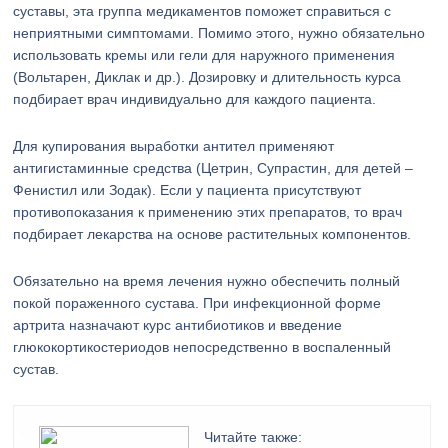
суставы, эта группа медикаментов поможет справиться с
неприятными симптомами. Помимо этого, нужно обязательно
использовать кремы или гели для наружного применения
(Вольтарен, Диклак и др.). Дозировку и длительность курса
подбирает врач индивидуально для каждого пациента.
Для купирования выработки антител применяют
антигистаминные средства (Цетрин, Супрастин, для детей –
Фенистил или Зодак). Если у пациента присутствуют
противопоказания к применению этих препаратов, то врач
подбирает лекарства на основе растительных компонентов.
Обязательно на время лечения нужно обеспечить полный
покой пораженного сустава. При инфекционной форме
артрита назначают курс антибиотиков и введение
глюкокортикостериодов непосредственно в воспаленный
сустав.
Читайте также: