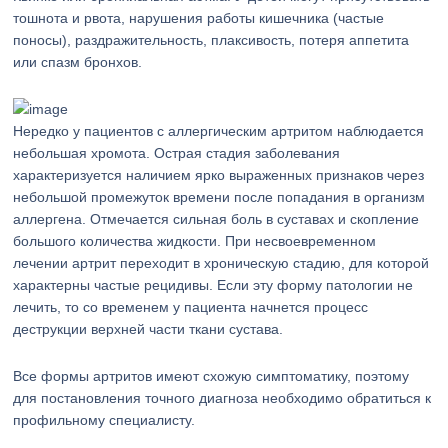
тошнота и рвота, нарушения работы кишечника (частые
поносы), раздражительность, плаксивость, потеря аппетита
или спазм бронхов.
Нередко у пациентов с аллергическим артритом наблюдается
небольшая хромота. Острая стадия заболевания
характеризуется наличием ярко выраженных признаков через
небольшой промежуток времени после попадания в организм
аллергена. Отмечается сильная боль в суставах и скопление
большого количества жидкости. При несвоевременном
лечении артрит переходит в хроническую стадию, для которой
характерны частые рецидивы. Если эту форму патологии не
лечить, то со временем у пациента начнется процесс
деструкции верхней части ткани сустава.
Все формы артритов имеют схожую симптоматику, поэтому
для постановления точного диагноза необходимо обратиться к
профильному специалисту.