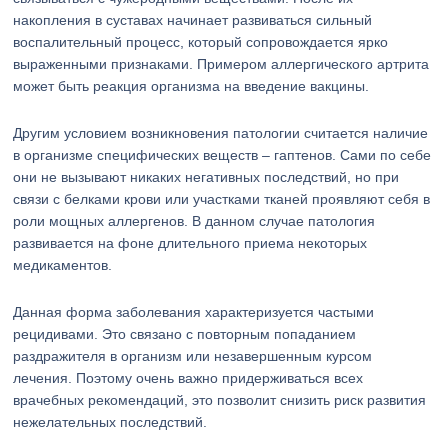
накопления в суставах начинает развиваться сильный
воспалительный процесс, который сопровождается ярко
выраженными признаками. Примером аллергического артрита
может быть реакция организма на введение вакцины.
Другим условием возникновения патологии считается наличие
в организме специфических веществ – гаптенов. Сами по себе
они не вызывают никаких негативных последствий, но при
связи с белками крови или участками тканей проявляют себя в
роли мощных аллергенов. В данном случае патология
развивается на фоне длительного приема некоторых
медикаментов.
Данная форма заболевания характеризуется частыми
рецидивами. Это связано с повторным попаданием
раздражителя в организм или незавершенным курсом
лечения. Поэтому очень важно придерживаться всех
врачебных рекомендаций, это позволит снизить риск развития
нежелательных последствий.