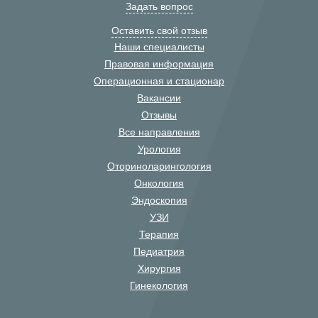
Задать вопрос
Оставить свой отзыв
Наши специалисты
Правовая информация
Операционная и стационар
Вакансии
Отзывы
Все направления
Урология
Оториноларингология
Онкология
Эндоскопия
УЗИ
Терапия
Педиатрия
Хирургия
Гинекология