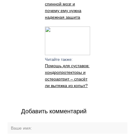
спинной мозг и
почему ему нужна
надежная защита
Читайте также:
Помощь для суставов:
хондропротекторы и
остеоартрит – спасёт
ли вытяжка из копыт?
Добавить комментарий