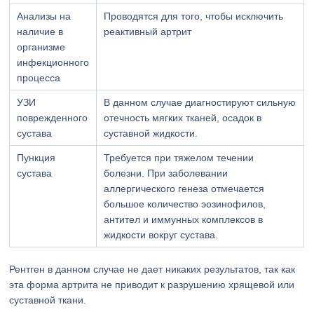
Анализы на
Проводятся для того, чтобы исключить
наличие в
реактивный артрит
организме
инфекционного
процесса
УЗИ
В данном случае диагностируют сильную
поврежденного
отечность мягких тканей, осадок в
сустава
суставной жидкости.
Пункция
Требуется при тяжелом течении
сустава
болезни. При заболевании
аллергического генеза отмечается
большое количество эозинофилов,
антител и иммунных комплексов в
жидкости вокруг сустава.
Рентген в данном случае не дает никаких результатов, так как
эта форма артрита не приводит к разрушению хрящевой или
суставной ткани.