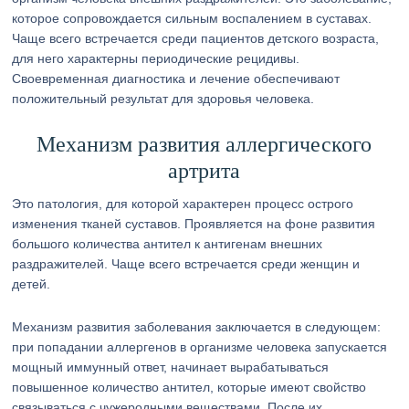
которое сопровождается сильным воспалением в суставах.
Чаще всего встречается среди пациентов детского возраста,
для него характерны периодические рецидивы.
Своевременная диагностика и лечение обеспечивают
положительный результат для здоровья человека.
Механизм развития аллергического
артрита
Это патология, для которой характерен процесс острого
изменения тканей суставов. Проявляется на фоне развития
большого количества антител к антигенам внешних
раздражителей. Чаще всего встречается среди женщин и
детей.
Механизм развития заболевания заключается в следующем:
при попадании аллергенов в организме человека запускается
мощный иммунный ответ, начинает вырабатываться
повышенное количество антител, которые имеют свойство
связываться с чужеродными веществами. После их