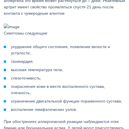
аллергена это время может растянуться до 7 дней. Реактивный
артрит имеет свойство проявляться спустя 21 день после
контакта с чужеродным агентом.
Симптомы следующие:
ухудшение общего состояния, появление вялости и
усталости;
тахикардия;
высокая температура тела;
слезоточивость;
покраснения кожи в месте воспаленного сустава,
отечность;
ограничение двигательной функции пораженного сустава;
воспаление лимфатических узлов.
При обострениях аллергической реакции наблюдаются отек
Квинке или бронхиальная астма. У детей могут присутствовать