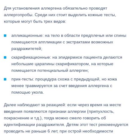
Для установления аллергена обязательно проводят
аллергопробы. Среди них стоит выделить кожные тесты,
которые могут быть трех видов:
апликационные: на тело в области предплечья или спины
помещаются аппликации с экстрактами возможных
раздражитетей;
скарификационные: на эпидермисе пациента делаются
небольшие царапины скарификатором, на которые
помещается потенциальный аллерген;
прик-тесты: процедура схожа с предыдущей, но кожа
менее травмируется за счет введения аллергена с
помощью укола.
Далее наблюдают за реакцией: если через время на месте
введения появляются признаки аллергии (припухлость,
покраснение и т.д.), тогда можно смело говорить об
идентификации раздражителя. Детям этот тест рекомендуется
проводить не раньше 6 лет, при острой необходимости