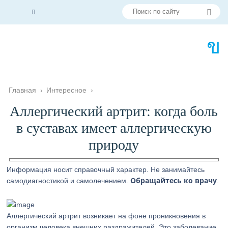
Главная
›
Интересное
›
Аллергический артрит: когда боль
в суставах имеет аллергическую
природу
Информация носит справочный характер. Не занимайтесь
Обращайтесь ко врачу
самодиагностикой и самолечением.
.
Аллергический артрит возникает на фоне проникновения в
организм человека внешних раздражителей. Это заболевание,