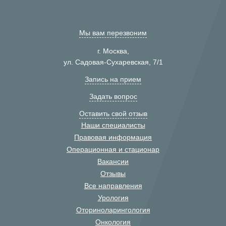
Мы вам перезвоним
г. Москва,
ул. Садовая-Сухаревская, 7/1
Запись на прием
Задать вопрос
Оставить свой отзыв
Наши специалисты
Правовая информация
Операционная и стационар
Вакансии
Отзывы
Все направления
Урология
Оториноларингология
Онкология