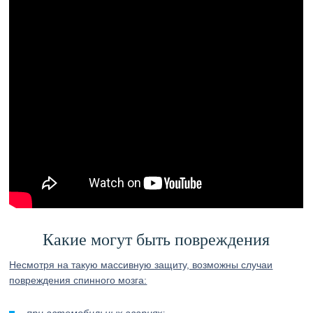
Какие могут быть повреждения
Несмотря на такую массивную защиту, возможны случаи
повреждения спинного мозга: