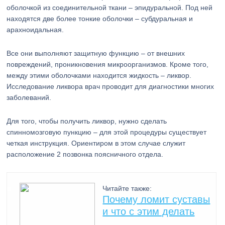
оболочкой из соединительной ткани – эпидуральной. Под ней
находятся две более тонкие оболочки – субдуральная и
арахноидальная.
Все они выполняют защитную функцию – от внешних
повреждений, проникновения микроорганизмов. Кроме того,
между этими оболочками находится жидкость – ликвор.
Исследование ликвора врач проводит для диагностики многих
заболеваний.
Для того, чтобы получить ликвор, нужно сделать
спинномозговую пункцию – для этой процедуры существует
четкая инструкция. Ориентиром в этом случае служит
расположение 2 позвонка поясничного отдела.
Читайте также:
Почему ломит суставы
и что с этим делать