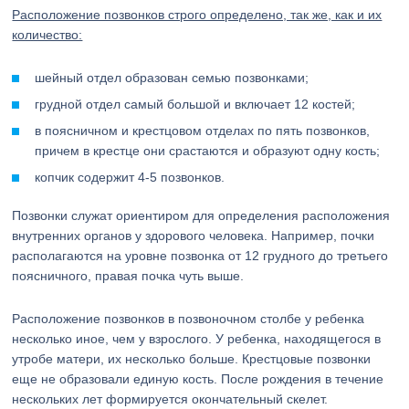
Расположение позвонков строго определено, так же, как и их
количество:
шейный отдел образован семью позвонками;
грудной отдел самый большой и включает 12 костей;
в поясничном и крестцовом отделах по пять позвонков,
причем в крестце они срастаются и образуют одну кость;
копчик содержит 4-5 позвонков.
Позвонки служат ориентиром для определения расположения
внутренних органов у здорового человека. Например, почки
располагаются на уровне позвонка от 12 грудного до третьего
поясничного, правая почка чуть выше.
Расположение позвонков в позвоночном столбе у ребенка
несколько иное, чем у взрослого. У ребенка, находящегося в
утробе матери, их несколько больше. Крестцовые позвонки
еще не образовали единую кость. После рождения в течение
нескольких лет формируется окончательный скелет.