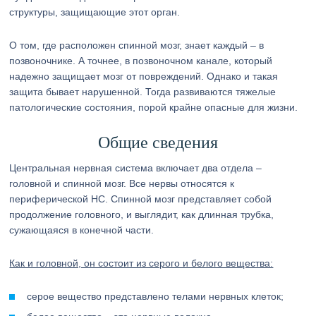
структуры, защищающие этот орган.
О том, где расположен спинной мозг, знает каждый – в
позвоночнике. А точнее, в позвоночном канале, который
надежно защищает мозг от повреждений. Однако и такая
защита бывает нарушенной. Тогда развиваются тяжелые
патологические состояния, порой крайне опасные для жизни.
Общие сведения
Центральная нервная система включает два отдела –
головной и спинной мозг. Все нервы относятся к
периферической НС. Спинной мозг представляет собой
продолжение головного, и выглядит, как длинная трубка,
сужающаяся в конечной части.
Как и головной, он состоит из серого и белого вещества:
серое вещество представлено телами нервных клеток;