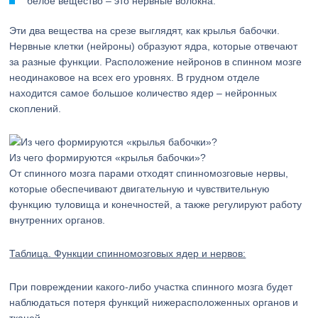
белое вещество – это нервные волокна.
Эти два вещества на срезе выглядят, как крылья бабочки.
Нервные клетки (нейроны) образуют ядра, которые отвечают
за разные функции. Расположение нейронов в спинном мозге
неодинаковое на всех его уровнях. В грудном отделе
находится самое большое количество ядер – нейронных
скоплений.
Из чего формируются «крылья бабочки»?
От спинного мозга парами отходят спинномозговые нервы,
которые обеспечивают двигательную и чувствительную
функцию туловища и конечностей, а также регулируют работу
внутренних органов.
Таблица. Функции спинномозговых ядер и нервов:
При повреждении какого-либо участка спинного мозга будет
наблюдаться потеря функций нижерасположенных органов и