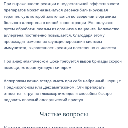
При выраженности реакции и недостаточной эффективности
препаратов может назначаться десенсибилизирующая
терапия, суть которой заключается во введении в организм
больного аллергена в низкой концентрации. Его получают
путем обработки плазмы из организма пациента. Количество
аллергена постепенно повышается, благодаря этому
происходит изменение функционирования системы
иммунитета, выраженность реакции постепенно снижается.
При анафилактическом шоке требуется вызов бригады скорой
помощи, которая купирует синдром.
Аллергикам важно всегда иметь при себе набранный шприц с
Преднизолоном или Дексаметазоном. Эти препараты
относятся к группе глюкокортикоидов и способны быстро
подавить опасный аллергический приступ.
Частые вопросы
Какие симптомы могут указывать на