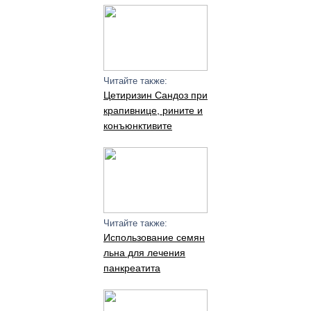
Читайте также:
Цетиризин Сандоз при
крапивнице, рините и
конъюнктивите
Читайте также:
Использование семян
льна для лечения
панкреатита