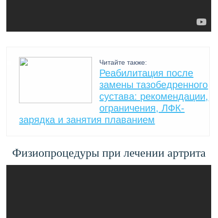
Читайте также:
Реабилитация после
замены тазобедренного
сустава: рекомендации,
ограничения, ЛФК-
зарядка и занятия плаванием
Физиопроцедуры при лечении артрита