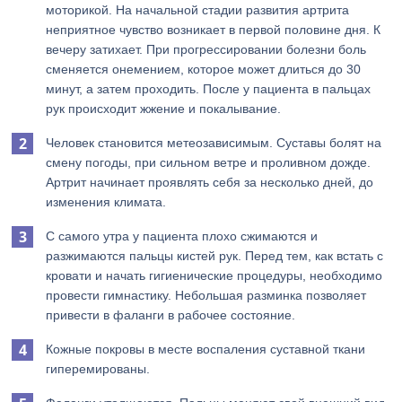
моторикой. На начальной стадии развития артрита
неприятное чувство возникает в первой половине дня. К
вечеру затихает. При прогрессировании болезни боль
сменяется онемением, которое может длиться до 30
минут, а затем проходить. После у пациента в пальцах
рук происходит жжение и покалывание.
Человек становится метеозависимым. Суставы болят на
смену погоды, при сильном ветре и проливном дожде.
Артрит начинает проявлять себя за несколько дней, до
изменения климата.
С самого утра у пациента плохо сжимаются и
разжимаются пальцы кистей рук. Перед тем, как встать с
кровати и начать гигиенические процедуры, необходимо
провести гимнастику. Небольшая разминка позволяет
привести в фаланги в рабочее состояние.
Кожные покровы в месте воспаления суставной ткани
гиперемированы.