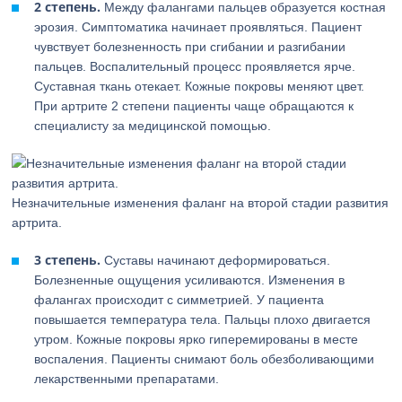
2 степень.
Между фалангами пальцев образуется костная
эрозия. Симптоматика начинает проявляться. Пациент
чувствует болезненность при сгибании и разгибании
пальцев. Воспалительный процесс проявляется ярче.
Суставная ткань отекает. Кожные покровы меняют цвет.
При артрите 2 степени пациенты чаще обращаются к
специалисту за медицинской помощью.
Незначительные изменения фаланг на второй стадии развития
артрита.
3 степень.
Суставы начинают деформироваться.
Болезненные ощущения усиливаются. Изменения в
фалангах происходит с симметрией. У пациента
повышается температура тела. Пальцы плохо двигается
утром. Кожные покровы ярко гиперемированы в месте
воспаления. Пациенты снимают боль обезболивающими
лекарственными препаратами.