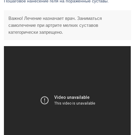
Пошаговое нанесение геля на поражённые суставы.
Важно! Лечение назначает врач. Заниматься
самолечение при артрите мелких суставов
категорически запрещено.