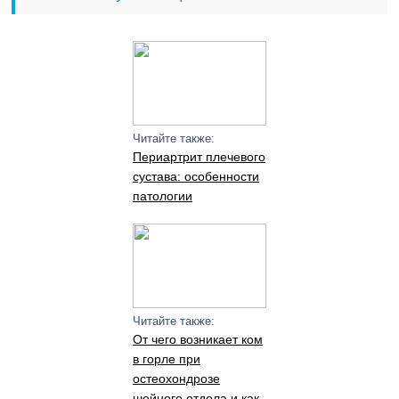
Читайте также:
Периартрит плечевого
сустава: особенности
патологии
Читайте также:
От чего возникает ком
в горле при
остеохондрозе
шейного отдела и как