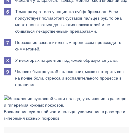
Фаланги утолщаются. Пальцы меняют свой внешний вид.
Температура тела у пациента субфебрильная. Если
присутствует полиартрит суставов пальцев рук, то она
может повышаться до высоких показателей и не
сбиваться лекарственными препаратами.
Поражение воспалительным процессом происходит с
симметрией.
У некоторых пациентов под кожей образуются узлы.
Человек быстро устаёт, плохо спит, может потерять вес
на почве боли, стресса и воспалительного процесса в
организме.
Воспаление суставной части пальца, увеличение в размере и
гиперемия кожных покровов.