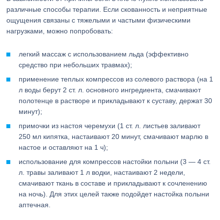
различные способы терапии. Если скованность и неприятные
ощущения связаны с тяжелыми и частыми физическими
нагрузками, можно попробовать:
легкий массаж с использованием льда (эффективно
средство при небольших травмах);
применение теплых компрессов из солевого раствора (на 1
л воды берут 2 ст. л. основного ингредиента, смачивают
полотенце в растворе и прикладывают к суставу, держат 30
минут);
примочки из настоя черемухи (1 ст. л. листьев заливают
250 мл кипятка, настаивают 20 минут, смачивают марлю в
настое и оставляют на 1 ч);
использование для компрессов настойки полыни (3 — 4 ст.
л. травы заливают 1 л водки, настаивают 2 недели,
смачивают ткань в составе и прикладывают к сочленению
на ночь). Для этих целей также подойдет настойка полыни
аптечная.