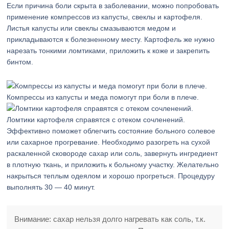
Если причина боли скрыта в заболевании, можно попробовать
применение компрессов из капусты, свеклы и картофеля.
Листья капусты или свеклы смазываются медом и
прикладываются к болезненному месту. Картофель же нужно
нарезать тонкими ломтиками, приложить к коже и закрепить
бинтом.
Компрессы из капусты и меда помогут при боли в плече.
Ломтики картофеля справятся с отеком сочленений.
Эффективно поможет облегчить состояние больного солевое
или сахарное прогревание. Необходимо разогреть на сухой
раскаленной сковороде сахар или соль, завернуть ингредиент
в плотную ткань, и приложить к больному участку. Желательно
накрыться теплым одеялом и хорошо прогреться. Процедуру
выполнять 30 — 40 минут.
Внимание: сахар нельзя долго нагревать как соль, т.к.