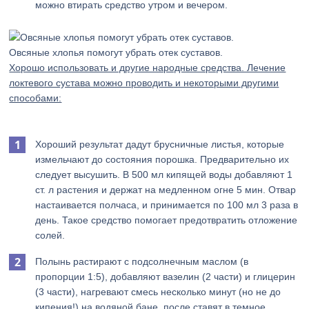
можно втирать средство утром и вечером.
Овсяные хлопья помогут убрать отек суставов.
Хорошо использовать и другие народные средства. Лечение
локтевого сустава можно проводить и некоторыми другими
способами:
Хороший результат дадут брусничные листья, которые
измельчают до состояния порошка. Предварительно их
следует высушить. В 500 мл кипящей воды добавляют 1
ст. л растения и держат на медленном огне 5 мин. Отвар
настаивается полчаса, и принимается по 100 мл 3 раза в
день. Такое средство помогает предотвратить отложение
солей.
Полынь растирают с подсолнечным маслом (в
пропорции 1:5), добавляют вазелин (2 части) и глицерин
(3 части), нагревают смесь несколько минут (но не до
кипения!) на водяной бане, после ставят в темное