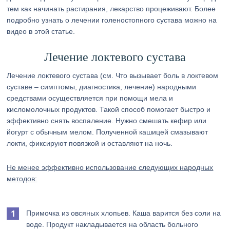
тем как начинать растирания, лекарство процеживают. Более
подробно узнать о лечении голеностопного сустава можно на
видео в этой статье.
Лечение локтевого сустава
Лечение локтевого сустава (см. Что вызывает боль в локтевом
суставе – симптомы, диагностика, лечение) народными
средствами осуществляется при помощи мела и
кисломолочных продуктов. Такой способ помогает быстро и
эффективно снять воспаление. Нужно смешать кефир или
йогурт с обычным мелом. Полученной кашицей смазывают
локти, фиксируют повязкой и оставляют на ночь.
Не менее эффективно использование следующих народных
методов:
Примочка из овсяных хлопьев. Каша варится без соли на
воде. Продукт накладывается на область больного