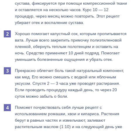
сустава, фиксируется при помощи компрессионной ткани
и оставляется на несколько часов. Курс 10 — 12
процедур, через месяц можно повторить. Этот рецепт
убирает отек и воспаление сустава.
Хорошо помогает капустный сок, которым пропитывается
вата. Лучше всего закрепить примочку полиэтиленовой
пленкой, обернуть теплым полотенцем и оставить на
ночь. Средство применяют 10 дней подряд. Помогает
уменьшить болезненные ощущения и убрать отек.
Прекрасно облегчит боль такой натуральный компонент,
как мед. Его можно смешать с водкой или яблочным
уксусом. Спустя 2 — 3 часа уже проводят растирания.
Если проводить процедуру каждый день, то через 20
суток можно забыть о боли.
Поможет почувствовать себя лучше рецепт с
использованием ромашки, хвои и кипариса. Растения
берут в равных частях и измельчают, заливают
растительным маслом (1:10) и на следующий день уже