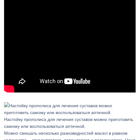
Настойку прополиса для лечения суставов можно приготовить
самому или воспользоваться аптечной.
Можно смешать несколько разновидностей масел в равном