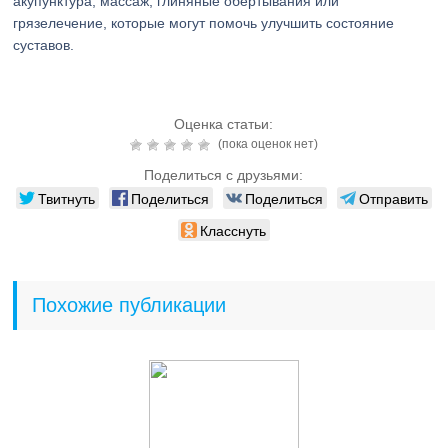
акупунктура, массаж, глиняные обертывания или
грязелечение, которые могут помочь улучшить состояние
суставов.
Оценка статьи:
(пока оценок нет)
Поделиться с друзьями:
Твитнуть
Поделиться
Поделиться
Отправить
Класснуть
Похожие публикации