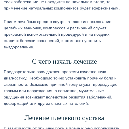
если заболевание не находится на начальном этапе, то
применение натуральных компонентов будет эффективным.
Прием лечебных средств внутрь, а также использование
целебных ванночек, компрессов и растираний служат
прекрасной вспомогательной процедурой и на поздних
стадиях болезни сочленений, и помогают ускорить
выздоровление.
С чего начать лечение
Предварительно врач должен провести качественную
диагностику. Необходимо точно установить причину боли и
скованности. Возможно причиной тому служат предыдущие
травмы или повреждения, а возможно, мучительные
ощущения возникают вследствие развития заболеваний,
деформаций или других опасных патологий.
Лечение плечевого сустава
В зависимости от причины боли в плече нужно использовать