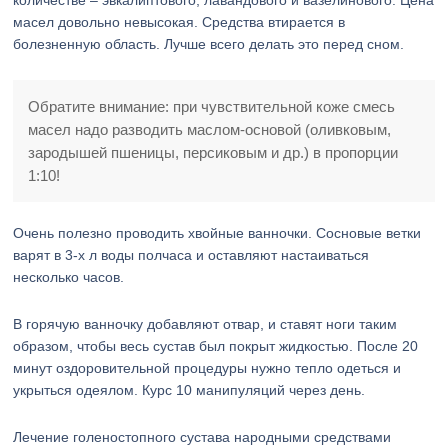
количестве – эвкалиптового, лавандового и вазелинового. Цена
масел довольно невысокая. Средства втирается в
болезненную область. Лучше всего делать это перед сном.
Обратите внимание: при чувствительной коже смесь
масел надо разводить маслом-основой (оливковым,
зародышей пшеницы, персиковым и др.) в пропорции
1:10!
Очень полезно проводить хвойные ванночки. Сосновые ветки
варят в 3-х л воды полчаса и оставляют настаиваться
несколько часов.
В горячую ванночку добавляют отвар, и ставят ноги таким
образом, чтобы весь сустав был покрыт жидкостью. После 20
минут оздоровительной процедуры нужно тепло одеться и
укрыться одеялом. Курс 10 манипуляций через день.
Лечение голеностопного сустава народными средствами