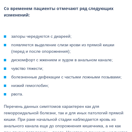
Со временем пациенты отмечают ряд следующих
изменений:
запоры чередуются с диареей;
появляется выделение слизи крови из прямой кишки
(перед и после опорожнения);
дискомфорт с жжением и зудом в анальном канале;
чувство тяжести;
болезненные дефекации с частыми ложными позывами;
низкий гемоглобин;
рвота.
Перечень данных симптомов характерен как для
геморроидальной болезни, так и для иных патологий прямой
кишки. При раке начальной стадии наблюдается кровь из
анального канала еще до опорожнения кишечника, а не как