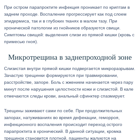
При остром парапроктите инфекция проникает по криптам в
заднем проходе. Воспаление прогрессирует как под слоем
эпидермиса, так и в глубоких тканях в малом тазу. При
хронической патологии из гнойников образуются свищи.
Симптомы свищей: выделения слизи из прямой кишки (кровь с
примесью гноя).
Микротрещина в заднепроходной зоне
Слизистая внутри прямой кишки подвергается микроразрывам.
Зачастую трещинки формируются при травмировании,
расстройстве, запоре. Боль с жжением начинается через пару
минут после нарушения целостности кожи и слизистой. В кале
отмечаются следы крови, анальный сфинктер спазмирует.
Трещины заживают сами по себе. При продолжительных
запорах, натуживаниях во время дефекации, геморроя,
инфекционного воспаления происходит переход острого
парапроктита в хронический. В данной ситуации, кромка
трещинок становится плотной, пациенты жалуются на