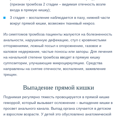
(признак тромбоза 2 стадии – видимая отечность возле
входа в прямую кишку);
3 стадия – воспаление наблюдается в паху, нижней части
вокруг прямой кишки, возможен тканевый некроз.
Из симптомов тромбоза пациенты жалуются на болезненность
анальности, нарушенную дефекацию, стул с кровянистыми
отторжениями, ложный посыл к опорожнению, газовое и
каловое недержание, частые поносы или запоры. Для лечения
на начальной степени тромбоза вводят в прямую кишку
суппозитории, улучшающие микроциркуляцию. Средства
направлены на снятие отечности, воспаления, заживление
трещин.
Выпадение прямой кишки
Поднимая регулярно тяжесть провоцируется в прямой кишке
геморрой, который вызывает осложнение – выпадение кишки в
просвет анального канала. Выпад органа случается в детском
и взрослом возрасте. У детей это обусловлено анатомической