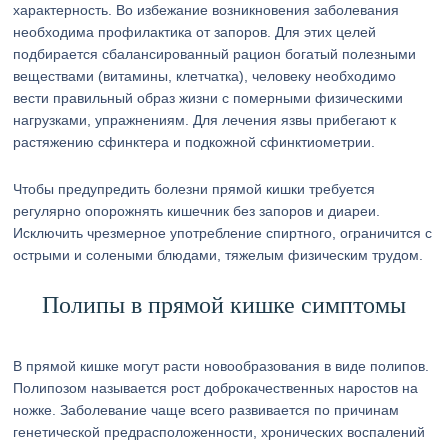
характерность. Во избежание возникновения заболевания
необходима профилактика от запоров. Для этих целей
подбирается сбалансированный рацион богатый полезными
веществами (витамины, клетчатка), человеку необходимо
вести правильный образ жизни с померными физическими
нагрузками, упражнениям. Для лечения язвы прибегают к
растяжению сфинктера и подкожной сфинктиометрии.
Чтобы предупредить болезни прямой кишки требуется
регулярно опорожнять кишечник без запоров и диареи.
Исключить чрезмерное употребление спиртного, ограничится с
острыми и солеными блюдами, тяжелым физическим трудом.
Полипы в прямой кишке симптомы
В прямой кишке могут расти новообразования в виде полипов.
Полипозом называется рост доброкачественных наростов на
ножке. Заболевание чаще всего развивается по причинам
генетической предрасположенности, хронических воспалений