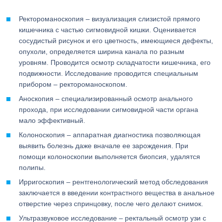
Ректороманоскопия – визуализация слизистой прямого
кишечника с частью сигмовидной кишки. Оценивается
сосудистый рисунок и его цветность, имеющиеся дефекты,
опухоли, определяется ширина канала по разным
уровням. Проводится осмотр складчатости кишечника, его
подвижности. Исследование проводится специальным
прибором – ректороманоскопом.
Аноскопия – специализированный осмотр анального
прохода, при исследовании сигмовидной части органа
мало эффективный.
Колоноскопия – аппаратная диагностика позволяющая
выявить болезнь даже вначале ее зарождения. При
помощи колоноскопии выполняется биопсия, удалятся
полипы.
Ирригоскопия – рентгенологический метод обследования
заключается в введении контрастного вещества в анальное
отверстие через спринцовку, после чего делают снимок.
Ультразвуковое исследование – ректальный осмотр узи с