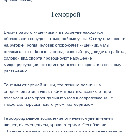
Геморрой
Внизу прямого кишечника и в промежье находятся
образования сосудов – геморройные узлы. С виду они похожи
на бугорки. Когда человек опорожняет кишечник, узлы
сглаживаются. Частые запоры, тяжелый труд, сидячая работа,
силовой вид спорта провоцируют нарушение
микроциркуляции, что приводит к застою крови и венозному
растяжению.
Тонезмы от прямой кишки, это ложные позывы на
опорожнение кишечника. Симптоматика возникает при
воспалении геморроидальных узлов в сопровождении с
тяжестью, нарушенным стулом, метеоризмом.
Геморроидальное воспаление отмечается увеличением
шишек, их смещением, кровопотерями. Ослабление
сфинктера в ануса приводит к выпаду узла в просвет канала.