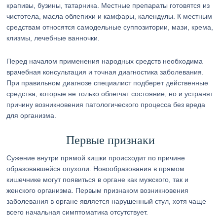
крапивы, бузины, татарника. Местные препараты готовятся из
чистотела, масла облепихи и камфары, календулы. К местным
средствам относятся самодельные суппозитории, мази, крема,
клизмы, лечебные ванночки.
Перед началом применения народных средств необходима
врачебная консультация и точная диагностика заболевания.
При правильном диагнозе специалист подберет действенные
средства, которые не только облегчат состояние, но и устранят
причину возникновения патологического процесса без вреда
для организма.
Первые признаки
Сужение внутри прямой кишки происходит по причине
образовавшейся опухоли. Новообразования в прямом
кишечнике могут появиться в органе как мужского, так и
женского организма. Первым признаком возникновения
заболевания в органе является нарушенный стул, хотя чаще
всего начальная симптоматика отсутствует.