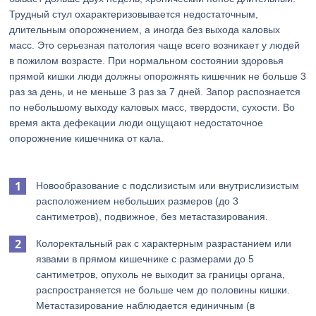
Трудный стул охарактеризовывается недостаточным,
длительным опорожнением, а иногда без выхода каловых
масс. Это серьезная патология чаще всего возникает у людей
в пожилом возрасте. При нормальном состоянии здоровья
прямой кишки люди должны опорожнять кишечник не больше 3
раз за день, и не меньше 3 раз за 7 дней. Запор распознается
по небольшому выходу каловых масс, твердости, сухости. Во
время акта дефекации люди ощущают недостаточное
опорожнение кишечника от кала.
Новообразование с подслизистым или внутрислизистым
расположением небольших размеров (до 3
сантиметров), подвижное, без метастазирования.
Колоректальный рак с характерным разрастанием или
язвами в прямом кишечнике с размерами до 5
сантиметров, опухоль не выходит за границы органа,
распространяется не больше чем до половины кишки.
Метастазирование наблюдается единичным (в