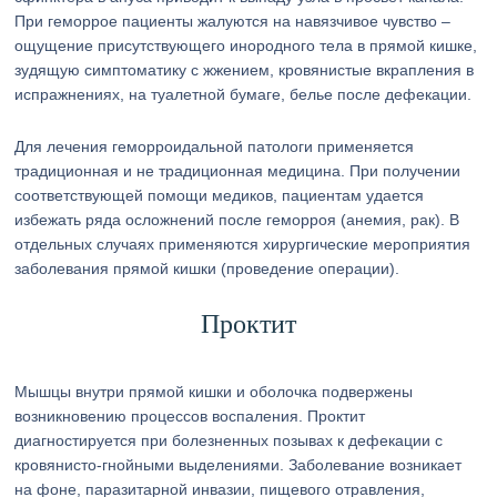
При геморрое пациенты жалуются на навязчивое чувство –
ощущение присутствующего инородного тела в прямой кишке,
зудящую симптоматику с жжением, кровянистые вкрапления в
испражнениях, на туалетной бумаге, белье после дефекации.
Для лечения геморроидальной патологи применяется
традиционная и не традиционная медицина. При получении
соответствующей помощи медиков, пациентам удается
избежать ряда осложнений после геморроя (анемия, рак). В
отдельных случаях применяются хирургические мероприятия
заболевания прямой кишки (проведение операции).
Проктит
Мышцы внутри прямой кишки и оболочка подвержены
возникновению процессов воспаления. Проктит
диагностируется при болезненных позывах к дефекации с
кровянисто-гнойными выделениями. Заболевание возникает
на фоне, паразитарной инвазии, пищевого отравления,