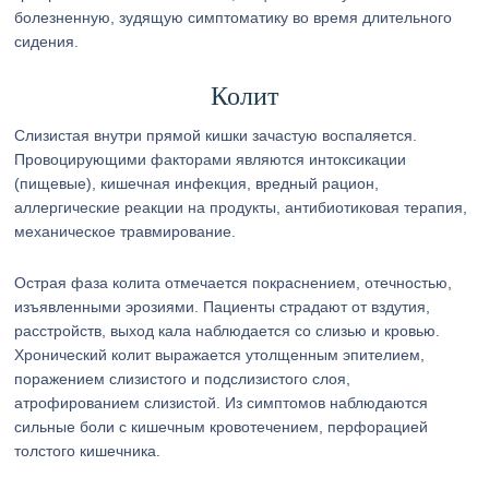
болезненную, зудящую симптоматику во время длительного
сидения.
Колит
Слизистая внутри прямой кишки зачастую воспаляется.
Провоцирующими факторами являются интоксикации
(пищевые), кишечная инфекция, вредный рацион,
аллергические реакции на продукты, антибиотиковая терапия,
механическое травмирование.
Острая фаза колита отмечается покраснением, отечностью,
изъявленными эрозиями. Пациенты страдают от вздутия,
расстройств, выход кала наблюдается со слизью и кровью.
Хронический колит выражается утолщенным эпителием,
поражением слизистого и подслизистого слоя,
атрофированием слизистой. Из симптомов наблюдаются
сильные боли с кишечным кровотечением, перфорацией
толстого кишечника.