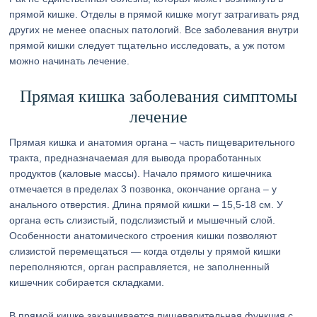
прямой кишке. Отделы в прямой кишке могут затрагивать ряд
других не менее опасных патологий. Все заболевания внутри
прямой кишки следует тщательно исследовать, а уж потом
можно начинать лечение.
Прямая кишка заболевания симптомы
лечение
Прямая кишка и анатомия органа – часть пищеварительного
тракта, предназначаемая для вывода проработанных
продуктов (каловые массы). Начало прямого кишечника
отмечается в пределах 3 позвонка, окончание органа – у
анального отверстия. Длина прямой кишки – 15,5-18 см. У
органа есть слизистый, подслизистый и мышечный слой.
Особенности анатомического строения кишки позволяют
слизистой перемещаться — когда отделы у прямой кишки
переполняются, орган расправляется, не заполненный
кишечник собирается складками.
В прямой кишке заканчивается пищеварительная функция с