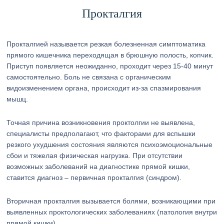
Прокталгия
Прокталгией называется резкая болезненная симптоматика
прямого кишечника переходящая в брюшную полость, копчик.
Приступ появляется неожиданно, проходит через 15-40 минут
самостоятельно. Боль не связана с органическим
видоизменением органа, происходит из-за спазмирования
мышц.
Точная причина возникновения проктолгии не выявлена,
специалисты предполагают, что факторами для вспышки
резкого ухудшения состояния являются психоэмоциональные
сбои и тяжелая физическая нагрузка. При отсутствии
возможных заболеваний на диагностике прямой кишки,
ставится диагноз – первичная прокталгия (синдром).
Вторичная прокталгия вызывается болями, возникающими при
выявленных проктологических заболеваниях (патология внутри
прямой кишки).