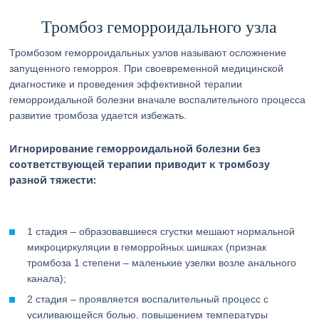
Тромбоз геморроидального узла
Тромбозом геморроидальных узлов называют осложнение
запущенного геморроя. При своевременной медицинской
диагностике и проведения эффективной терапии
геморроидальной болезни вначале воспалительного процесса
развитие тромбоза удается избежать.
Игнорирование геморроидальной болезни без
соответствующей терапии приводит к тромбозу
разной тяжести:
1 стадия – образовавшиеся сгустки мешают нормальной
микроциркуляции в геморройных шишках (признак
тромбоза 1 степени – маленькие узелки возле анального
канала);
2 стадия – проявляется воспалительный процесс с
усиливающейся болью, повышением температуры