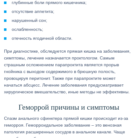
глубинные боли прямого кишечника;
отсутствие аппетита;
нарушенный сон;
ослабленность;
отечность ягодичной области.
При диагностике, обследуется прямая кишка на заболевания,
симптомы, лечение назначается проктологом. Самым
страшным осложнением парапроктита является прорыв
гнойника с выходом содержимого в брюшную полость,
провоцируя перитонит. Также при парапроктите может
начаться абсцесс. Лечение заболевания предусматривает
хирургическое вмешательство, иные методы не эффективны.
Геморрой причины и симптомы
Спазм анального сфинктера прямой кишки происходит из-за
геморроя. Геморроидальное заболевание – это венозная
патология расширенных сосудов в анальном канале. Чаще