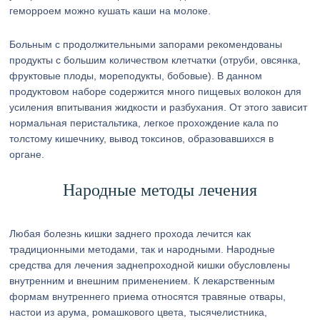
геморроем можно кушать каши на молоке.
Больным с продолжительными запорами рекомендованы
продукты с большим количеством клетчатки (отруби, овсянка,
фруктовые плоды, мореподукты, бобовые). В данном
продуктовом наборе содержится много пищевых волокон для
усиления впитывания жидкости и разбухания. От этого зависит
нормальная перистальтика, легкое прохождение кала по
толстому кишечнику, вывод токсинов, образовавшихся в
органе.
Народные методы лечения
Любая болезнь кишки заднего прохода лечится как
традиционными методами, так и народными. Народные
средства для лечения заднепроходной кишки обусловлены
внутренним и внешним применением. К лекарственным
формам внутреннего приема относятся травяные отвары,
настои из арума, ромашкового цвета, тысячелистника,