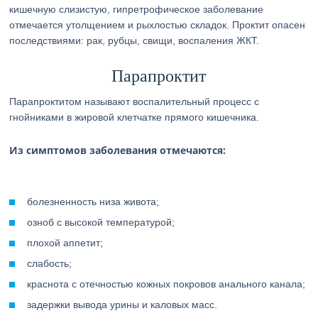
кишечную слизистую, гипретрофическое заболевание
отмечается утолщением и рыхлостью складок. Проктит опасен
последствиями: рак, рубцы, свищи, воспаления ЖКТ.
Парапроктит
Парапроктитом называют воспалительный процесс с
гнойниками в жировой клетчатке прямого кишечника.
Из симптомов заболевания отмечаются:
болезненность низа живота;
озноб с высокой температурой;
плохой аппетит;
слабость;
краснота с отечностью кожных покровов анального канала;
задержки вывода урины и каловых масс.