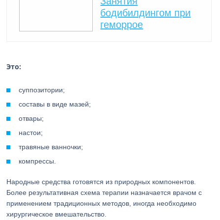
Занятия
бодибилдингом при
геморрое
Это:
суппозитории;
составы в виде мазей;
отвары;
настои;
травяные ванночки;
компрессы.
Народные средства готовятся из природных компонентов.
Более результативная схема терапии назначается врачом с
применением традиционных методов, иногда необходимо
хирургическое вмешательство.