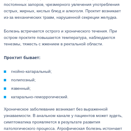
постоянных запоров, чрезмерного увлечения употребления
острых, жирных, кислых блюд и алкоголя. Проктит возникает
из-за механических травм, нарушенной секреции желудка.
Болезнь встречается острого и хронического течения. При
остром проктите повышается температура, наблюдаются
тенезмы, тяжесть с жжением в ректальной области.
Проктит бывает:
гнойно-катаральный;
полипозный;
язвенный;
катарально-геморрогический.
Хроническое заболевание возникает без выраженной
узнаваемости. В анальном канале у пациентов может зудеть,
симптоматика проявляется в результате развития
патологического процесса. Атрофическая болезнь истончает