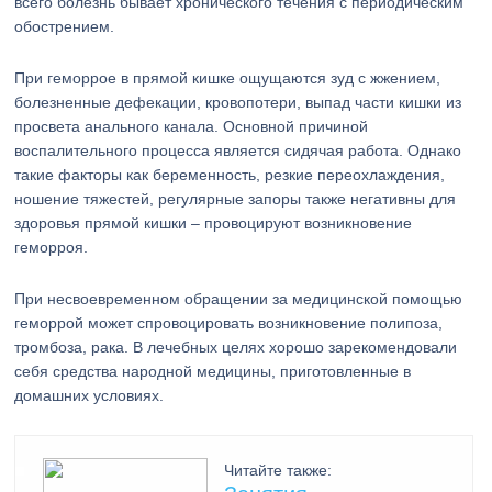
всего болезнь бывает хронического течения с периодическим
обострением.
При геморрое в прямой кишке ощущаются зуд с жжением,
болезненные дефекации, кровопотери, выпад части кишки из
просвета анального канала. Основной причиной
воспалительного процесса является сидячая работа. Однако
такие факторы как беременность, резкие переохлаждения,
ношение тяжестей, регулярные запоры также негативны для
здоровья прямой кишки – провоцируют возникновение
геморроя.
При несвоевременном обращении за медицинской помощью
геморрой может спровоцировать возникновение полипоза,
тромбоза, рака. В лечебных целях хорошо зарекомендовали
себя средства народной медицины, приготовленные в
домашних условиях.
Читайте также: