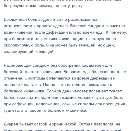
безрезультатные позывы, тошноту, рвоту.
Брюшинная боль выделяется по расположению,
интенсивности и происхождению. Болевой синдром зависит от
возникновения после дефекации или во время еды. К примеру,
при болезнях в тонком кишечнике, пациенты жалуются на
околопупочную боль. Она может быть тянущей, ноющей,
спазмирующей, колющей.
Распирающий синдром без обострения характерен для
болезней толстого кишечника. Во время еды болезненность не
отмечена. Симптомы облегчаются во время дефекации и
после отхода газов. Понос – это патология, связанная с
болезнью кишечника. Если за день человек посещает туалет
более трех раз, испражнения жидкие, человек чувствует боль
при дефекации, недержание, ложные сигналы для посещения
туалета, это говорит о больном кишечнике.
Диарея бывает острой и хронической. Острая патология, не
бывает дольше двух недель, хронический понос длительный.