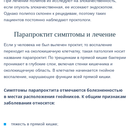
При лечении полипов их исследуют на злокачественность,
если опухоль злокачественная, ее иссекают эндоскопом.
Однако полипоз склонен к рецидивам, поэтому таких
пациентов постоянно наблюдают проктологи.
Парапроктит симптомы и лечение
Если у человека не был вылечен проктит, то воспаление
переходит на околокишечную клетчатку, такая патология носит
название парапроктит. По трещинкам в прямой кишке бактерии
проникают в глубокие слои, включая стенки кишечника и
околокищечную область. В клетчатке начинается гнойное
воспаление, нарушающее функции всей прямой кишки.
Симптомы парапроктита отмечаются болезненностью
в местах расположения гнойников. К общим признакам
заболевания относятся:
тяжесть в прямой кишке;