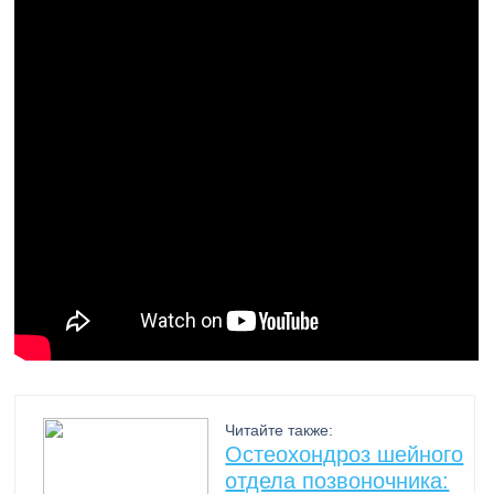
Читайте также:
Остеохондроз шейного
отдела позвоночника: