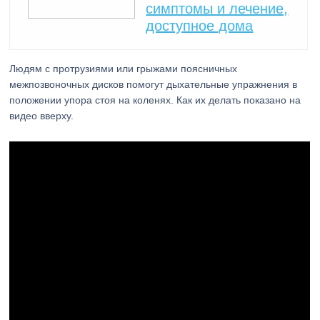
симптомы и лечение,
доступное дома
Людям с протрузиями или грыжами поясничных
межпозвоночных дисков помогут дыхательные упражнения в
положении упора стоя на коленях. Как их делать показано на
видео вверху.