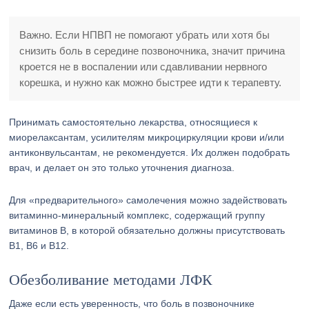
Важно. Если НПВП не помогают убрать или хотя бы
снизить боль в середине позвоночника, значит причина
кроется не в воспалении или сдавливании нервного
корешка, и нужно как можно быстрее идти к терапевту.
Принимать самостоятельно лекарства, относящиеся к
миорелаксантам, усилителям микроциркуляции крови и/или
антиконвульсантам, не рекомендуется. Их должен подобрать
врач, и делает он это только уточнения диагноза.
Для «предварительного» самолечения можно задействовать
витаминно-минеральный комплекс, содержащий группу
витаминов В, в которой обязательно должны присутствовать
В1, В6 и В12.
Обезболивание методами ЛФК
Даже если есть уверенность, что боль в позвоночнике