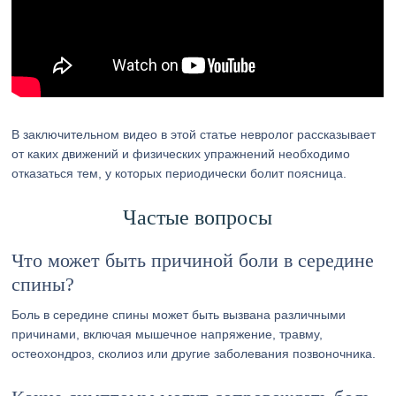
В заключительном видео в этой статье невролог рассказывает
от каких движений и физических упражнений необходимо
отказаться тем, у которых периодически болит поясница.
Частые вопросы
Что может быть причиной боли в середине
спины?
Боль в середине спины может быть вызвана различными
причинами, включая мышечное напряжение, травму,
остеохондроз, сколиоз или другие заболевания позвоночника.