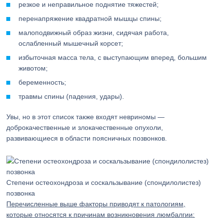
резкое и неправильное поднятие тяжестей;
перенапряжение квадратной мышцы спины;
малоподвижный образ жизни, сидячая работа,
ослабленный мышечный корсет;
избыточная масса тела, с выступающим вперед, большим
животом;
беременность;
травмы спины (падения, удары).
Увы, но в этот список также входят невриномы —
доброкачественные и злокачественные опухоли,
развивающиеся в области поясничных позвонков.
Степени остеохондроза и соскальзывание (спондилолистез)
позвонка
Перечисленные выше факторы приводят к патологиям,
которые относятся к причинам возникновения люмбалгии: