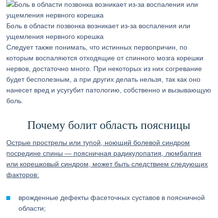
Боль в области позвонка возникает из-за воспаления или
ущемления нервного корешка
Следует также понимать, что истинных первопричин, по
которым воспаляются отходящие от спинного мозга корешки
нервов, достаточно много. При некоторых из них согревание
будет бесполезным, а при других делать нельзя, так как оно
нанесет вред и усугубит патологию, собственно и вызывающую
боль.
Почему болит область поясницы
Острые прострелы или тупой, ноющий болевой синдром
посредине спины — поясничная радикулопатия, люмбалгия
или корешковый синдром, может быть следствием следующих
факторов:
врожденные дефекты фасеточных суставов в поясничной
области;