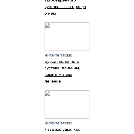
тазобедренного
сустава – вся правда
о нем
Читайте также:
Бурсит коленного
сустава: причины,
симптоматика,
лечение
Читайте также:
Язва желудка: как