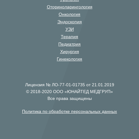
Оториноларингология
Онкология
Эндоскопия
УЗИ
Терапия
Педиатрия
Хирургия
Гинекология
Лицензия № ЛО-77-01-01735 от 21.01.2019
© 2018-2020 ООО «ЮНАЙТЕД МЕДГРУП»
Все права защищены
Политика по обработке персональных данных