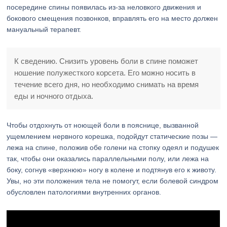
посередине спины появилась из-за неловкого движения и
бокового смещения позвонков, вправлять его на место должен
мануальный терапевт.
К сведению. Снизить уровень боли в спине поможет
ношение полужесткого корсета. Его можно носить в
течение всего дня, но необходимо снимать на время
еды и ночного отдыха.
Чтобы отдохнуть от ноющей боли в пояснице, вызванной
ущемлением нервного корешка, подойдут статические позы —
лежа на спине, положив обе голени на стопку одеял и подушек
так, чтобы они оказались параллельными полу, или лежа на
боку, согнув «верхнюю» ногу в колене и подтянув его к животу.
Увы, но эти положения тела не помогут, если болевой синдром
обусловлен патологиями внутренних органов.