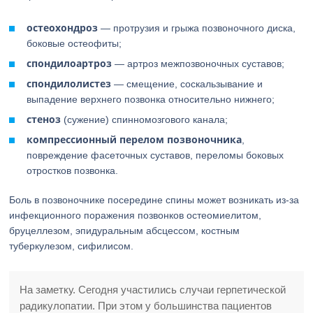
остеохондроз
— протрузия и грыжа позвоночного диска,
боковые остеофиты;
спондилоартроз
— артроз межпозвоночных суставов;
спондилолистез
— смещение, соскальзывание и
выпадение верхнего позвонка относительно нижнего;
стеноз
(сужение) спинномозгового канала;
компрессионный перелом позвоночника
,
повреждение фасеточных суставов, переломы боковых
отростков позвонка.
Боль в позвоночнике посередине спины может возникать из-за
инфекционного поражения позвонков остеомиелитом,
бруцеллезом, эпидуральным абсцессом, костным
туберкулезом, сифилисом.
На заметку. Сегодня участились случаи герпетической
радикулопатии. При этом у большинства пациентов