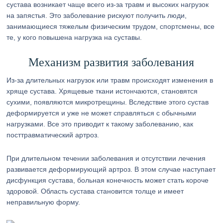
сустава возникает чаще всего из-за травм и высоких нагрузок
на запястья. Это заболевание рискуют получить люди,
занимающиеся тяжелым физическим трудом, спортсмены, все
те, у кого повышена нагрузка на суставы.
Механизм развития заболевания
Из-за длительных нагрузок или травм происходят изменения в
хряще сустава. Хрящевые ткани истончаются, становятся
сухими, появляются микротрещины. Вследствие этого сустав
деформируется и уже не может справляться с обычными
нагрузками. Все это приводит к такому заболеванию, как
посттравматический артроз.
При длительном течении заболевания и отсутствии лечения
развивается деформирующий артроз. В этом случае наступает
дисфункция сустава, больная конечность может стать короче
здоровой. Область сустава становится толще и имеет
неправильную форму.