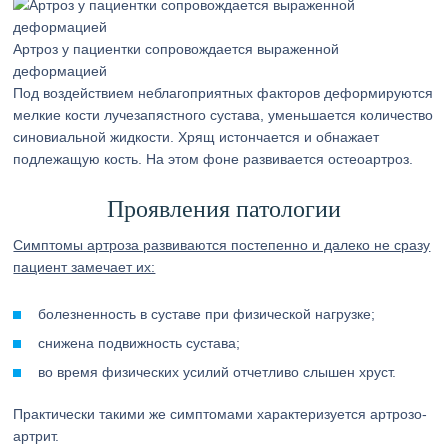
Артроз у пациентки сопровождается выраженной
деформацией
Под воздействием неблагоприятных факторов деформируются
мелкие кости лучезапястного сустава, уменьшается количество
синовиальной жидкости. Хрящ истончается и обнажает
подлежащую кость. На этом фоне развивается остеоартроз.
Проявления патологии
Симптомы артроза развиваются постепенно и далеко не сразу
пациент замечает их:
болезненность в суставе при физической нагрузке;
снижена подвижность сустава;
во время физических усилий отчетливо слышен хруст.
Практически такими же симптомами характеризуется артрозо-
артрит.