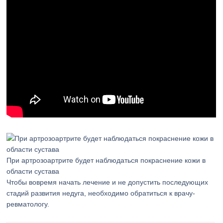
При артрозоартрите будет наблюдаться покраснение кожи в
области сустава
Чтобы вовремя начать лечение и не допустить последующих
стадий развития недуга, необходимо обратиться к врачу-
ревматологу.