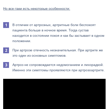
Но все-таки есть некоторые особенности:
В отличии от артрозных, артритные боли беспокоят
пациента больше в ночное время. Тогда сустав
находится в состоянии покоя и как бы застывает в одном
положении.
При артрозе отечность незначительная. При артрите же
это один из основных симптомов.
Артроз не сопровождается недомоганием и лихорадкой.
Именно эти симптомы проявляются при артрозоартрите.