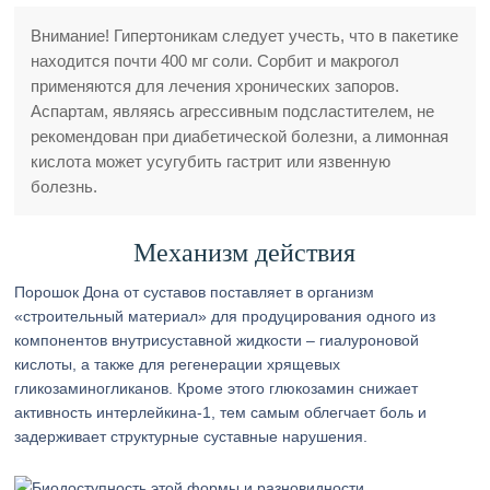
Внимание! Гипертоникам следует учесть, что в пакетике
находится почти 400 мг соли. Сорбит и макрогол
применяются для лечения хронических запоров.
Аспартам, являясь агрессивным подсластителем, не
рекомендован при диабетической болезни, а лимонная
кислота может усугубить гастрит или язвенную
болезнь.
Механизм действия
Порошок Дона от суставов поставляет в организм
«строительный материал» для продуцирования одного из
компонентов внутрисуставной жидкости – гиалуроновой
кислоты, а также для регенерации хрящевых
гликозаминогликанов. Кроме этого глюкозамин снижает
активность интерлейкина-1, тем самым облегчает боль и
задерживает структурные суставные нарушения.