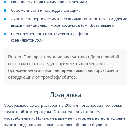
склонности к кишечным кровотечениям;
беременности и периода лактации;
лицам с аллергическими реакциями на моллюсков и других
видов «панцирных» морепродуктов (см. фото выше);
наследственного генетического дефекта –
фенилкетонурии.
Важно. Препарат для лечения суставов Дона с особой
осторожностью следует применять пациентам с
бронхиальной астмой, непереносимостью фруктозы и
страдающим от тромбофлебитов.
Дозировка
Содержимое саше растворят в 200 мл негазированной воды,
комнатной температуры. Готовится напиток перед
употреблением. Привязки к времени суток нет, но есть условие
выпить жидкость во время завтрака, обеда или удина.