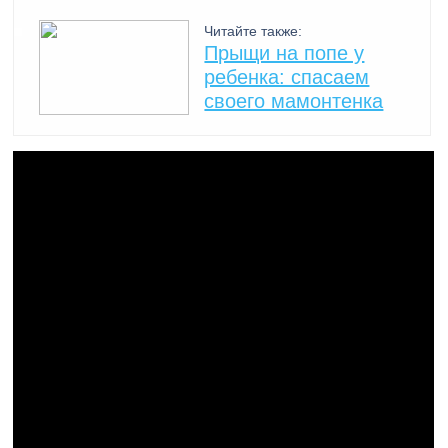
Читайте также:
Прыщи на попе у
ребенка: спасаем
своего мамонтенка