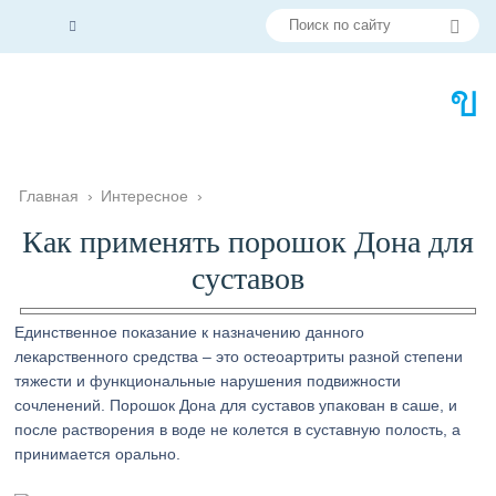
Главная
›
Интересное
›
Как применять порошок Дона для
суставов
Единственное показание к назначению данного
лекарственного средства – это остеоартриты разной степени
тяжести и функциональные нарушения подвижности
сочленений. Порошок Дона для суставов упакован в саше, и
после растворения в воде не колется в суставную полость, а
принимается орально.