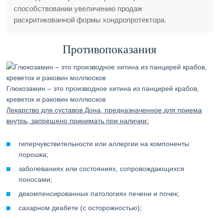
способствовании увеличению продаж
раскритикованной формы хондропротектора.
Противопоказания
Глюкозамин – это производное хитина из панцирей крабов,
креветок и раковин моллюсков
Лекарство для суставов Дона, предназначенное для приема
внутрь, запрещено принимать при наличии:
гиперчувствительности или аллергии на компоненты
порошка;
заболеваниях или состояниях, сопровождающихся
поносами;
декомпенсированных патологиях печени и почек;
сахарном диабете (с осторожностью);