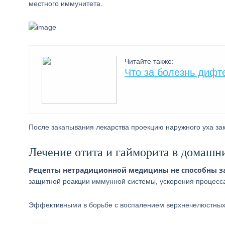
местного иммунитета.
Читайте также:
Что за болезнь дифте
После закапывания лекарства проекцию наружного уха з
Лечение отита и гайморита в домашн
Рецепты нетрадиционной медицины не способны з
защитной реакции иммунной системы, ускорения процесса
Эффективными в борьбе с воспалением верхнечелюстных