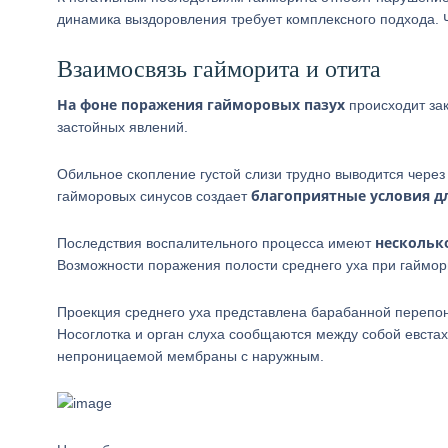
динамика выздоровления требует комплексного подхода. Ч
Взаимосвязь гайморита и отита
На фоне поражения гайморовых пазух
происходит зак
застойных явлений.
Обильное скопление густой слизи трудно выводится чере
благоприятные условия д
гайморовых синусов создает
нескольк
Последствия воспалительного процесса имеют
Возможности поражения полости среднего уха при гаймор
Проекция среднего уха представлена барабанной перепонк
Носоглотка и орган слуха сообщаются между собой евстах
непроницаемой мембраны с наружным.