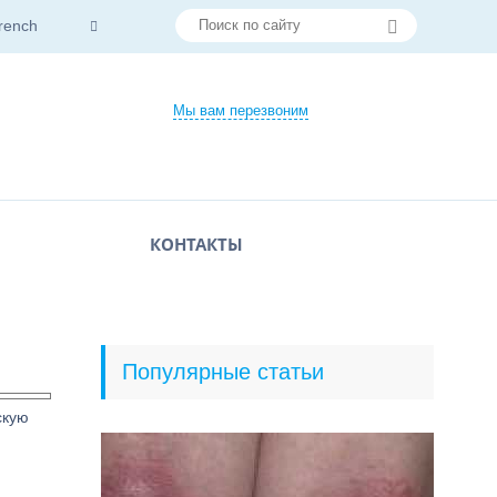
rench
Мы вам перезвоним
КОНТАКТЫ
Популярные статьи
скую