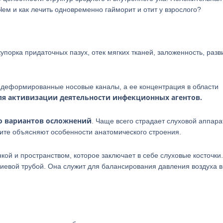
ем и как лечить одновременно гайморит и отит у взрослого?
упорка придаточных пазух, отек мягких тканей, заложенность, разв
з деформированные носовые каналы, а ее концентрация в области
ля активизации деятельности инфекционных агентов.
о вариантов осложнений
. Чаще всего страдает слуховой аппара
ите объясняют особенности анатомического строения.
ой и пространством, которое заключает в себе слуховые косточки.
иевой трубой. Она служит для балансирования давления воздуха в