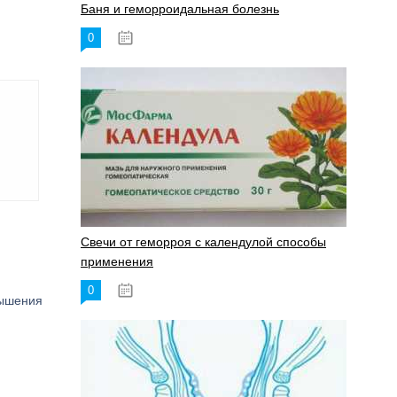
Баня и геморроидальная болезнь
0
17.11.2023
Свечи от геморроя с календулой способы
применения
0
17.11.2023
вышения