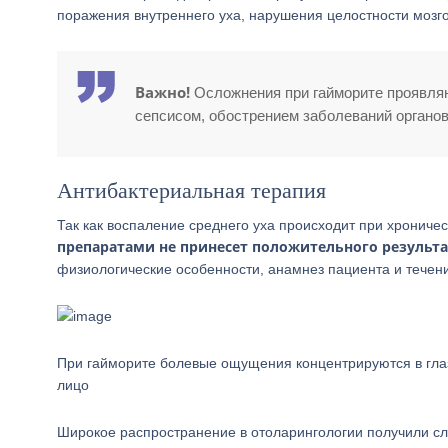
поражения внутреннего уха, нарушения целостности мозгов
Важно!
Осложнения при гайморите проявля
сепсисом, обострением заболеваний органов
Антибактериальная терапия
Так как воспаление среднего уха происходит при хронич
препаратами не принесет положительного результа
физиологические особенности, анамнез пациента и течени
При гайморите болевые ощущения концентрируются в глаз
лицо
Широкое распространение в отоларингологии получили сл