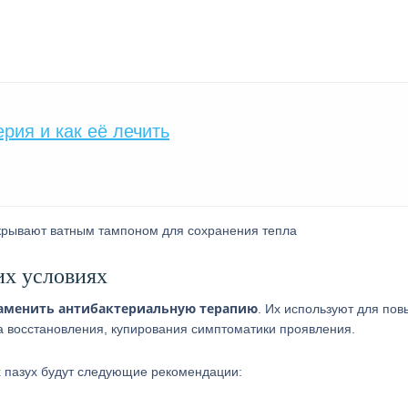
рия и как её лечить
акрывают ватным тампоном для сохранения тепла
их условиях
аменить антибактериальную терапию
. Их используют для по
 восстановления, купирования симптоматики проявления.
 пазух будут следующие рекомендации: