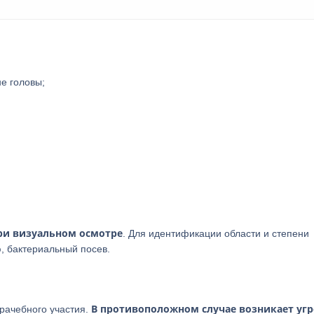
не головы;
ри визуальном осмотре
. Для идентификации области и степени
, бактериальный посев.
В противоположном случае возникает угр
рачебного участия.