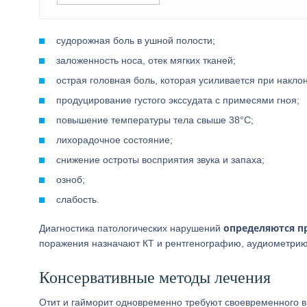
судорожная боль в ушной полости;
заложенность носа, отек мягких тканей;
острая головная боль, которая усиливается при накло
продуцирование густого экссудата с примесями гноя;
повышение температуры тела свыше 38°С;
лихорадочное состояние;
снижение остроты восприятия звука и запаха;
озноб;
слабость.
определяются п
Диагностика патологических нарушений
поражения назначают КТ и рентгенографию, аудиометрию
Консервативные методы лечения
Отит и гайморит одновременно требуют своевременного в