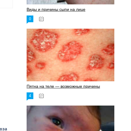
Виды и причины сыпи на лице
0
17.06.2023
Пятна на теле — возможные причины
4
18.06.2023
оза