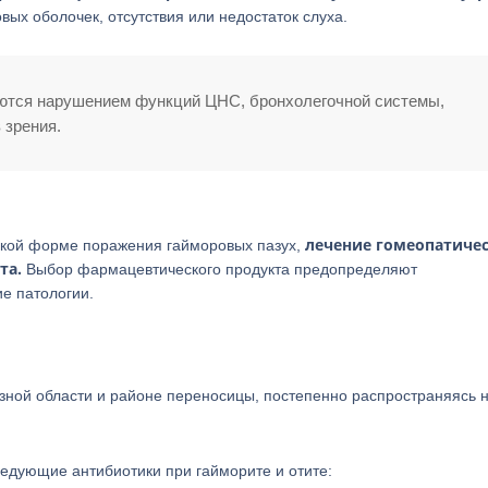
ых оболочек, отсутствия или недостаток слуха.
ются нарушением функций ЦНС, бронхолегочной системы,
 зрения.
лечение гомеопатиче
еской форме поражения гайморовых пазух,
та.
Выбор фармацевтического продукта предопределяют
е патологии.
ной области и районе переносицы, постепенно распространяясь н
едующие антибиотики при гайморите и отите: