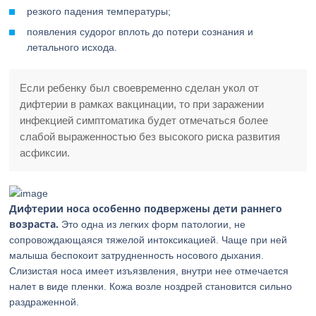
резкого падения температуры;
появления судорог вплоть до потери сознания и
летального исхода.
Если ребенку был своевременно сделан укол от
дифтерии в рамках вакцинации, то при заражении
инфекцией симптоматика будет отмечаться более
слабой выраженностью без высокого риска развития
асфиксии.
Дифтерии носа особенно подвержены дети раннего
возраста.
Это одна из легких форм патологии, не
сопровождающаяся тяжелой интоксикацией. Чаще при ней
малыша беспокоит затрудненность носового дыхания.
Слизистая носа имеет изъязвления, внутри нее отмечается
налет в виде пленки. Кожа возле ноздрей становится сильно
раздраженной.