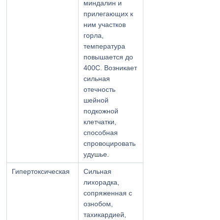
миндалин и
прилегающих к
ним участков
горла,
температура
повышается до
400С. Возникает
сильная
отечность
шейной
подкожной
клетчатки,
способная
спровоцировать
удушье.
Гипертоксическая
Сильная
лихорадка,
сопряженная с
ознобом,
тахикардией,