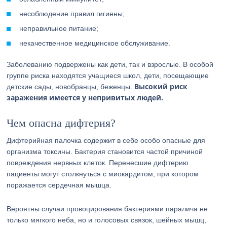
несоблюдение правил гигиены;
неправильное питание;
некачественное медицинское обслуживание.
Заболеванию подвержены как дети, так и взрослые. В особой
группе риска находятся учащиеся школ, дети, посещающие
Высокий риск
детские сады, новобранцы, беженцы.
заражения имеется у непривитых людей.
Чем опасна дифтерия?
Дифтерийная палочка содержит в себе особо опасные для
организма токсины. Бактерия становится частой причиной
повреждения нервных клеток. Перенесшие дифтерию
пациенты могут столкнуться с миокардитом, при котором
поражается сердечная мышца.
Вероятны случаи провоцирования бактериями паралича не
только мягкого неба, но и голосовых связок, шейных мышц,