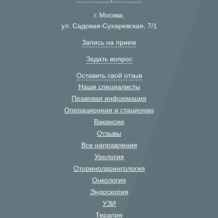
г. Москва,
ул. Садовая-Сухаревская, 7/1
Запись на прием
Задать вопрос
Оставить свой отзыв
Наши специалисты
Правовая информация
Операционная и стационар
Вакансии
Отзывы
Все направления
Урология
Оториноларингология
Онкология
Эндоскопия
УЗИ
Терапия