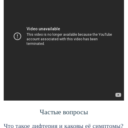
Частые вопросы
Что такое дифтерия и каковы её симптомы?