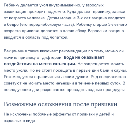
Ребенку делается укол внутримышечно, у взрослых
вакцинация проходит подкожно. Куда делают прививку, зависит
от возраста человека. Детям младше 3-х лет вакцина вводится
в бедро (его переднебоковую часть). Ребенку старше 3-летнего
возраста прививка делается в плечо сбоку. Взрослым вакцина
вводится в область под лопаткой.
Вакцинация также включает рекомендации по тому, можно ли
Вода не оказывает
мочить прививку от дифтерии.
воздействия на место инъекции.
Не запрещается мочить
место укола. Но не стоит посещать в первые дни бани и сауны.
Рекомендуется ограничиться легким душем. Ряд специалистов
советуют не мочить место инъекции в течение первых суток. В
последующие дни разрешается проводить водные процедуры.
Возможные осложнения после прививки
Не исключены побочные эффекты от прививки у детей и
взрослых в виде: