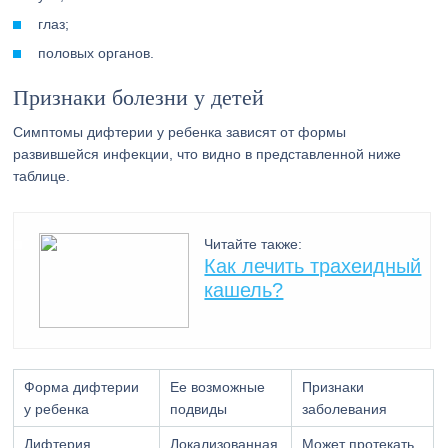
глаз;
половых органов.
Признаки болезни у детей
Симптомы дифтерии у ребенка зависят от формы
развившейся инфекции, что видно в представленной ниже
таблице.
Читайте также:
Как лечить трахеидный
кашель?
Форма дифтерии
Ее возможные
Признаки
у ребенка
подвиды
заболевания
Дифтерия,
Локализованная
Может протекать