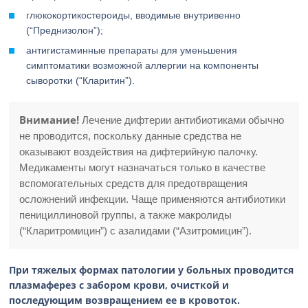
глюкокортикостероиды, вводимые внутривенно
(“Преднизолон”);
антигистаминные препараты для уменьшения
симптоматики возможной аллергии на компоненты
сыворотки (“Кларитин”).
Внимание!
Лечение дифтерии антибиотиками обычно
не проводится, поскольку данные средства не
оказывают воздействия на дифтерийную палочку.
Медикаменты могут назначаться только в качестве
вспомогательных средств для предотвращения
осложнений инфекции. Чаще применяются антибиотики
пенициллиновой группы, а также макролиды
(“Кларитромицин”) с азалидами (“Азитромицин”).
При тяжелых формах патологии у больных проводится
плазмаферез с забором крови, очисткой и
последующим возвращением ее в кровоток.