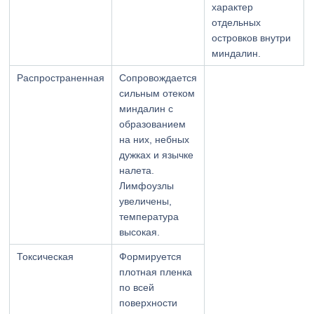
характер
отдельных
островков внутри
миндалин.
Распространенная
Сопровождается
сильным отеком
миндалин с
образованием
на них, небных
дужках и язычке
налета.
Лимфоузлы
увеличены,
температура
высокая.
Токсическая
Формируется
плотная пленка
по всей
поверхности