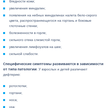
бледности кожи;
увеличения миндалин;
появления на небных миндалинах налета бело-серого
цвета, распространяющегося на гортань и боковые
глоточные стенки;
болезненности в горле;
сильного отека слизистой горла;
увеличения лимфоузлов на шее;
сильной слабости.
Специфические симптомы развиваются в зависимости
от типа патологии
. У взрослых и детей различают
дифтерию:
ротоглотки;
гортани;
носа;
уха;