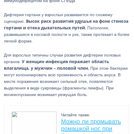
иммунодефицитом на фоне СПИДа.
Дифтерия гортани у взрослых развивается по схожему
Высок риск развития удушья на фоне стеноза
сценарию.
гортани и отека дыхательных путей.
Патология,
развившаяся в носовой полости и ухе, также протекает в более
легкой форме.
Для взрослых типичны случаи развития дифтерии половых
У женщин инфекция поражает область
органов.
влагалища, у мужчин – половой член.
При этом бактерии
могут колонизировать всю промежность и область ануса. В
месте поражения возникает сильный отек, появляются
выделения в виде сукровицы (фрагменты лимфы). При
мочеиспускании возникает режущая боль.
Читайте также:
Можно ли промывать
ромашкой нос при