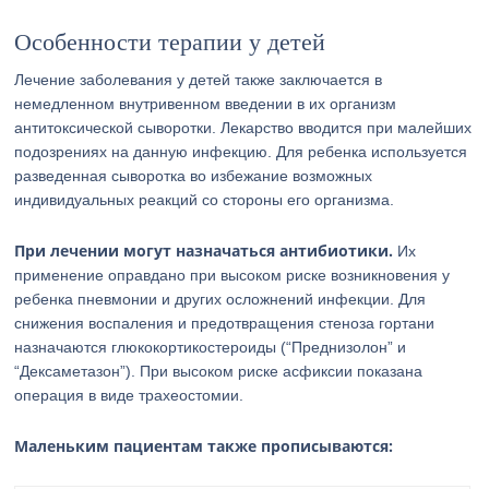
Особенности терапии у детей
Лечение заболевания у детей также заключается в
немедленном внутривенном введении в их организм
антитоксической сыворотки. Лекарство вводится при малейших
подозрениях на данную инфекцию. Для ребенка используется
разведенная сыворотка во избежание возможных
индивидуальных реакций со стороны его организма.
При лечении могут назначаться антибиотики.
Их
применение оправдано при высоком риске возникновения у
ребенка пневмонии и других осложнений инфекции. Для
снижения воспаления и предотвращения стеноза гортани
назначаются глюкокортикостероиды (“Преднизолон” и
“Дексаметазон”). При высоком риске асфиксии показана
операция в виде трахеостомии.
Маленьким пациентам также прописываются: