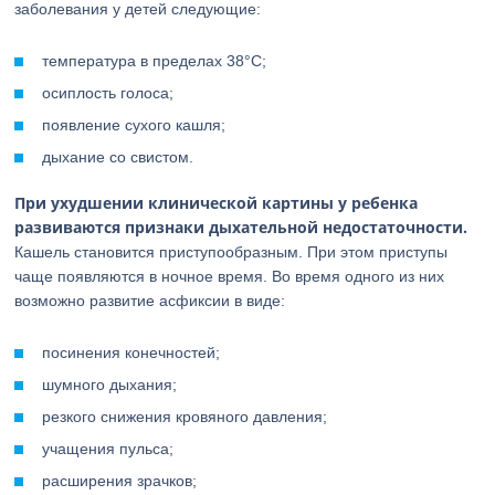
заболевания у детей следующие:
температура в пределах 38°С;
осиплость голоса;
появление сухого кашля;
дыхание со свистом.
При ухудшении клинической картины у ребенка
развиваются признаки дыхательной недостаточности.
Кашель становится приступообразным. При этом приступы
чаще появляются в ночное время. Во время одного из них
возможно развитие асфиксии в виде:
посинения конечностей;
шумного дыхания;
резкого снижения кровяного давления;
учащения пульса;
расширения зрачков;