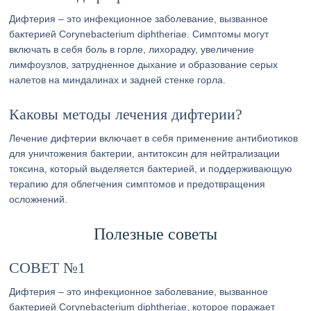
Дифтерия – это инфекционное заболевание, вызванное
бактерией Corynebacterium diphtheriae. Симптомы могут
включать в себя боль в горле, лихорадку, увеличение
лимфоузлов, затрудненное дыхание и образование серых
налетов на миндалинах и задней стенке горла.
Каковы методы лечения дифтерии?
Лечение дифтерии включает в себя применение антибиотиков
для уничтожения бактерии, антитоксин для нейтрализации
токсина, который выделяется бактерией, и поддерживающую
терапию для облегчения симптомов и предотвращения
осложнений.
Полезные советы
СОВЕТ №1
Дифтерия – это инфекционное заболевание, вызванное
бактерией Corynebacterium diphtheriae, которое поражает