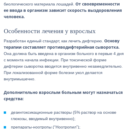
От своевременности
биологического материала лошадей.
ее ввода в организм зависит скорость выздоровления
человека.
Особенности лечения у взрослых
Основу
Разработан единый стандарт, как лечить дифтерию.
терапии составляет противодифтерийная сыворотка.
Она должна быть введена в организм больного в первые 4 дня
с момента начала инфекции. При токсической форме
дифтерии сыворотка вводится внутривенно незамедлительно.
При локализованной форме болезни укол делается
внутримышечно.
Дополнительно взрослым больным могут назначаться
средства:
дезинтоксикационные растворы (5% раствор на основе
глюкозы, вводимый внутривенно);
препараты-ноотропы (“Ноотропил”);