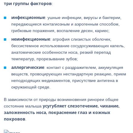
три группы факторов
:
инфекционные
: ушные инфекции, вирусы и бактерии,
передающиеся контагиозным и аэрогенным способом,
грибковые поражения, воспаление десен, кариес;
неинфекционные
: атрофия слизистых оболочек,
бессистемное использование сосудосуживающих капель,
анатомические особенности носа, резкий перепад
температур, прорезывание зубов;
аллергические
: контакт с раздражителем, аккумуляция
веществ, провоцирующих нестандартную реакцию, прием
неподходящих медикаментов, присутствие антигена в
окружающей среде.
В зависимости от природы возникновения ринореи общее
усугубляет слезотечение, чихание,
состояние малыша
заложенность носа, покраснение глаз и кожных
покровов
.