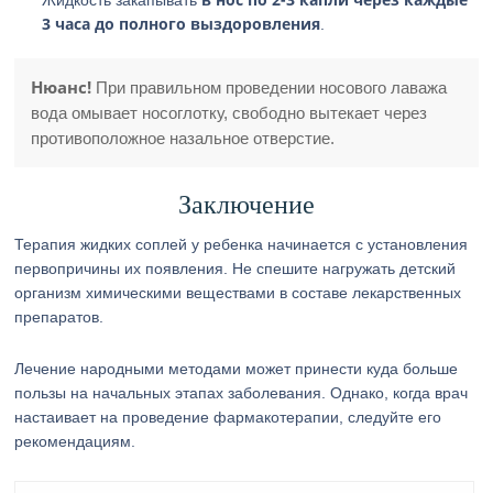
Жидкость закапывать
3 часа до полного выздоровления
.
Нюанс!
При правильном проведении носового лаважа
вода омывает носоглотку, свободно вытекает через
противоположное назальное отверстие.
Заключение
Терапия жидких соплей у ребенка начинается с установления
первопричины их появления. Не спешите нагружать детский
организм химическими веществами в составе лекарственных
препаратов.
Лечение народными методами может принести куда больше
пользы на начальных этапах заболевания. Однако, когда врач
настаивает на проведение фармакотерапии, следуйте его
рекомендациям.