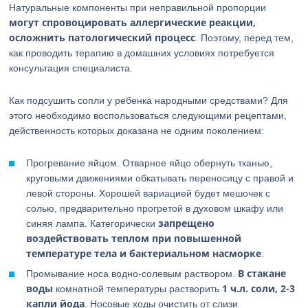
Натуральные компоненты при неправильной пропорции
могут спровоцировать аллергические реакции,
осложнить патологический процесс
. Поэтому, перед тем,
как проводить терапию в домашних условиях потребуется
консультация специалиста.
Как подсушить сопли у ребенка народными средствами? Для
этого необходимо воспользоваться следующими рецептами,
действенность которых доказана не одним поколением:
Прогревание яйцом. Отварное яйцо обернуть тканью,
круговыми движениями обкатывать переносицу с правой и
левой стороны. Хорошей вариацией будет мешочек с
солью, предварительно прогретой в духовом шкафу или
запрещено
синяя лампа. Категорически
воздействовать теплом при повышенной
температуре тела и бактериальном насморке
.
В стакане
Промывание носа водно-солевым раствором.
воды
1 ч.л. соли, 2-3
комнатной температуры растворить
капли йода
. Носовые ходы очистить от слизи