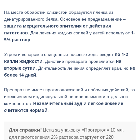
На месте обработки слизистой образуется пленка из
денатурированного белка. Основное ее предназначение –
защита мерцательного эпителия от действия
патогенов
1-
. Для лечения жидких соплей у детей используют
5% раствор
.
по 1-2
Утром и вечером в очищенные носовые ходы вводят
капли жидкости
на
. Действие препарата проявляется
вторые сутки
не
. Длительность лечения определяет врач, но
более 14 дней
.
Препарат не имеет противопоказаний и побочных действий, за
исключением индивидуальной непереносимости отдельных
Незначительный зуд и легкое жжение
компонентов.
считаются нормой
.
Для справки!
Цена за упаковку «Протаргол» 10 мл.
для приготовления 2% раствора стартует от 220