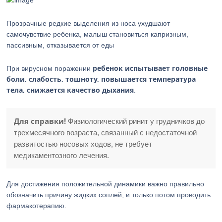
Прозрачные редкие выделения из носа ухудшают
самочувствие ребенка, малыш становиться капризным,
пассивным, отказывается от еды
ребенок испытывает головные
При вирусном поражении
боли, слабость, тошноту, повышается температура
тела, снижается качество дыхания
.
Для справки!
Физиологический ринит у грудничков до
трехмесячного возраста, связанный с недостаточной
развитостью носовых ходов, не требует
медикаментозного лечения.
Для достижения положительной динамики важно правильно
обозначить причину жидких соплей, и только потом проводить
фармакотерапию.