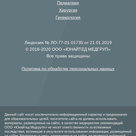
Педиатрия
Хирургия
Гинекология
Лицензия № ЛО-77-01-01735 от 21.01.2019
© 2018-2020 ООО «ЮНАЙТЕД МЕДГРУП»
Все права защищены
Политика по обработке персональных данных
Данный сайт носит исключительно информационный характер и предназначен
для образовательных целей, посетители сайта не должны использовать
материалы, размещенные на сайте, в качестве медицинских рекомендаций.
ООО «Юнайтед Медгрупп» не несет ответственности за возможные
последствия, возникшие в результате использования информации, размещенной
на сайте. Материалы и цены, размещенные на сайте, не являются публичной