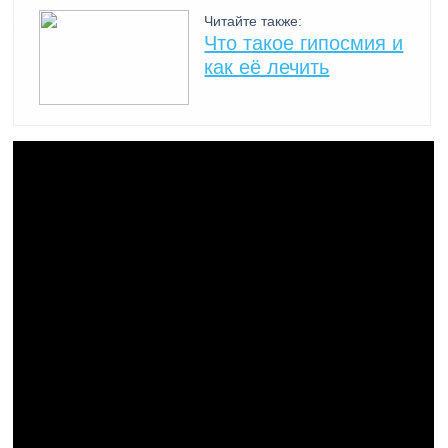
Читайте также:
Что такое гипосмия и
как её лечить