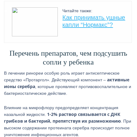
Читайте также:
Как принимать ушные
капли “Нормакс”?
Перечень препаратов, чем подсушить
сопли у ребенка
В лечении ринореи особую роль играет антисептическое
активные
средство «Протаргол». Действующий компонент –
ионы серебра
, которые проявляют противовоспалительное и
бактериостатическое действие.
Влияние на микрофлору предопределяет концентрация
1-2% раствор связывается с ДНК
назальной жидкости.
грибков и бактерий, препятствуя их размножению
. При
высоком содержании протеината серебра происходит полное
уничтожение инфекционных агентов.