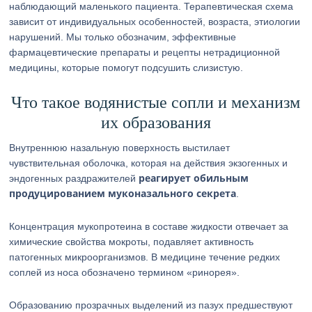
наблюдающий маленького пациента. Терапевтическая схема
зависит от индивидуальных особенностей, возраста, этиологии
нарушений. Мы только обозначим, эффективные
фармацевтические препараты и рецепты нетрадиционной
медицины, которые помогут подсушить слизистую.
Что такое водянистые сопли и механизм
их образования
Внутреннюю назальную поверхность выстилает
чувствительная оболочка, которая на действия экзогенных и
реагирует обильным
эндогенных раздражителей
продуцированием муконазального секрета
.
Концентрация мукопротеина в составе жидкости отвечает за
химические свойства мокроты, подавляет активность
патогенных микроорганизмов. В медицине течение редких
соплей из носа обозначено термином «ринорея».
Образованию прозрачных выделений из пазух предшествуют