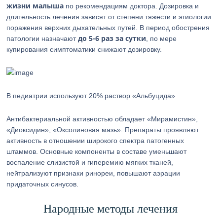
жизни малыша
по рекомендациям доктора. Дозировка и
длительность лечения зависят от степени тяжести и этиологии
поражения верхних дыхательных путей. В период обострения
до 5-6 раз за сутки
патологии назначают
, по мере
купирования симптоматики снижают дозировку.
В педиатрии используют 20% раствор «Альбуцида»
Антибактериальной активностью обладает «Мирамистин»,
«Диоксидин», «Оксолиновая мазь». Препараты проявляют
активность в отношении широкого спектра патогенных
штаммов. Основные компоненты в составе уменьшают
воспаление слизистой и гиперемию мягких тканей,
нейтрализуют признаки ринореи, повышают аэрации
придаточных синусов.
Народные методы лечения