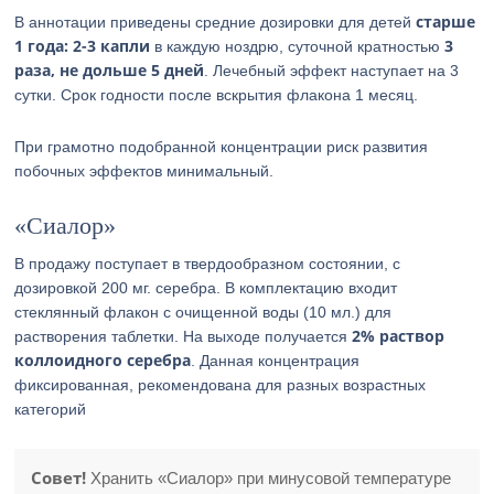
старше
В аннотации приведены средние дозировки для детей
1 года: 2-3 капли
3
в каждую ноздрю, суточной кратностью
раза, не дольше 5 дней
. Лечебный эффект наступает на 3
сутки. Срок годности после вскрытия флакона 1 месяц.
При грамотно подобранной концентрации риск развития
побочных эффектов минимальный.
«Сиалор»
В продажу поступает в твердообразном состоянии, с
дозировкой 200 мг. серебра. В комплектацию входит
стеклянный флакон с очищенной воды (10 мл.) для
2% раствор
растворения таблетки. На выходе получается
коллоидного серебра
. Данная концентрация
фиксированная, рекомендована для разных возрастных
категорий
Совет!
Хранить «Сиалор» при минусовой температуре