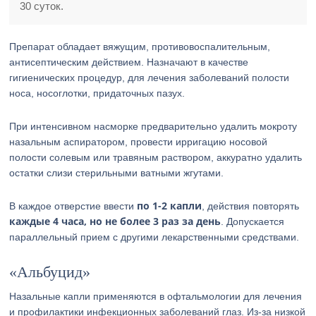
30 суток.
Препарат обладает вяжущим, противовоспалительным,
антисептическим действием. Назначают в качестве
гигиенических процедур, для лечения заболеваний полости
носа, носоглотки, придаточных пазух.
При интенсивном насморке предварительно удалить мокроту
назальным аспиратором, провести ирригацию носовой
полости солевым или травяным раствором, аккуратно удалить
остатки слизи стерильными ватными жгутами.
по 1-2 капли
В каждое отверстие ввести
, действия повторять
каждые 4 часа, но не более 3 раз за день
. Допускается
параллельный прием с другими лекарственными средствами.
«Альбуцид»
Назальные капли применяются в офтальмологии для лечения
и профилактики инфекционных заболеваний глаз. Из-за низкой