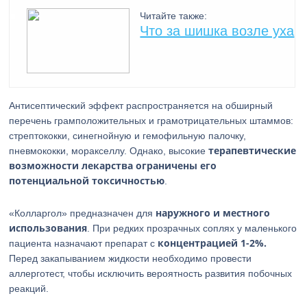
Читайте также:
Что за шишка возле уха
Антисептический эффект распространяется на обширный
перечень грамположительных и грамотрицательных штаммов:
стрептококки, синегнойную и гемофильную палочку,
терапевтические
пневмококки, моракселлу. Однако, высокие
возможности лекарства ограничены его
потенциальной токсичностью
.
наружного и местного
«Колларгол» предназначен для
использования
. При редких прозрачных соплях у маленького
концентрацией 1-2%.
пациента назначают препарат с
Перед закапыванием жидкости необходимо провести
аллерготест, чтобы исключить вероятность развития побочных
реакций.