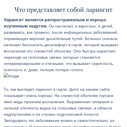
Что представляет собой ларингит
Ларингит является распространенным и хорошо
изученным недугом.
Он настигает, и взрослых, и детей,
развиваясь, как правило, после инфекционных заболеваний,
поражающих верхние дыхательные путей. Больных сначала
начинает беспокоить дискомфорт в горле, который вызывает
воспаление его слизистой оболочки. Оно быстро нарастает,
переходя на голосовые связки, которые становятся
гипермированными и отечными, что вызывает охриплость,
осиплость и, даже, полную потерю голоса.
То, как выглядит ларингит в горле, фото на нашем сайте
показывает очень хорошо. На слизистой оболочке гортани
явно виды признаки воспаления. Выраженная гипермия и
сильная отечность видна на голосовых связках, в области
надгортанника и на стенках подголосовой полости.
Заподозрить это заболевание можно и самостоятельно, но
окончательный диагноз ставит лишь квалифицированный врач.