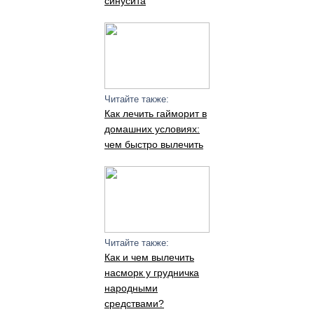
синусита
Читайте также:
Как лечить гайморит в
домашних условиях:
чем быстро вылечить
Читайте также:
Как и чем вылечить
насморк у грудничка
народными
средствами?