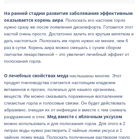
На ранней стадии развития заболевания
эффективным
оказывается корень аира
. Полоскать его настоем горло
нужно сразу же после появления дискомфорта. Готовится этот
настой очень просто. Достаточно залить его крутым кипятком и
дать настояться. Полоскать им горло нужно не менее, чем 6
раз в сутки. Корень аира можно смешать с сухим сбором
лапчатки лекарственной – это увеличит лечебный эффект от
полоскания горла.
О лечебных свойствах меда
наслышаны многие. Этот
продукт пчеловодства считается настоящим кладезем
витаминов и прочих, полезных для нашего организма,
веществ. Им можно смазывать пораженные воспалением
слизистые горла и голосовые связки. Он будет действовать
абразивно, очищая их от инфекции и вместе с тем снимать
Мед вместе с яблочным уксусом
раздражение и отек.
можно использовать и для полоскания горла. Для этого в 2
литрах воды нужно растворить 2 чайные ложки уксуса и 1
чайную ложку меда. Полоскать полученным раствором горло