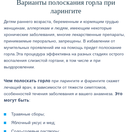
Варианты полоскания горла при
ларингите
Детям раннего возраста, беременным и кормящим грудью
женщинам, аллергикам и людям, имеющим некоторые
хронические заболевания, многие лекарственные препараты,
принимаемые перорально, запрещены. В избавлении от
мучительных проявлений им на помощь придет полоскание
горла.
Эта процедура эффективна на разных стадиях острого
воспаления слизистой гортани, в том числе и при
выздоровлении.
Чем полоскать горло
при ларингите и фарингите скажет
лечащий врач, в зависимости от тяжести симптомов,
Это
особенностей течения заболевания и вашего анамнеза.
могут быть
:
Травяные сборы;
Яблочный уксус и мед;
Содо-солевые растворы;