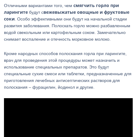
смягчить горло при
Отличными вариантами того, чем
ларингите
вежевыжатые овощные и фруктовые
будут с
соки
. Особо эффективными они будут на начальной стадии
развития заболевания. Полоскать горло можно разбавленным
водой свекольным или картофельным соком. Замечательно
снимает воспаление и отечность морковное молоко.
Кроме народных способов полоскания горла при ларингите,
врач для проведения этой процедуры может назначить и
использование специальных препаратов. Это будут
специальные сухие смеси или таблетки, предназначенные для
приготовления лечебных антисептических растворов для
полоскания – фурацилин, йодинол и другие.