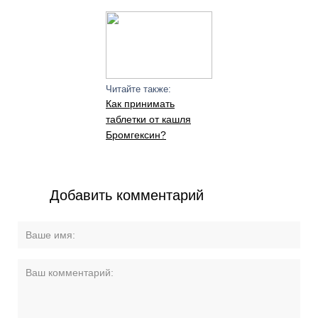
Читайте также:
Как принимать
таблетки от кашля
Бромгексин?
Добавить комментарий