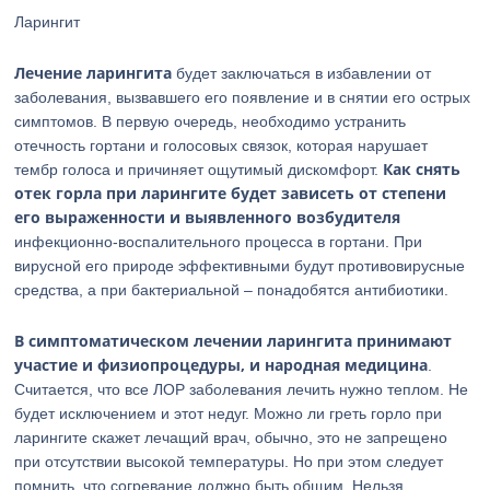
Ларингит
Лечение ларингита
будет заключаться в избавлении от
заболевания, вызвавшего его появление и в снятии его острых
симптомов. В первую очередь, необходимо устранить
отечность гортани и голосовых связок, которая нарушает
Как снять
тембр голоса и причиняет ощутимый дискомфорт.
отек горла при ларингите будет зависеть от степени
его выраженности и выявленного возбудителя
инфекционно-воспалительного процесса в гортани. При
вирусной его природе эффективными будут противовирусные
средства, а при бактериальной – понадобятся антибиотики.
В симптоматическом лечении ларингита принимают
участие и физиопроцедуры, и народная медицина
.
Считается, что все ЛОР заболевания лечить нужно теплом. Не
будет исключением и этот недуг. Можно ли греть горло при
ларингите скажет лечащий врач, обычно, это не запрещено
при отсутствии высокой температуры. Но при этом следует
помнить, что согревание должно быть общим. Нельзя