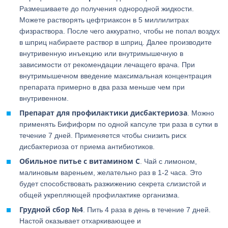
Размешиваете до получения однородной жидкости.
Можете растворять цефтриаксон в 5 миллилитрах
физраствора. После чего аккуратно, чтобы не попал воздух
в шприц набираете раствор в шприц. Далее производите
внутривенную инъекцию или внутримышечную в
зависимости от рекомендации лечащего врача. При
внутримышечном введение максимальная концентрация
препарата примерно в два раза меньше чем при
внутривенном.
Препарат для профилактики дисбактериоза
. Можно
применять Бифиформ по одной капсуле три раза в сутки в
течение 7 дней. Применяется чтобы снизить риск
дисбактериоза от приема антибиотиков.
Обильное питье с витамином C
. Чай с лимоном,
малиновым вареньем, желательно раз в 1-2 часа. Это
будет способствовать разжижению секрета слизистой и
общей укрепляющей профилактике организма.
Грудной сбор №4
. Пить 4 раза в день в течение 7 дней.
Настой оказывает отхаркивающее и