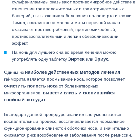
сульфаниламиды оказывают противомикробное действие в
отношении грамположительных и грамотрицательных
бактерий, вызывающих заболевания полости рта и глотки.
Тимол, эвкалиптовое масло и мяты перечной масло
оказывают противогрибковый, противомикробный,
противовоспалительный и легкий обезболивающий
эффект.
На ночь для лучшего сна во время лечения можно
Зиртек
Эриус
употреблять одну таблетку
или
.
наиболее действенных методов лечения
Одним из
гайморита является промывание носа, которое позволяет
очистить полость носа
от болезнетворных
вывести слизь и скопившийся
микроорганизмов,
гнойный экссудат
.
Благодаря данной процедуре значительно уменьшается
воспалительный процесс, восстанавливается нормальное
функционирование слизистой оболочки носа, и значительно
снижается риск возобновления заболевания после ремиссии.