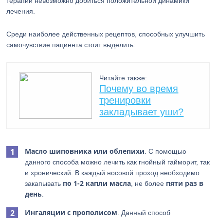
терапии невозможно добиться положительной динамики
лечения.
Среди наиболее действенных рецептов, способных улучшить
самочувствие пациента стоит выделить:
Читайте также:
Почему во время
тренировки
закладывает уши?
Масло шиповника или облепихи
. С помощью
данного способа можно лечить как гнойный гайморит, так
и хронический. В каждый носовой проход необходимо
по 1-2 капли масла
пяти раз в
закапывать
, не более
день
.
Ингаляции с прополисом
. Данный способ