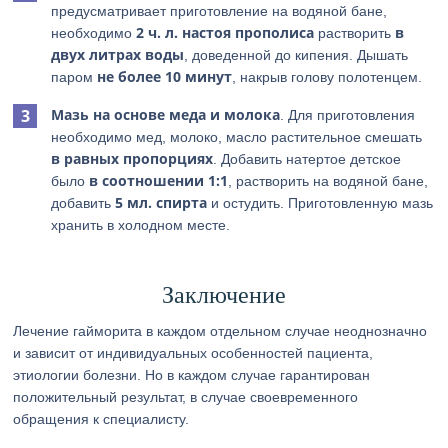
предусматривает приготовление на водяной бане,
2 ч. л. настоя прополиса
в
необходимо
растворить
двух литрах воды
, доведенной до кипения. Дышать
не более 10 минут
паром
, накрыв голову полотенцем.
Мазь на основе меда и молока
. Для приготовления
необходимо мед, молоко, масло растительное смешать
в равных пропорциях
. Добавить натертое детское
в соотношении 1:1
было
, растворить на водяной бане,
5 мл. спирта
добавить
и остудить. Приготовленную мазь
хранить в холодном месте.
Заключение
Лечение гайморита в каждом отдельном случае неоднозначно
и зависит от индивидуальных особенностей пациента,
этиологии болезни. Но в каждом случае гарантирован
положительный результат, в случае своевременного
обращения к специалисту.