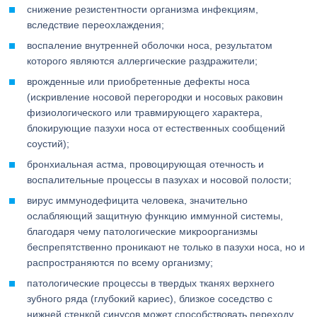
снижение резистентности организма инфекциям,
вследствие переохлаждения;
воспаление внутренней оболочки носа, результатом
которого являются аллергические раздражители;
врожденные или приобретенные дефекты носа
(искривление носовой перегородки и носовых раковин
физиологического или травмирующего характера,
блокирующие пазухи носа от естественных сообщений
соустий);
бронхиальная астма, провоцирующая отечность и
воспалительные процессы в пазухах и носовой полости;
вирус иммунодефицита человека, значительно
ослабляющий защитную функцию иммунной системы,
благодаря чему патологические микроорганизмы
беспрепятственно проникают не только в пазухи носа, но и
распространяются по всему организму;
патологические процессы в твердых тканях верхнего
зубного ряда (глубокий кариес), близкое соседство с
нижней стенкой синусов может способствовать переходу