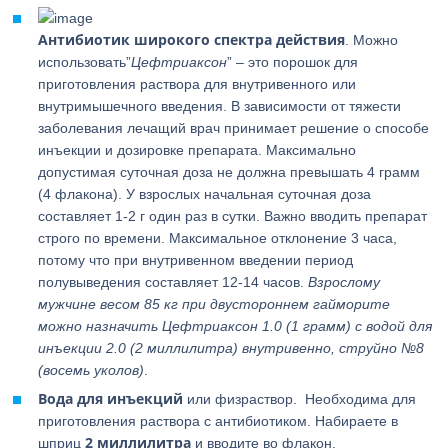
Антибиотик широкого спектра действия
. Можно
использовать”
Цефтриаксон
” – это порошок для
приготовления раствора для внутривенного или
внутримышечного введения. В зависимости от тяжести
заболевания лечащий врач принимает решение о способе
инъекции и дозировке препарата. Максимально
допустимая суточная доза не должна превышать 4 грамм
(4 флакона). У взрослых начальная суточная доза
составляет 1-2 г один раз в сутки. Важно вводить препарат
строго по времени. Максимальное отклонение 3 часа,
потому что при внутривенном введении период
полувыведения составляет 12-14 часов.
Взрослому
мужчине весом 85 кг при двустороннем гайморите
можно назначить Цефтриаксон 1.0 (1 грамм) с водой для
инъекции 2.0 (2 миллилитра) внутривенно, струйно №8
(восемь уколов)
.
Вода для инъекций
или физраствор. Необходима для
приготовления раствора с антибиотиком. Набираете в
2 миллилитра
шприц
и вводите во флакон.