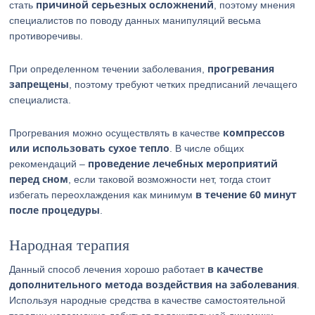
причиной серьезных осложнений
стать
, поэтому мнения
специалистов по поводу данных манипуляций весьма
противоречивы.
прогревания
При определенном течении заболевания,
запрещены
, поэтому требуют четких предписаний лечащего
специалиста.
компрессов
Прогревания можно осуществлять в качестве
или использовать сухое тепло
. В числе общих
проведение лечебных мероприятий
рекомендаций –
перед сном
, если таковой возможности нет, тогда стоит
в течение 60 минут
избегать переохлаждения как минимум
после процедуры
.
Народная терапия
в качестве
Данный способ лечения хорошо работает
дополнительного метода воздействия на заболевания
.
Используя народные средства в качестве самостоятельной