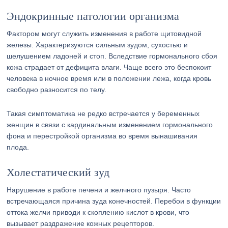
Эндокринные патологии организма
Фактором могут служить изменения в работе щитовидной
железы. Характеризуются сильным зудом, сухостью и
шелушением ладоней и стоп. Вследствие гормонального сбоя
кожа страдает от дефицита влаги. Чаще всего это беспокоит
человека в ночное время или в положении лежа, когда кровь
свободно разносится по телу.
Такая симптоматика не редко встречается у беременных
женщин в связи с кардинальным изменением гормонального
фона и перестройкой организма во время вынашивания
плода.
Холестатический зуд
Нарушение в работе печени и желчного пузыря. Часто
встречающаяся причина зуда конечностей. Перебои в функции
оттока желчи приводи к скоплению кислот в крови, что
вызывает раздражение кожных рецепторов.