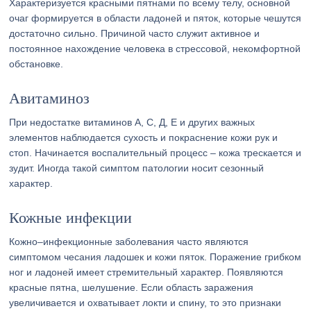
Характеризуется красными пятнами по всему телу, основной
очаг формируется в области ладоней и пяток, которые чешутся
достаточно сильно. Причиной часто служит активное и
постоянное нахождение человека в стрессовой, некомфортной
обстановке.
Авитаминоз
При недостатке витаминов А, С, Д, Е и других важных
элементов наблюдается сухость и покраснение кожи рук и
стоп. Начинается воспалительный процесс – кожа трескается и
зудит. Иногда такой симптом патологии носит сезонный
характер.
Кожные инфекции
Кожно–инфекционные заболевания часто являются
симптомом чесания ладошек и кожи пяток. Поражение грибком
ног и ладоней имеет стремительный характер. Появляются
красные пятна, шелушение. Если область заражения
увеличивается и охватывает локти и спину, то это признаки