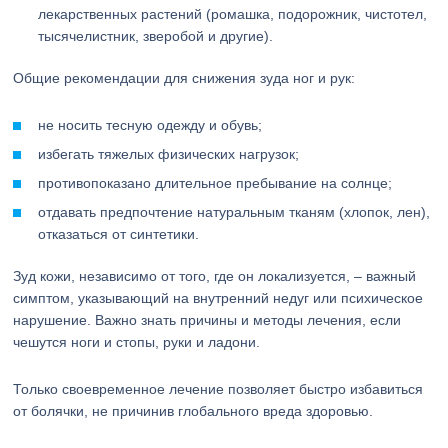
лекарственных растений (ромашка, подорожник, чистотел,
тысячелистник, зверобой и другие).
Общие рекомендации для снижения зуда ног и рук:
не носить тесную одежду и обувь;
избегать тяжелых физических нагрузок;
противопоказано длительное пребывание на солнце;
отдавать предпочтение натуральным тканям (хлопок, лен),
отказаться от синтетики.
Зуд кожи, независимо от того, где он локализуется, – важный
симптом, указывающий на внутренний недуг или психическое
нарушение. Важно знать причины и методы лечения, если
чешутся ноги и стопы, руки и ладони.
Только своевременное лечение позволяет быстро избавиться
от болячки, не причинив глобального вреда здоровью.