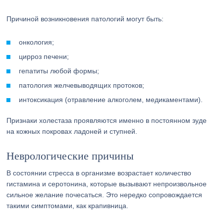
Причиной возникновения патологий могут быть:
онкология;
цирроз печени;
гепатиты любой формы;
патология желчевыводящих протоков;
интоксикация (отравление алкоголем, медикаментами).
Признаки холестаза проявляются именно в постоянном зуде
на кожных покровах ладоней и ступней.
Неврологические причины
В состоянии стресса в организме возрастает количество
гистамина и серотонина, которые вызывают непроизвольное
сильное желание почесаться. Это нередко сопровождается
такими симптомами, как крапивница.