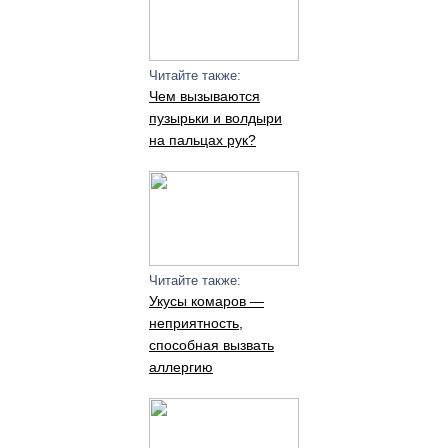
Читайте также:
Чем вызываются
пузырьки и волдыри
на пальцах рук?
Читайте также:
Укусы комаров —
неприятность,
способная вызвать
аллергию