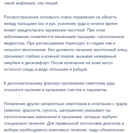
такой инфекции, как лишай.
Распространение основного очага поражения на область
между пальцами ног и рук, усиление зуда в ночное время
может предполагать заражение чесоткой. При этом
заболевании появляются маленькие прыщики, наполненные
жидкостью. При расчесывании переходят в стадию язв и
сильного воспаления. Без должного лечения чесоточный клещ
проникает глубоко в кожный покров, вызывая немереный
свербеж и дискомфорт. После излечения на коже могут
остаться следы в виде пятнышек и рубцов.
К дополнительному фактору проявления симптома зуда
относится наличие в организме глистов и паразитов.
Появление других неприятных симптомов в сочетании с зудом
(жжение, краснота, сухость, шелушение) указывает на
патологические изменения в организме, которые требуют
специально лечения. Для правильной постановки диагноза и
выбора необходимого комплекса лечения, надо обязательно