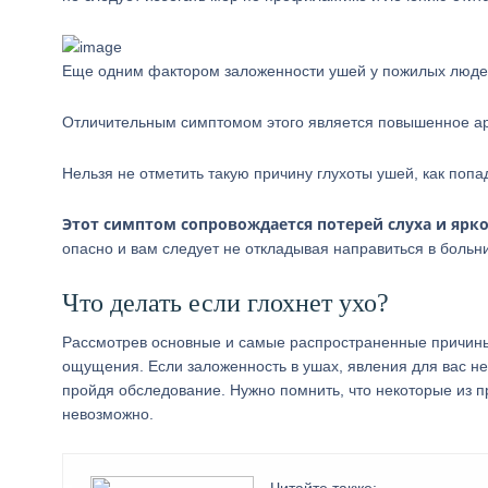
Еще одним фактором заложенности ушей у пожилых люде
Отличительным симптомом этого является повышенное арте
Нельзя не отметить такую причину глухоты ушей, как поп
Этот симптом сопровождается потерей слуха и ярк
опасно и вам следует не откладывая направиться в больни
Что делать если глохнет ухо?
Рассмотрев основные и самые распространенные причины 
ощущения. Если заложенность в ушах, явления для вас не
пройдя обследование. Нужно помнить, что некоторые из 
невозможно.