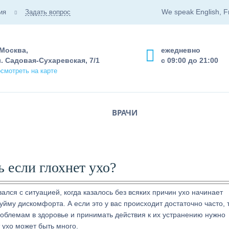
We speak English, F
ия
Задать вопрос
 Москва,
ежедневно
. Садовая-Сухаревская, 7/1
с 09:00 до 21:00
смотреть на карте
ВРАЧИ
ь если глохнет ухо?
ался с ситуацией, когда казалось без всяких причин ухо начинает
йму дискомфорта. А если это у вас происходит достаточно часто, 
роблемам в здоровье и принимать действия к их устранению нужно
 ухо может быть много.