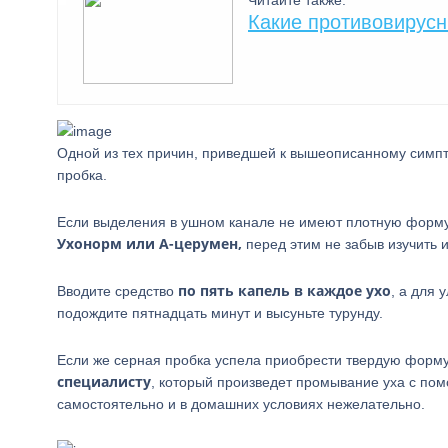
Читайте также:
Какие противовирусн
Одной из тех причин, приведшей к вышеописанному симпт
пробка.
Если выделения в ушном канале не имеют плотную форму,
Ухонорм или А-церумен,
перед этим не забыв изучить 
по пять капель в каждое ухо
Вводите средство
, а для
подождите пятнадцать минут и высуньте турунду.
Если же серная пробка успела приобрести твердую форму,
специалисту
, который произведет промывание уха с пом
самостоятельно и в домашних условиях нежелательно.