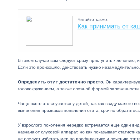
Читайте также:
Как принимать от ка
В таком случае вам следует сразу приступить к лечению, 
Если это произошло, действовать нужно незамедлительно.
Определить отит достаточно просто.
Он характеризуе
головокружением, а также сложной формой заложенности
Чаще всего это случается у детей, так как ввиду малого в
выявления признаков появления отита, срочно обратитесь 
У взрослого поколения нередко встречается еще один вид 
назначают слуховой аппарат, но как показывает статистика
не следует избегать мер по профилактике и лечению отита