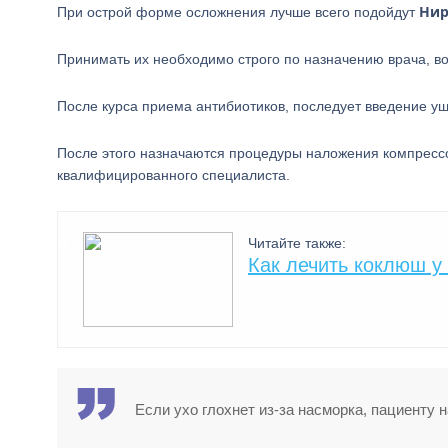
Нир
При острой форме осложнения лучше всего подойдут
Принимать их необходимо строго по назначению врача, в
После курса приема антибиотиков, последует введение у
После этого назначаются процедуры наложения компрессо
квалифицированного специалиста.
Читайте также:
Как лечить коклюш у
Если ухо глохнет из-за насморка, пациенту