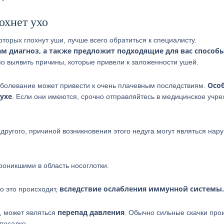
охнет ухо
оторых глохнут уши, лучше всего обратиться к специалисту.
м диагноз, а также предложит подходящие для вас способ
мо выявить причины, которые привели к заложенности ушей.
Осо
 заболевание может привести к очень плачевным последствиям.
ухе
. Если они имеются, срочно отправляйтесь в медицинское учре
 другого, причиной возникновения этого недуга могут являться нар
роникшими в область носоглотки.
вследствие ослабления иммунной системы.
о это происходит,
перепад давления
и, может являться
. Обычно сильные скачки про
 посадке.