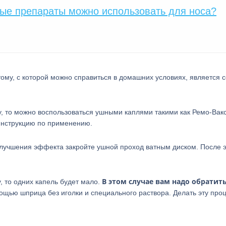
ые препараты можно использовать для носа?
ому, с которой можно справиться в домашних условиях, является 
 то можно воспользоваться ушными каплями такими как Ремо-Вак
инструкцию по применению.
 улучшения эффекта закройте ушной проход ватным диском. После э
В этом случае вам надо обратить
 то одних капель будет мало.
ощью шприца без иголки и специального раствора. Делать эту про