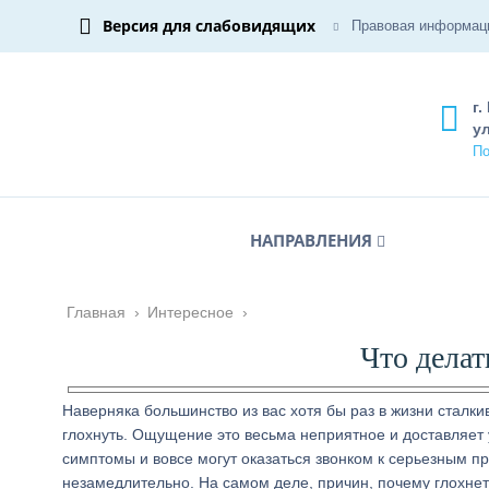
Версия для слабовидящих
Правовая информац
г.
ул
По
НАПРАВЛЕНИЯ
Главная
›
Интересное
›
Что делат
Наверняка большинство из вас хотя бы раз в жизни сталкив
глохнуть. Ощущение это весьма неприятное и доставляет у
симптомы и вовсе могут оказаться звонком к серьезным п
незамедлительно. На самом деле, причин, почему глохнет