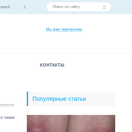
rench
Мы вам перезвоним
КОНТАКТЫ
Популярные статьи
то такие