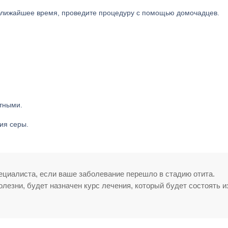
в ближайшее время, проведите процедуру с помощью домочадцев.
тными.
ия серы.
ециалиста, если ваше заболевание перешло в стадию отита.
лезни, будет назначен курс лечения, который будет состоять и