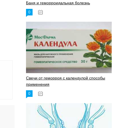
Баня и геморроидальная болезнь
0
17.11.2023
Свечи от геморроя с календулой способы
применения
0
17.11.2023