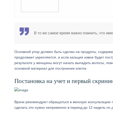
В то же самое время важно помнить, что име
Основной упор должен быть сделан на продукты, содержащ
продолжает укрепляется, и если кальция извне будет пост
результате у женщины могут начать выпадать волосы, лома
основной материал для построения клеток.
Постановка на учет и первый скрини
Врачи рекомендуют обращаться в женскую консультацию по
сделать это нужно непременно в период до 12 недель по 