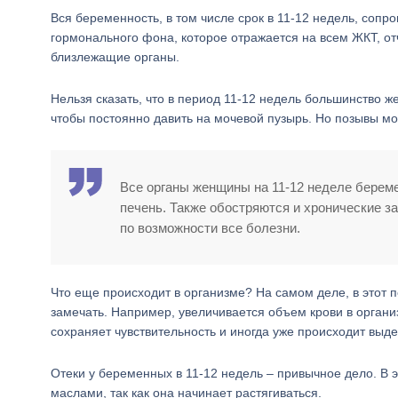
Вся беременность, в том числе срок в 11-12 недель, соп
гормонального фона, которое отражается на всем ЖКТ, отч
близлежащие органы.
Нельзя сказать, что в период 11-12 недель большинство ж
чтобы постоянно давить на мочевой пузырь. Но позывы мог
Все органы женщины на 11-12 неделе береме
печень. Также обостряются и хронические 
по возможности все болезни.
Что еще происходит в организме? На самом деле, в этот 
замечать. Например, увеличивается объем крови в органи
сохраняет чувствительность и иногда уже происходит выде
Отеки у беременных в 11-12 недель – привычное дело. В 
маслами, так как она начинает растягиваться.