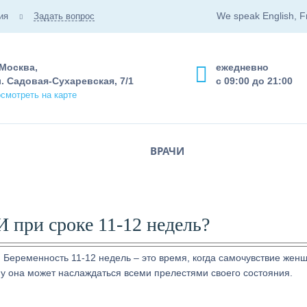
We speak English, F
ия
Задать вопрос
 Москва,
ежедневно
. Садовая-Сухаревская, 7/1
с 09:00 до 21:00
смотреть на карте
ВРАЧИ
 при сроке 11-12 недель?
 Беременность 11-12 недель – это время, когда самочувствие жен
у она может наслаждаться всеми прелестями своего состояния.