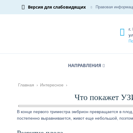
Версия для слабовидящих
Правовая информац
г.
ул
По
НАПРАВЛЕНИЯ
Главная
›
Интересное
›
Что покажет УЗИ
В конце первого триместра эмбрион превращается в плод.
постепенно выравнивается, живот еще небольшой, поэтом