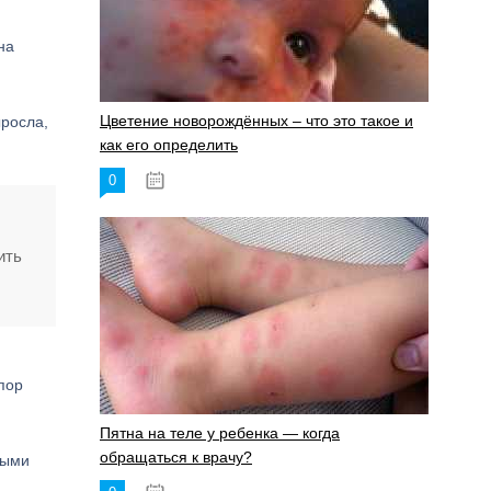
на
Цветение новорождённых – что это такое и
ыросла,
как его определить
0
19.06.2023
ить
пор
Пятна на теле у ребенка — когда
обращаться к врачу?
ными