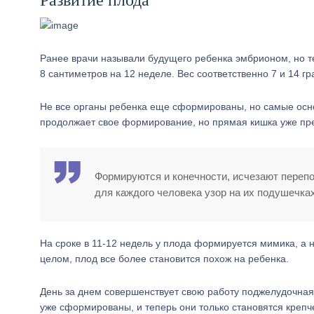
Развитие плода
Ранее врачи называли будущего ребенка эмбрионом, но теп
8 сантиметров на 12 неделе. Вес соответственно 7 и 14 г
Не все органы ребенка еще сформированы, но самые основ
продолжает свое формирование, но прямая кишка уже пре
Формируются и конечности, исчезают перепон
для каждого человека узор на их подушечках
На сроке в 11-12 недель у плода формируется мимика, а 
целом, плод все более становится похож на ребенка.
День за днем совершенствует свою работу поджелудочная 
уже сформированы, и теперь они только становятся крепч