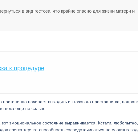
рнуться в вид гестоза, что крайне опасно для жизни матери и
вка к процедуре
а постепенно начинает выходить из тазового пространства, направ
я пока еще не сильно.
А вот эмоциональное состояние выравнивается. Кстати, любопытно,
дов слегка теряют способность сосредотачиваться на сложных зад