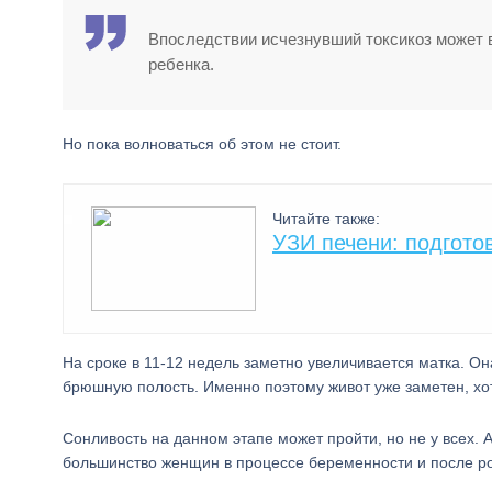
Впоследствии исчезнувший токсикоз может ве
ребенка.
Но пока волноваться об этом не стоит.
Читайте также:
УЗИ печени: подгото
На сроке в 11-12 недель заметно увеличивается матка. Он
брюшную полость. Именно поэтому живот уже заметен, хот
Сонливость на данном этапе может пройти, но не у всех. 
большинство женщин в процессе беременности и после ро