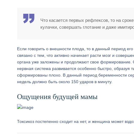
Что касается первых рефлексов, то на сроке
кулачки, совершать глотание и даже имитир
Если говорить о внешности плода, то в данный период его
связано с тем, что активно начинает расти мозг и соверш
органа уже заложены и продолжают свое формирование. С
нервная система развивается особенно быстро, образуя т
сформированы плохо. В данный период беременности сер
недель должно быть около 150 ударов в минуту.
Ощущения будущей мамы
Токсикоз постепенно сходит на нет, и женщина может вздо