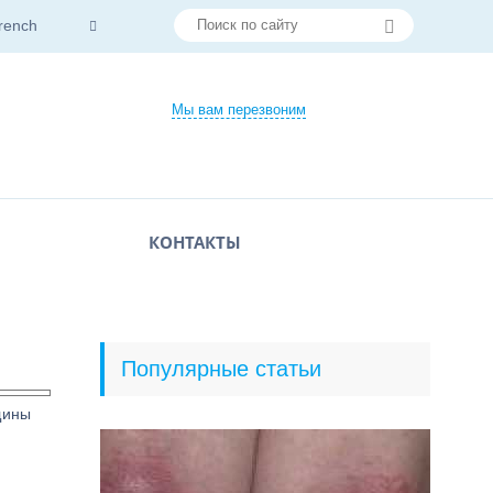
rench
Мы вам перезвоним
КОНТАКТЫ
Популярные статьи
щины