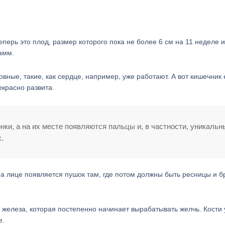
ерь это плод, размер которого пока не более 6 см на 11 неделе и
рамм.
ные, такие, как сердце, например, уже работают. А вот кишечник
красно развита.
ки, а на их месте появляются пальцы и, в частности, уникальн
.
на лице появляется пушок там, где потом должны быть ресницы и б
железа, которая постепенно начинает вырабатывать желчь. Кости 
е.