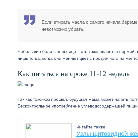
Если втирать масла с самого начала береме
невозможно убрать.
Небольшие боли в пояснице – это тоже является нормой, 
лишь тогда, когда они меняют цвет с прозрачного на желто
Как питаться на сроке 11-12 недель
Так как токсикоз прошел, будущая мама может начать погл
Бесконтрольное употребление углеводосодержащей пищи 
Читайте также:
Узлы щитовидной же