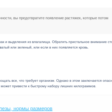
нности, вы предотвратите появление растяжек, которые потом
как и выделения из влагалища. Обратить пристальное внимание ст
ватый или зеленый, или если в них появляется кровь.
ощать все, что требует организм. Однако в этом заключается опасн
может привести к быстрому набору лишних килограммов.
лезы, нормы размеров