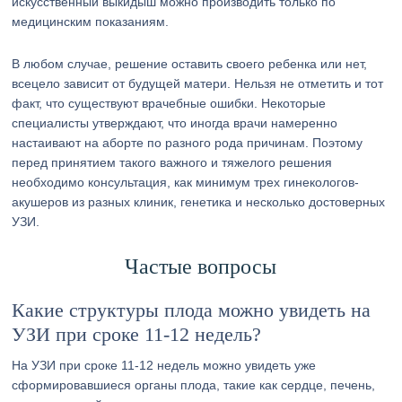
искусственный выкидыш можно производить только по
медицинским показаниям.
В любом случае, решение оставить своего ребенка или нет,
всецело зависит от будущей матери. Нельзя не отметить и тот
факт, что существуют врачебные ошибки. Некоторые
специалисты утверждают, что иногда врачи намеренно
настаивают на аборте по разного рода причинам. Поэтому
перед принятием такого важного и тяжелого решения
необходимо консультация, как минимум трех гинекологов-
акушеров из разных клиник, генетика и несколько достоверных
УЗИ.
Частые вопросы
Какие структуры плода можно увидеть на
УЗИ при сроке 11-12 недель?
На УЗИ при сроке 11-12 недель можно увидеть уже
сформировавшиеся органы плода, такие как сердце, печень,