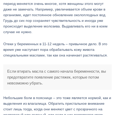
период меняется очень многое, хотя женщины этого могут
даже не замечать. Например, увеличивается объем крови в
организме, идет постоянное обновление околоплодных вод.
Грудь до сих пор сохраняет чувствительность и иногда уже
происходит выделение молозива. Выдавливать его ни в коем
случае не нужно.
Отеки у беременных в 11-12 недель – привычное дело. В это
время уже наступает пора обрабатывать кожу живота
специальными маслами, так как она начинает растягиваться.
Если втирать масла с самого начала беременности, вы
предотвратите появление растяжек, которые потом
невозможно убрать.
Небольшие боли в пояснице – это тоже является нормой, как и
выделения из влагалища. Обратить пристальное внимание
стоит лишь тогда, когда они меняют цвет с прозрачного на
желтоватый или зеленый, или если в них появляется кровь.