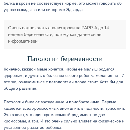
белка в крови не соответствует норме, это может говорить об
угрозе выкидыша или синдроме Эдварда.
Очень важно сдать анализ крови на PAPP-A до 14
недели беременности, потому как далее он не
информативен.
Патологии беременности
Конечно, каждой маме хочется, чтобы ее малыш родился
здоровым, и думать о болезнях своего ребенка желания нет. И
все же, ознакомиться с патологиями плода стоит. Хотя бы для
общего развития.
Патологии бывают врожденные и приобретенные. Первые
касаются всех хромосомных аномалий, в частности, трисомий.
Это значит, что один хромосомный ряд имеет не две
хромосомы, а три. И это очень сильно влияет на физическое и
умственное развитие ребенка.