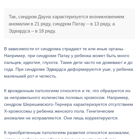
Так, синдром Дауна характеризуется возникновением
аномалии в 21 ряду, синдром Патау – в 13 ряду, а
Эдвардса – в 18 ряду.
В зависимости от синдрома страдают те или иные органы.
Например, при синдроме Патау у ребенка может быть много
пальцев, идиотия, глухота. Такие дети часто не доживают и до
года. При синдроме Эдвардса деформируются уши, у ребенка
маленький рот и челюсть.
К врожденным патологиям относятся и те, что образуются из-
за неправильного количества половых хромосом. Например,
синдром Шерешевского-Тернера характеризуется отсутствием
Х-хромосомы у ребенка женского пола. Генетические
аномалии не исправляются. Они лишь корректируются.
К приобретенным патологиям развития относятся аномалии,