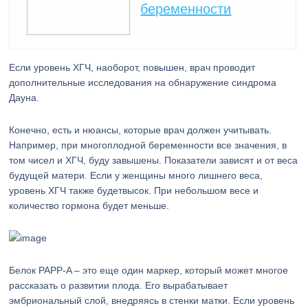
беременности
Если уровень ХГЧ, наоборот, повышен, врач проводит
дополнительные исследования на обнаружение синдрома
Дауна.
Конечно, есть и нюансы, которые врач должен учитывать.
Например, при многоплодной беременности все значения, в
том чисел и ХГЧ, буду завышены. Показатели зависят и от веса
будущей матери. Если у женщины много лишнего веса,
уровень ХГЧ также будетвысок. При небольшом весе и
количество гормона будет меньше.
Белок PAPP-A – это еще один маркер, который может многое
рассказать о развитии плода. Его вырабатывает
эмбриональный слой, внедряясь в стенки матки. Если уровень