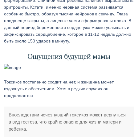
формирование. Спинной мозг ребенка начинает вырабатывать
эритроциты. Кстати, именно нервная система развивается
особенно быстро, образуя тысячи нейронов в секунду. Глаза
плода еще закрыты, а лицевые части сформированы плохо. В
данный период беременности сердце уже можно услышать и
зафиксировать сердцебиение, которое в 11-12 недель должно
быть около 150 ударов в минуту.
Ощущения будущей мамы
Токсикоз постепенно сходит на нет, и женщина может
вздохнуть с облегчением. Хотя в редких случаях он
продолжается.
Впоследствии исчезнувший токсикоз может вернуться
в вид гестоза, что крайне опасно для жизни матери и
ребенка.