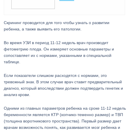
Скрининг проводится для того чтобы узнать о развитии
ребенка, а также выявить его патологии.
Во время УЗИ в период 11-12 недель врач производит
фетометрию плода. Он измеряет основные параметры и
сопоставляет их с нормами, указанными в специальной
таблице.
Если показатели слишком расходятся с нормами, это
тревожный знак. В этом случае врач ставит предварительный
диагноз, который впоследствии должен подтвердить генетик и
анализ крови.
Одними из главных параметров ребенка на сроке 11-12 недель
беременности является КТР (копчико-теменно размер) и ТВП
(толщина воротникового пространства). Первый размер дает
врачам возможность понять, как развивается мозг ребенка и