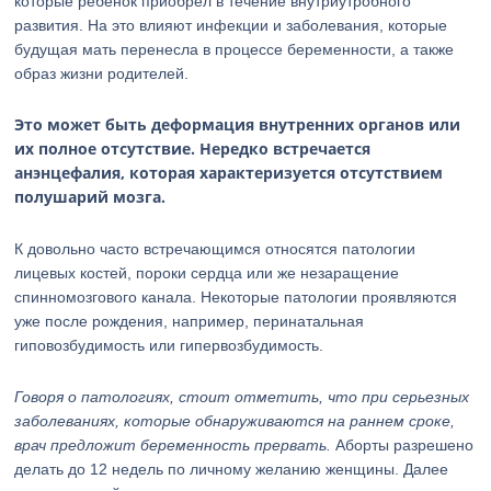
которые ребенок приобрел в течение внутриутробного
развития. На это влияют инфекции и заболевания, которые
будущая мать перенесла в процессе беременности, а также
образ жизни родителей.
Это может быть деформация внутренних органов или
их полное отсутствие. Нередко встречается
анэнцефалия, которая характеризуется отсутствием
полушарий мозга.
К довольно часто встречающимся относятся патологии
лицевых костей, пороки сердца или же незаращение
спинномозгового канала. Некоторые патологии проявляются
уже после рождения, например, перинатальная
гиповозбудимость или гипервозбудимость.
Говоря о патологиях, стоит отметить, что при серьезных
заболеваниях, которые обнаруживаются на раннем сроке,
врач предложит беременность прервать.
Аборты разрешено
делать до 12 недель по личному желанию женщины. Далее