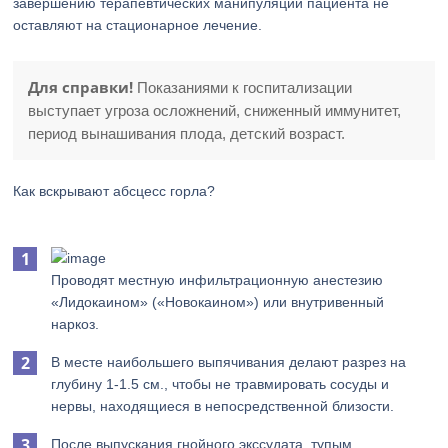
завершению терапевтических манипуляций пациента не
оставляют на стационарное лечение.
Для справки!
Показаниями к госпитализации
выступает угроза осложнений, сниженный иммунитет,
период вынашивания плода, детский возраст.
Как вскрывают абсцесс горла?
Проводят местную инфильтрационную анестезию
«Лидокаином» («Новокаином») или внутривенный
наркоз.
В месте наибольшего выпячивания делают разрез на
глубину 1-1.5 см., чтобы не травмировать сосуды и
нервы, находящиеся в непосредственной близости.
После выпускания гнойного экссудата, тупым