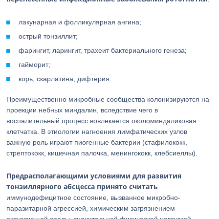
лакунарная и фолликулярная ангина;
острый тонзиллит;
фарингит, ларингит, трахеит бактериального генеза;
гайморит;
корь, скарлатина, дифтерия.
Преимущественно микробные сообщества колонизируются на
проекции небных миндалин, вследствие чего в
воспалительный процесс вовлекается околоминдаликовая
клетчатка. В этиологии нагноения лимфатических узлов
важную роль играют пиогенные бактерии (стафилококк,
стрептококк, кишечная палочка, менингококк, клебсиеллы).
Предрасполагающими условиями для развития
тонзиллярного абсцесса принято считать
иммунодефицитное состояние, вызванное микробно-
паразитарной агрессией, химическим загрязнением