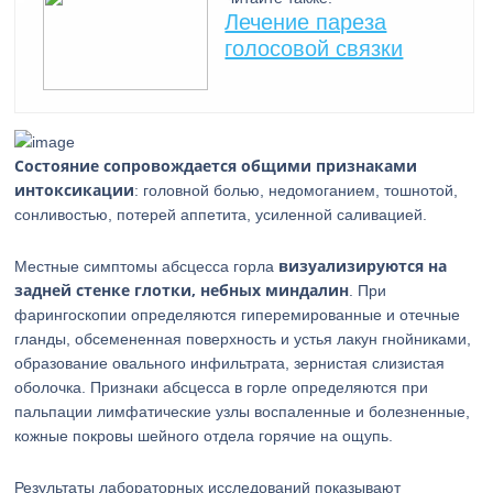
Лечение пареза
голосовой связки
Состояние сопровождается общими признаками
интоксикации
: головной болью, недомоганием, тошнотой,
сонливостью, потерей аппетита, усиленной саливацией.
визуализируются на
Местные симптомы абсцесса горла
задней стенке глотки, небных миндалин
. При
фарингоскопии определяются гиперемированные и отечные
гланды, обсемененная поверхность и устья лакун гнойниками,
образование овального инфильтрата, зернистая слизистая
оболочка. Признаки абсцесса в горле определяются при
пальпации лимфатические узлы воспаленные и болезненные,
кожные покровы шейного отдела горячие на ощупь.
Результаты лабораторных исследований показывают