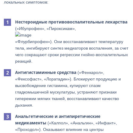
локальных симптомов:
Нестероидные противовоспалительные лекарства
(«Ибупрофен», «Пироксикам»,
«Флурбипрофен»). Они восстанавливают температуру
тела, ингибируют синтез медиаторов воспаления, за счет
чего сокращают сроки регрессии гнойно-воспалительных
реакций.
Антигистаминные средства
(«Фенкарол»,
«Фексофаст», «Лоратадин»). Блокируют продукцию и
высвобождение гистамина, купируют спазм
гладкомышечной мускулатуры, устраняют признаки
гиперемии мягких тканей, восстанавливают качество
дыхания.
Анальгетические и антипиретические
медикаменты
(«Калпол», «Анальгин», «Инфант»,
«Проходол»). Оказывают влияние на центры