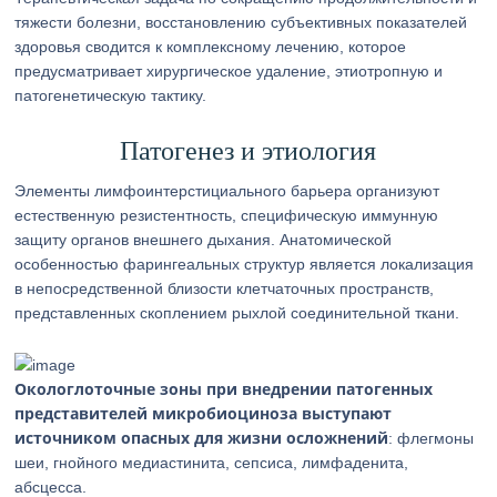
тяжести болезни, восстановлению субъективных показателей
здоровья сводится к комплексному лечению, которое
предусматривает хирургическое удаление, этиотропную и
патогенетическую тактику.
Патогенез и этиология
Элементы лимфоинтерстициального барьера организуют
естественную резистентность, специфическую иммунную
защиту органов внешнего дыхания. Анатомической
особенностью фарингеальных структур является локализация
в непосредственной близости клетчаточных пространств,
представленных скоплением рыхлой соединительной ткани.
Окологлоточные зоны при внедрении патогенных
представителей микробиоциноза выступают
источником опасных для жизни осложнений
: флегмоны
шеи, гнойного медиастинита, сепсиса, лимфаденита,
абсцесса.