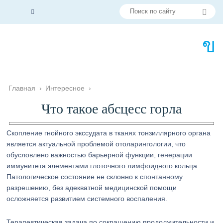
Главная
›
Интересное
›
Что такое абсцесс горла
Скопление гнойного экссудата в тканях тонзиллярного органа
является актуальной проблемой отоларингологии, что
обусловлено важностью барьерной функции, генерации
иммунитета элементами глоточного лимфоидного кольца.
Патологическое состояние не склонно к спонтанному
разрешению, без адекватной медицинской помощи
осложняется развитием системного воспаления.
Терапевтическая задача по сокращению продолжительности и