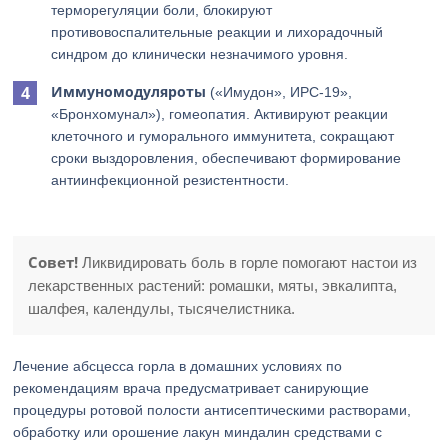
терморегуляции боли, блокируют
противовоспалительные реакции и лихорадочный
синдром до клинически незначимого уровня.
Иммуномодуляроты
(«Имудон», ИРС-19»,
«Бронхомунал»), гомеопатия. Активируют реакции
клеточного и гуморального иммунитета, сокращают
сроки выздоровления, обеспечивают формирование
антиинфекционной резистентности.
Совет!
Ликвидировать боль в горле помогают настои из
лекарственных растений: ромашки, мяты, эвкалипта,
шалфея, календулы, тысячелистника.
Лечение абсцесса горла в домашних условиях по
рекомендациям врача предусматривает санирующие
процедуры ротовой полости антисептическими растворами,
обработку или орошение лакун миндалин средствами с