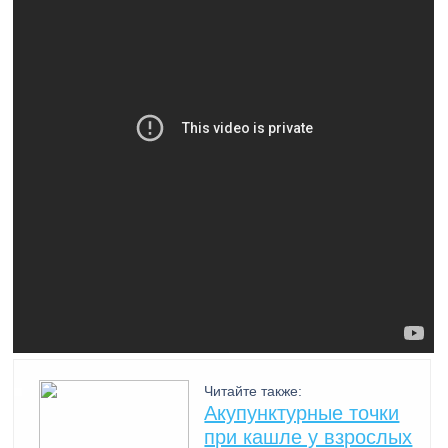
Читайте также:
Акупунктурные точки
при кашле у взрослых