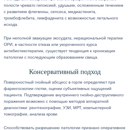
полости чревато гипоксией, удушьем, осложненным течением
с развитием флегмоны, сепсиса, медиастинита,
тромбофлебита, лимфаденита с возможностью летального
исхода.
При неполной эвакуации экссудата, нерациональной терапии
ОРИ, в частности отказа или укороченного курса
антибиотикотерапии, существует тенденция к хронизации
патологии с последующим образованием свища.
Консервативный подход
Поверхностный гнойный абсцесс в горле определяют при
фарингоскопии глотки, оценки субъективных ощущений
пациента. Подтверждение внутреннего гнойно-деструктивного
поражения возможно с помощью методов аппаратной
диагностики: рентгенографии, УЗИ, МРТ, компьютерной
томографии, анализа крови.
Способствовать разрешению патологии признано оперативное