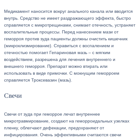
Медикамент наносится вокруг анального канала или вводится
внутрь. Средство не имеет раздражающего эффекта, быстро
справляется с микротрещинами, снимает отечность, устраняет
воспалительные процессы. Перед нанесением мази от
геморроя против зуда пациенты должны очистить кишечник
(микроклизмирование). Справиться с воспалением и
отечностью помогает Гепариновая мазь – с мягким
воздействием, разрешена для лечения внутреннего и
внешнего геморроя. Препарат можно втирать или
использовать в виде примочки. С мокнущим геморроем
справляется Троксевазин (мазь).
Свечи
Свечи от зуда при геморрое лечат внутреннее
микротравмирование, создают на геморроидальных узелках
пленку, облегчают дефекации, предохраняют от
инфицирования. Очень эффективными считаются свечи