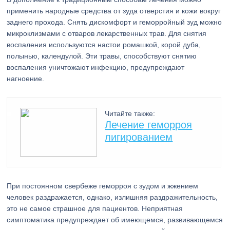
применить народные средства от зуда отверстия и кожи вокруг
заднего прохода. Снять дискомфорт и геморройный зуд можно
микроклизмами с отваров лекарственных трав. Для снятия
воспаления используются настои ромашкой, корой дуба,
полынью, календулой. Эти травы, способствуют снятию
воспаления уничтожают инфекцию, предупреждают
нагноение.
Читайте также:
Лечение геморроя
лигированием
При постоянном свербеже геморроя с зудом и жжением
человек раздражается, однако, излишняя раздражительность,
это не самое страшное для пациентов. Неприятная
симптоматика предупреждает об имеющемся, развивающемся