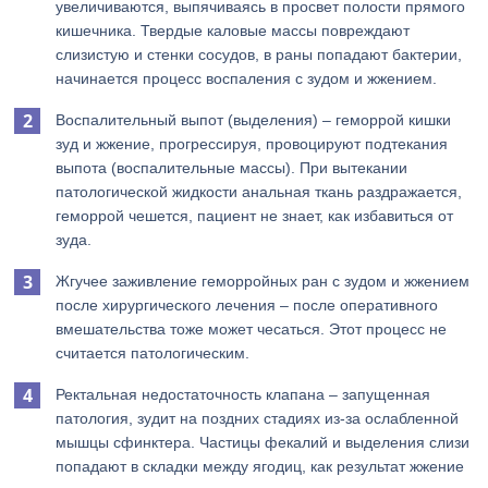
увеличиваются, выпячиваясь в просвет полости прямого
кишечника. Твердые каловые массы повреждают
слизистую и стенки сосудов, в раны попадают бактерии,
начинается процесс воспаления с зудом и жжением.
Воспалительный выпот (выделения) – геморрой кишки
зуд и жжение, прогрессируя, провоцируют подтекания
выпота (воспалительные массы). При вытекании
патологической жидкости анальная ткань раздражается,
геморрой чешется, пациент не знает, как избавиться от
зуда.
Жгучее заживление геморройных ран с зудом и жжением
после хирургического лечения – после оперативного
вмешательства тоже может чесаться. Этот процесс не
считается патологическим.
Ректальная недостаточность клапана – запущенная
патология, зудит на поздних стадиях из-за ослабленной
мышцы сфинктера. Частицы фекалий и выделения слизи
попадают в складки между ягодиц, как результат жжение