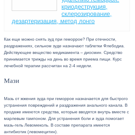
криодеструкция,
склерозирование,
дезартеризация, метод лонго
Как еще можно снять зуд при геморрое? При отечности,
раздражениях, сильном зуде назначают таблетки Флебодиа.
Действующее вещество медикамента – диосмин. Средство
принимается трижды на день во время приема пищи. Курс
лечебной терапии рассчитан на 2-4 недели.
Мази
Мазь от жжения зуда при геморрое назначается для быстрого
устранения повреждений и раздражения анального канала. В
продаже имеются средства, которые вводятся внутрь вместе с
марлевым тампоном. Для устранения боли и зуда помогает
мазь-гель Левомеколь. В составе препарата имеется
антибиотик (левомецитин).