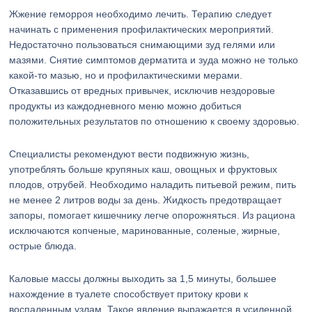
Жжение геморроя необходимо лечить. Терапию следует
начинать с применения профилактических мероприятий.
Недостаточно пользоваться снимающими зуд гелями или
мазями. Снятие симптомов дерматита и зуда можно не только
какой-то мазью, но и профилактическими мерами.
Отказавшись от вредных привычек, исключив нездоровые
продукты из каждодневного меню можно добиться
положительных результатов по отношению к своему здоровью.
Специалисты рекомендуют вести подвижную жизнь,
употреблять больше крупяных каш, овощных и фруктовых
плодов, отрубей. Необходимо наладить питьевой режим, пить
не менее 2 литров воды за день. Жидкость предотвращает
запоры, помогает кишечнику легче опорожняться. Из рациона
исключаются копченые, маринованные, соленые, жирные,
острые блюда.
Каловые массы должны выходить за 1,5 минуты, большее
нахождение в туалете способствует притоку крови к
воспаленным узлам. Такое явление выражается в усиленной