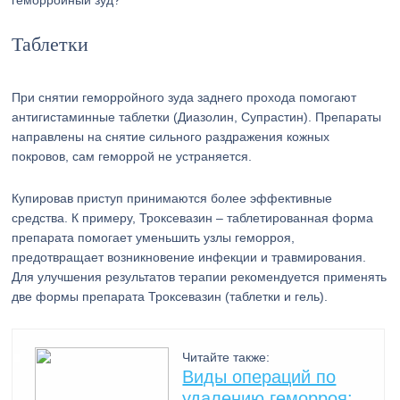
геморройный зуд?
Таблетки
При снятии геморройного зуда заднего прохода помогают
антигистаминные таблетки (Диазолин, Супрастин). Препараты
направлены на снятие сильного раздражения кожных
покровов, сам геморрой не устраняется.
Купировав приступ принимаются более эффективные
средства. К примеру, Троксевазин – таблетированная форма
препарата помогает уменьшить узлы геморроя,
предотвращает возникновение инфекции и травмирования.
Для улучшения результатов терапии рекомендуется применять
две формы препарата Троксевазин (таблетки и гель).
Читайте также:
Виды операций по
удалению геморроя: