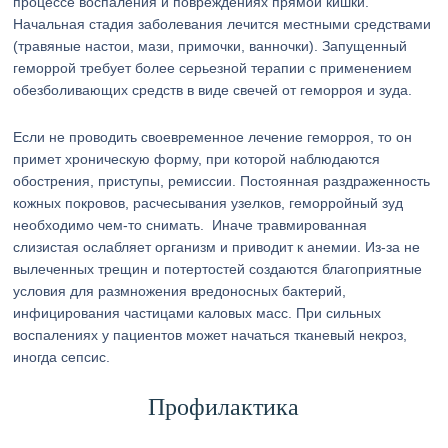
процессе воспаления и повреждениях прямой кишки.
Начальная стадия заболевания лечится местными средствами
(травяные настои, мази, примочки, ванночки). Запущенный
геморрой требует более серьезной терапии с применением
обезболивающих средств в виде свечей от геморроя и зуда.
Если не проводить своевременное лечение геморроя, то он
примет хроническую форму, при которой наблюдаются
обострения, приступы, ремиссии. Постоянная раздраженность
кожных покровов, расчесывания узелков, геморройный зуд
необходимо чем-то снимать. Иначе травмированная
слизистая ослабляет организм и приводит к анемии. Из-за не
вылеченных трещин и потертостей создаются благоприятные
условия для размножения вредоносных бактерий,
инфицирования частицами каловых масс. При сильных
воспалениях у пациентов может начаться тканевый некроз,
иногда сепсис.
Профилактика