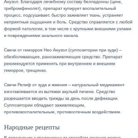
Анузол. Благодаря лечебному составу белладонны (цинк,
трибромфенолят), препарат купирует воспалительный
процесс, подсушивает, быстро заживляет ткань, устраняет
неприятные ощущения и боль. Средство справляется с любой
формой патологии, в том числе с крупными внешними узлами
и повреждениями анального канала.
Свечи от геморроя Нео Анузол (суппозитории при зуде) –
обезболивающее, ранозаживляющее средство. Препарат
рекомендуется применять при внутреннем и внешнем
геморрое, трещинах.
Свечи Релиф от зуда и жжения – натуральный медикамент
изготавливается из вытяжки акульей печени. Средство
разрешается вводить трижды за день после дефекации.
Суппозитории обладают заживляющим,
противовоспалительным, противоотечным воздействием.
Народные рецепты
В дополнение к традиционным способам лечения можно