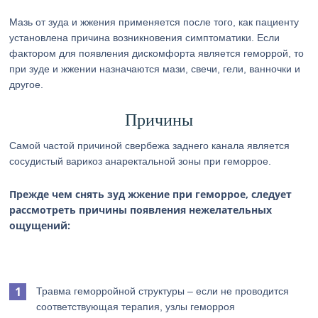
Мазь от зуда и жжения применяется после того, как пациенту
установлена причина возникновения симптоматики. Если
фактором для появления дискомфорта является геморрой, то
при зуде и жжении назначаются мази, свечи, гели, ванночки и
другое.
Причины
Самой частой причиной свербежа заднего канала является
сосудистый варикоз анаректальной зоны при геморрое.
Прежде чем снять зуд жжение при геморрое, следует
рассмотреть причины появления нежелательных
ощущений:
Травма геморройной структуры – если не проводится
соответствующая терапия, узлы геморроя