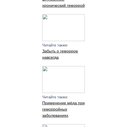
хронический геморрой
Читайте также:
Забыть о геморрое
навсегда
Читайте также:
Применение мёда при
геморройных
заболеваниях