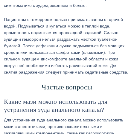
симптоматике с зудом, жжением и болью.
Пациентам с геморроем нельзя принимать ванны с горячей
водой. Подмываться и купаться можно в теплой воде,
промежность подмывается прохладной водичкой. Сильно
зудящий геморрой нельзя раздражать жесткой туалетной
бумагой. После дефекации лучше подмываться без моющих
средств или пользоваться салфетками (влажными). При
сильном зудящем дискомфорте анальной области и кожи
вокруг неё необходимо избегать расчесываний кожи. Для
снятия раздражения следует принимать седативные средства.
Частые вопросы
Какие мази можно использовать для
устранения зуда анального канала?
Для устранения зуда анального канала можно использовать
мази с анестетиками, противовоспалительными и
заживляющими компонентами, такие как гидрокортизон,