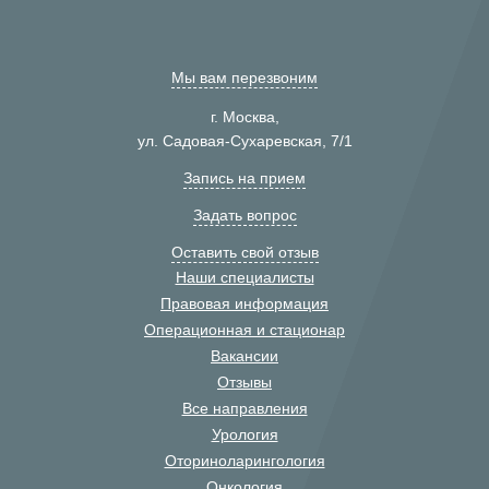
Мы вам перезвоним
г. Москва,
ул. Садовая-Сухаревская, 7/1
Запись на прием
Задать вопрос
Оставить свой отзыв
Наши специалисты
Правовая информация
Операционная и стационар
Вакансии
Отзывы
Все направления
Урология
Оториноларингология
Онкология