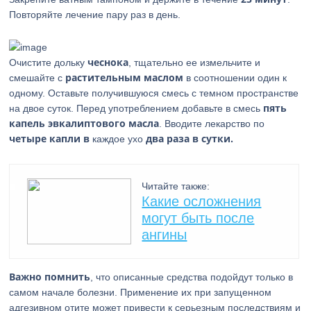
Повторяйте лечение пару раз в день.
чеснока
Очистите дольку
, тщательно ее измельчите и
растительным маслом
смешайте с
в соотношении один к
одному. Оставьте получившуюся смесь с темном пространстве
пять
на двое суток. Перед употреблением добавьте в смесь
капель эвкалиптового масла
. Вводите лекарство по
четыре капли в
два раза в сутки.
каждое ухо
Читайте также:
Какие осложнения
могут быть после
ангины
Важно помнить
, что описанные средства подойдут только в
самом начале болезни. Применение их при запущенном
адгезивном отите может привести к серьезным последствиям и