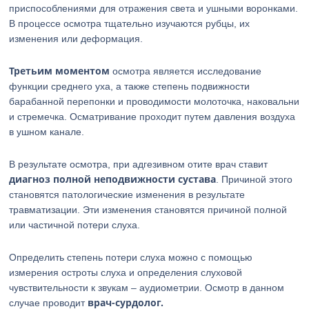
приспособлениями для отражения света и ушными воронками.
В процессе осмотра тщательно изучаются рубцы, их
изменения или деформация.
Третьим моментом
осмотра является исследование
функции среднего уха, а также степень подвижности
барабанной перепонки и проводимости молоточка, наковальни
и стремечка. Осматривание проходит путем давления воздуха
в ушном канале.
В результате осмотра, при адгезивном отите врач ставит
диагноз полной неподвижности сустава
. Причиной этого
становятся патологические изменения в результате
травматизации. Эти изменения становятся причиной полной
или частичной потери слуха.
Определить степень потери слуха можно с помощью
измерения остроты слуха и определения слуховой
чувствительности к звукам – аудиометрии. Осмотр в данном
врач-сурдолог.
случае проводит