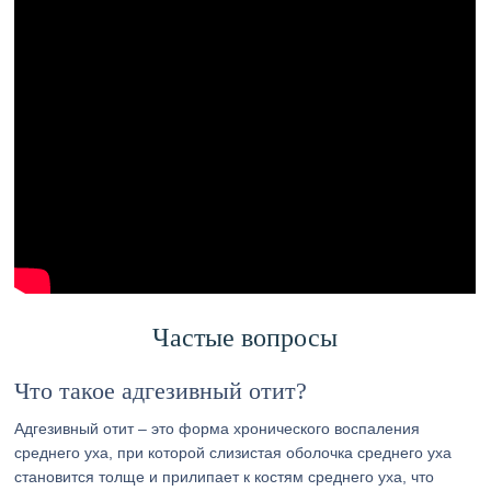
Частые вопросы
Что такое адгезивный отит?
Адгезивный отит – это форма хронического воспаления
среднего уха, при которой слизистая оболочка среднего уха
становится толще и прилипает к костям среднего уха, что