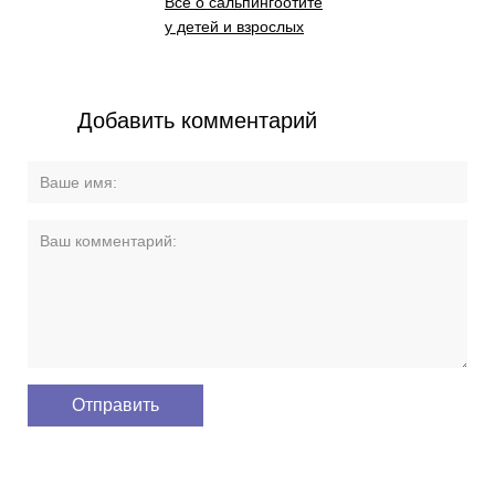
Все о сальпингоотите
у детей и взрослых
Добавить комментарий