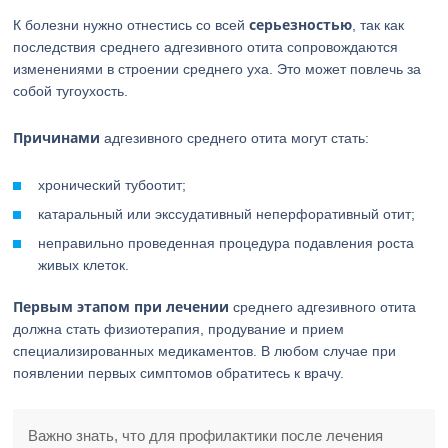
серьезностью
К болезни нужно отнестись со всей
, так как
последствия среднего адгезивного отита сопровождаются
изменениями в строении среднего уха. Это может повлечь за
собой тугоухость.
Причинами
адгезивного среднего отита могут стать:
хронический тубоотит;
катаральный или экссудативный неперфоративный отит;
неправильно проведенная процедура подавления роста
живых клеток.
Первым этапом при лечении
среднего адгезивного отита
должна стать физиотерапия, продувание и прием
специализированных медикаментов. В любом случае при
появлении первых симптомов обратитесь к врачу.
Важно знать, что для профилактики после лечения