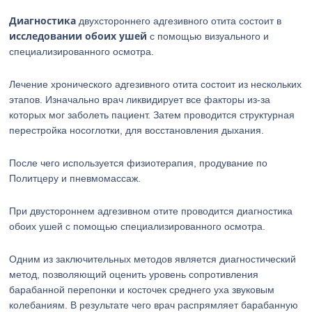
Диагностика
двухстороннего адгезивного отита состоит в
исследовании обоих ушей
с помощью визуального и
специализированного осмотра.
Лечение хронического адгезивного отита состоит из нескольких
этапов. Изначально врач ликвидирует все факторы из-за
которых мог заболеть пациент. Затем проводится структурная
перестройка носоглотки, для восстановления дыхания.
После чего используется физиотерапия, продувание по
Политцеру и пневмомассаж.
При двустороннем адгезивном отите проводится диагностика
обоих ушей с помощью специализированного осмотра.
Одним из заключительных методов является диагностический
метод, позволяющий оценить уровень сопротивления
барабанной перепонки и косточек среднего уха звуковым
колебаниям. В результате чего врач распрямляет барабанную