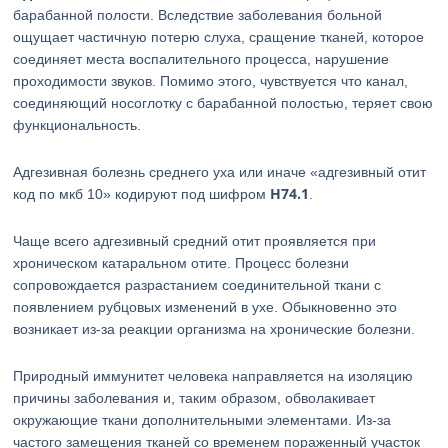
барабанной полости. Вследствие заболевания больной
ощущает частичную потерю слуха, сращение тканей, которое
соединяет места воспалительного процесса, нарушение
проходимости звуков. Помимо этого, чувствуется что канал,
соединяющий носоглотку с барабанной полостью, теряет свою
функциональность.
Адгезивная болезнь среднего уха или иначе «адгезивный отит
H74.1
код по мкб 10» кодируют под шифром
.
Чаще всего адгезивный средний отит проявляется при
хроническом катаральном отите. Процесс болезни
сопровождается разрастанием соединительной ткани с
появлением рубцовых изменений в ухе. Обыкновенно это
возникает из-за реакции организма на хронические болезни.
Природный иммунитет человека направляется на изоляцию
причины заболевания и, таким образом, обволакивает
окружающие ткани дополнительными элементами. Из-за
частого замещения тканей со временем пораженный участок