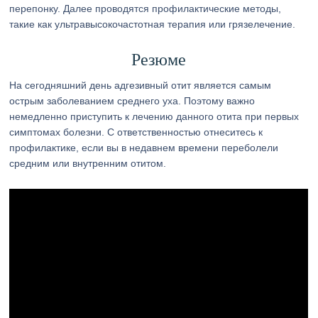
перепонку. Далее проводятся профилактические методы,
такие как ультравысокочастотная терапия или грязелечение.
Резюме
На сегодняшний день адгезивный отит является самым
острым заболеванием среднего уха. Поэтому важно
немедленно приступить к лечению данного отита при первых
симптомах болезни. С ответственностью отнеситесь к
профилактике, если вы в недавнем времени переболели
средним или внутренним отитом.