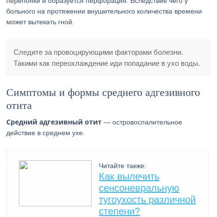
перепонки и образуется перфорация. Вследствие чего у
больного на протяжении внушительного количества времени
может вытекать гной.
Следите за провоцирующими факторами болезни.
Такими как переохлаждение иди попадание в ухо воды.
Симптомы и формы среднего адгезивного
отита
Средний адгезивный отит
— островоспалительное
действие в среднем ухе.
Читайте также:
Как вылечить
сенсоневральную
тугоухость различной
степени?