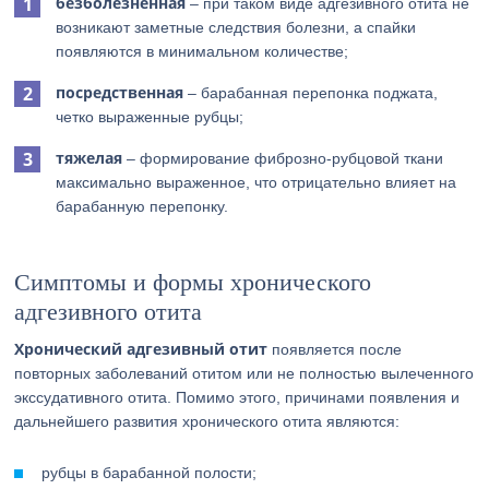
безболезненная
– при таком виде адгезивного отита не
возникают заметные следствия болезни, а спайки
появляются в минимальном количестве;
посредственная
– барабанная перепонка поджата,
четко выраженные рубцы;
тяжелая
– формирование фиброзно-рубцовой ткани
максимально выраженное, что отрицательно влияет на
барабанную перепонку.
Симптомы и формы хронического
адгезивного отита
Хронический адгезивный отит
появляется после
повторных заболеваний отитом или не полностью вылеченного
экссудативного отита. Помимо этого, причинами появления и
дальнейшего развития хронического отита являются:
рубцы в барабанной полости;