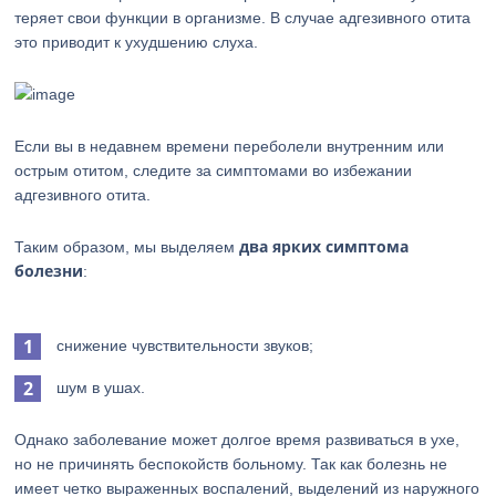
теряет свои функции в организме. В случае адгезивного отита
это приводит к ухудшению слуха.
Если вы в недавнем времени переболели внутренним или
острым отитом, следите за симптомами во избежании
адгезивного отита.
два ярких симптома
Таким образом, мы выделяем
болезни
:
снижение чувствительности звуков;
шум в ушах.
Однако заболевание может долгое время развиваться в ухе,
но не причинять беспокойств больному. Так как болезнь не
имеет четко выраженных воспалений, выделений из наружного